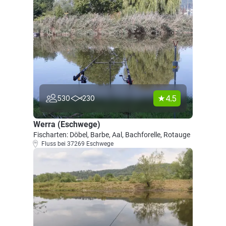
4.5
530
230
Werra (Eschwege)
Fischarten: Döbel, Barbe, Aal, Bachforelle, Rotauge
Fluss bei 37269 Eschwege