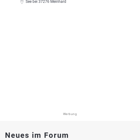
See bei 37276 Meinhard
Werbung
Neues im Forum