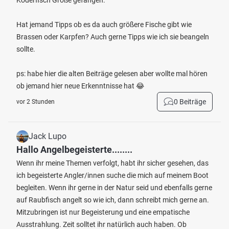
Köderfisch Größe gefangen.
Hat jemand Tipps ob es da auch größere Fische gibt wie
Brassen oder Karpfen? Auch gerne Tipps wie ich sie beangeln
sollte.
ps: habe hier die alten Beiträge gelesen aber wollte mal hören
ob jemand hier neue Erkenntnisse hat 😂
0 Beiträge
vor 2 Stunden
Jack Lupo
Hallo Angelbegeisterte........
Wenn ihr meine Themen verfolgt, habt ihr sicher gesehen, das
ich begeisterte Angler/innen suche die mich auf meinem Boot
begleiten. Wenn ihr gerne in der Natur seid und ebenfalls gerne
auf Raubfisch angelt so wie ich, dann schreibt mich gerne an.
Mitzubringen ist nur Begeisterung und eine empatische
Ausstrahlung. Zeit solltet ihr natürlich auch haben. Ob