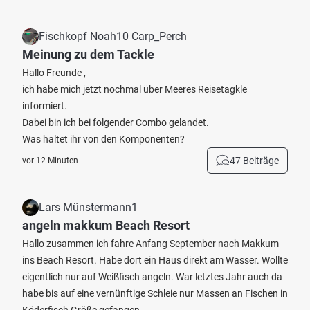
Fischkopf Noah10 Carp_Perch
Meinung zu dem Tackle
Hallo Freunde ,
ich habe mich jetzt nochmal über Meeres Reisetagkle
informiert.
Dabei bin ich bei folgender Combo gelandet.
Was haltet ihr von den Komponenten?
47 Beiträge
vor 12 Minuten
Lars Münstermann1
angeln makkum Beach Resort
Hallo zusammen ich fahre Anfang September nach Makkum
ins Beach Resort. Habe dort ein Haus direkt am Wasser. Wollte
eigentlich nur auf Weißfisch angeln. War letztes Jahr auch da
habe bis auf eine vernünftige Schleie nur Massen an Fischen in