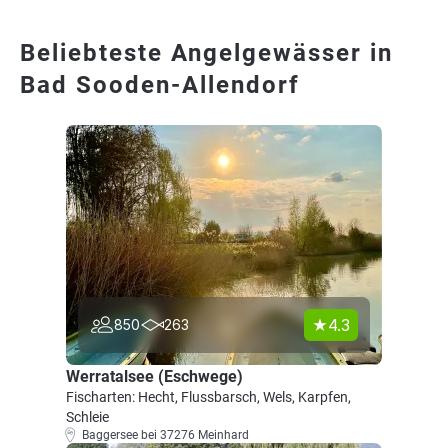
Beliebteste Angelgewässer in
Bad Sooden-Allendorf
4.3
850
263
Werratalsee (Eschwege)
Fischarten: Hecht, Flussbarsch, Wels, Karpfen,
Schleie
Baggersee bei 37276 Meinhard