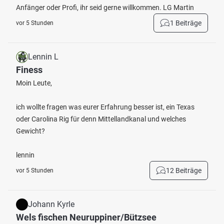
Anfänger oder Profi, ihr seid gerne willkommen. LG Martin
1 Beiträge
vor 5 Stunden
Lennin L
Finess
Moin Leute,
ich wollte fragen was eurer Erfahrung besser ist, ein Texas
oder Carolina Rig für denn Mittellandkanal und welches
Gewicht?
lennin
12 Beiträge
vor 5 Stunden
Johann Kyrle
Wels fischen Neuruppiner/Bützsee