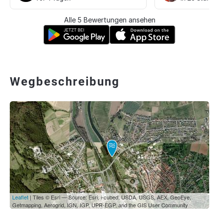
Alle 5 Bewertungen ansehen
Wegbeschreibung
Leaflet
| Tiles © Esri — Source: Esri, i-cubed, USDA, USGS, AEX, GeoEye,
Getmapping, Aerogrid, IGN, IGP, UPR-EGP, and the GIS User Community