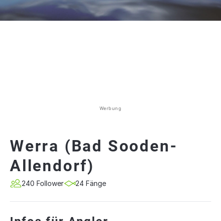
Werbung
Werra (Bad Sooden-
Allendorf)
240 Follower
24 Fänge