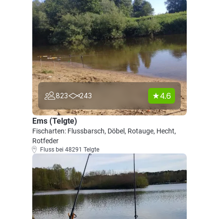
4.6
823
243
Ems (Telgte)
Fischarten: Flussbarsch, Döbel, Rotauge, Hecht,
Rotfeder
Fluss bei 48291 Telgte