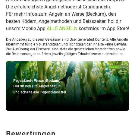
Die erfolgreichste Angelmethode ist Grundangeln.
Für mehr Infos zum Angeln an Werse (Beckum), den
besten Ködern, Angelmethoden und Beisszeiten hol dir
unsere Mobile App
ALLE ANGELN
kostenlos im App Store!
Die Angaben zu diesem Gewässer sind User generated Content. Alle Angeln
übernimmt für die Vollständigkeit und Richtigkeit der Inhalte keine Gewähr.
Zur Ausübung der Fischerei sind stets die gesetzlichen Vorschriften sowie
die Bestimmungen auf dem jeweils gültigen Erlaubnisschein einzuhalten.
Pegelstände Werse (Beckum)
Hol dir den Pro Angler Status
und schalte alle Pegelstände frei
Bewertungen