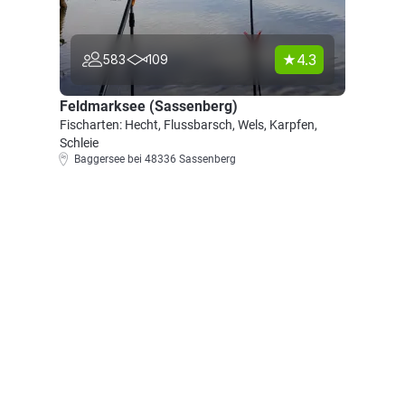
4.3
583
109
Feldmarksee (Sassenberg)
Fischarten: Hecht, Flussbarsch, Wels, Karpfen,
Schleie
Baggersee bei 48336 Sassenberg