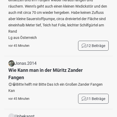
einsetzen und im Frühjahr wieder heraus fangen und
räuchern. Wenn’s geht auch einen kleinen Wxdickstör und den
auch mit circa 70 cm wieder hergeben. Habe keinen Zufluss
aber kleine Sauerstoffpumpe, circa dreiviertel der Fläche sind
eineinhalb Meter tief, Teich hat Folie, leichter Schilfgürtel am
Rand
Lg aus Österreich
12 Beiträge
vor 45 Minuten
Jonas.2014
Wie Kann man in der Müritz Zander
Fangen
😊😁Bitte helft mir Bitte Das Ich ein Großen Zander Fangen
Kan
11 Beiträge
vor 45 Minuten
Unbekannt