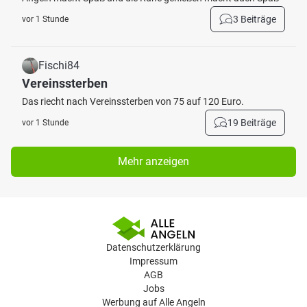
3 Beiträge
vor 1 Stunde
Fischi84
Vereinssterben
Das riecht nach Vereinssterben von 75 auf 120 Euro.
19 Beiträge
vor 1 Stunde
Mehr anzeigen
Datenschutzerklärung
Impressum
AGB
Jobs
Werbung auf Alle Angeln