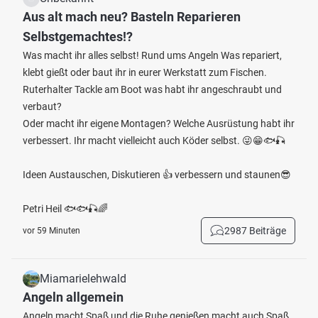
Aus alt mach neu? Basteln Reparieren
Selbstgemachtes!?
Was macht ihr alles selbst! Rund ums Angeln Was repariert,
klebt gießt oder baut ihr in eurer Werkstatt zum Fischen.
Ruterhalter Tackle am Boot was habt ihr angeschraubt und
verbaut?
Oder macht ihr eigene Montagen? Welche Ausrüstung habt ihr
verbessert. Ihr macht vielleicht auch Köder selbst. 😜😁🐟🎣
Ideen Austauschen, Diskutieren 👍 verbessern und staunen😎
Petri Heil 🐟🐟🎣🌈
2987 Beiträge
vor 59 Minuten
Miamarielehwald
Angeln allgemein
Angeln macht Spaß und die Ruhe genießen macht auch Spaß