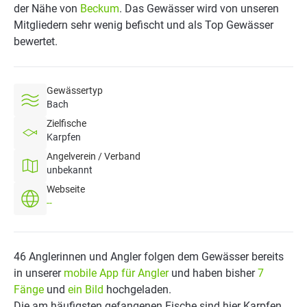
der Nähe von
Beckum
. Das Gewässer wird von unseren
Mitgliedern sehr wenig befischt und als Top Gewässer
bewertet.
Gewässertyp
Bach
Zielfische
Karpfen
Angelverein / Verband
unbekannt
Webseite
--
46 Anglerinnen und Angler folgen dem Gewässer bereits
in unserer
mobile App für Angler
und haben bisher
7
Fänge
und
ein Bild
hochgeladen.
Die am häufigsten gefangenen Fische sind hier Karpfen.