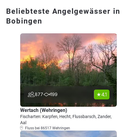
Beliebteste Angelgewässer in
Bobingen
4.1
877
199
Wertach (Wehringen)
Fischarten: Karpfen, Hecht, Flussbarsch, Zander,
Aal
Fluss bei 86517 Wehringen