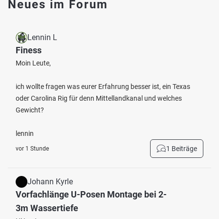
Neues im Forum
Lennin L
Finess
Moin Leute,
ich wollte fragen was eurer Erfahrung besser ist, ein Texas
oder Carolina Rig für denn Mittellandkanal und welches
Gewicht?
lennin
1 Beiträge
vor 1 Stunde
Johann Kyrle
Vorfachlänge U-Posen Montage bei 2-
3m Wassertiefe