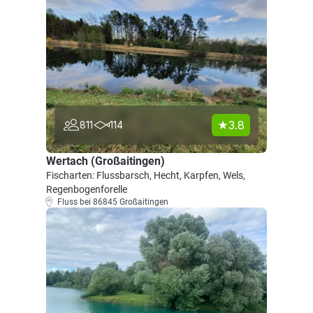
3.8
811
114
Wertach (Großaitingen)
Fischarten: Flussbarsch, Hecht, Karpfen, Wels,
Regenbogenforelle
Fluss bei 86845 Großaitingen