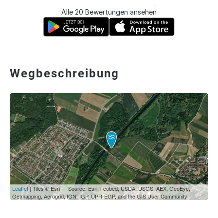
Alle 20 Bewertungen ansehen
Wegbeschreibung
Leaflet
| Tiles © Esri — Source: Esri, i-cubed, USDA, USGS, AEX, GeoEye,
Getmapping, Aerogrid, IGN, IGP, UPR-EGP, and the GIS User Community