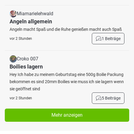
Miamarielehwald
Angeln allgemein
Angeln macht Spaß und die Ruhe genießen macht auch Spaß
1 Beiträge
vor 2 Stunden
Croko 007
Boilies lagern
Hey Ich habe zu meinem Geburtstag eine 500g Boilie Packung
bekommen es sind 20mm Boilies wie muss ich sie lagern wenn
sie geöffnet sind
5 Beiträge
vor 2 Stunden
Mehr anzeigen