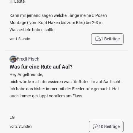
Hi Leute,
Kann mir jemand sagen welche Länge meine U Posen
Montage ( vom Kopf Haken bis zum Blei ) bei 2-3 m
Wassertiefe haben sollte.
1 Beiträge
vor 1 Stunde
Fredi Fisch
Was für eine Rute auf Aal?
Hey Angelfreunde,
mich würde mal interessieren was für Ruten ihr auf Aal fischt.
Ich habe das bisher immer mit der Feeder rute gemacht. Hat
auch immer geklappt vorallem am Fluss.
LG
10 Beiträge
vor 2 Stunden