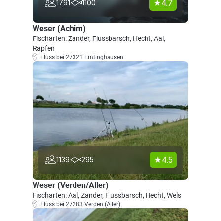
4.7
1791
1100
Weser (Achim)
Fischarten: Zander, Flussbarsch, Hecht, Aal,
Rapfen
Fluss bei 27321 Emtinghausen
4.5
1139
295
Weser (Verden/Aller)
Fischarten: Aal, Zander, Flussbarsch, Hecht, Wels
Fluss bei 27283 Verden (Aller)