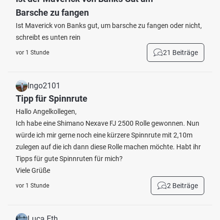
Barsche zu fangen
Ist Maverick von Banks gut, um barsche zu fangen oder nicht,
schreibt es unten rein
21 Beiträge
vor 1 Stunde
Ingo2101
Tipp für Spinnrute
Hallo Angelkollegen,
Ich habe eine Shimano Nexave FJ 2500 Rolle gewonnen. Nun
würde ich mir gerne noch eine kürzere Spinnrute mit 2,10m
zulegen auf die ich dann diese Rolle machen möchte. Habt ihr
Tipps für gute Spinnruten für mich?
Viele Grüße
2 Beiträge
vor 1 Stunde
Luca Eth