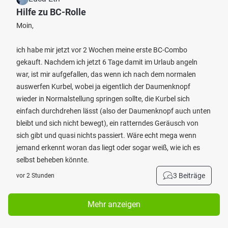
Hilfe zu BC-Rolle
Moin,
ich habe mir jetzt vor 2 Wochen meine erste BC-Combo
gekauft. Nachdem ich jetzt 6 Tage damit im Urlaub angeln
war, ist mir aufgefallen, das wenn ich nach dem normalen
auswerfen Kurbel, wobei ja eigentlich der Daumenknopf
wieder in Normalstellung springen sollte, die Kurbel sich
einfach durchdrehen lässt (also der Daumenknopf auch unten
bleibt und sich nicht bewegt), ein ratterndes Geräusch von
sich gibt und quasi nichts passiert. Wäre echt mega wenn
jemand erkennt woran das liegt oder sogar weiß, wie ich es
selbst beheben könnte.
3 Beiträge
vor 2 Stunden
Mehr anzeigen