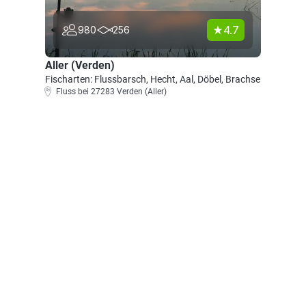
4.7
980
256
Aller (Verden)
Fischarten: Flussbarsch, Hecht, Aal, Döbel, Brachse
Fluss bei 27283 Verden (Aller)