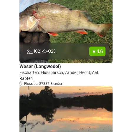
4.6
1021
325
Weser (Langwedel)
Fischarten: Flussbarsch, Zander, Hecht, Aal,
Rapfen
Fluss bei 27337 Blender