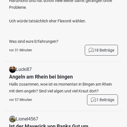
Hardmono und hat schon viele Meter damit gefangen ohne
Probleme.
Uch würde tatsächlich eher Flexonit wählen.
Was sind eure Erfahrungen?
18 Beiträge
vor 31 Minuten
Lucki87
Angeln am Rhein bei bingen
Hallo zusammen, woe ist es momentan in Bingen am Rhein
mit dem angeln? Sind viel algen und viel Kraut dort?
1 Beiträge
vor 57 Minuten
Lionel4567
Ist der Maverick von Banks Gut um