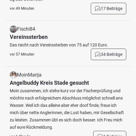
17 Beiträge
vor 49 Minuten
Fischi84
Vereinssterben
Das riecht nach Vereinssterben von 75 auf 120 Euro.
34 Beiträge
vor 57 Minuten
MoinMarija
Angelbuddy Kreis Stade gesucht
Moin zusammen, ich stehe kurz vor der Fischerprüfung und
möchte nach erfolgreichem Abschluss möglichst schnell ans
Wasser. Weil ich das alleine aber eher doof finde, freue ich
mich über nette Anglerinnen, die Lust haben, mir Gesellschaft
zu leisten. Zusammen übt es sich doch besser. Ich Freu mich
auf eure Rückmeldung.