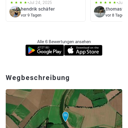
Jul 24, 2025
Jun 1
hendrik schäfer
thomasti
vor 9 Tagen
vor 8 Tagen
Alle 6 Bewertungen ansehen
Wegbeschreibung