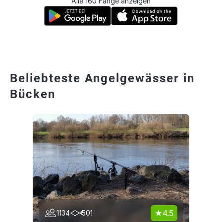
Alle 160 Fänge anzeigen
Beliebteste Angelgewässer in
Bücken
4.5
1134
501