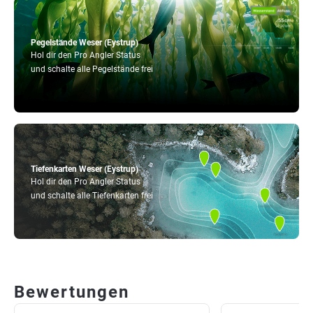
Pegelstände Weser (Eystrup)
Hol dir den Pro Angler Status
und schalte alle Pegelstände frei
Tiefenkarten Weser (Eystrup)
Hol dir den Pro Angler Status
und schalte alle Tiefenkarten frei
Bewertungen