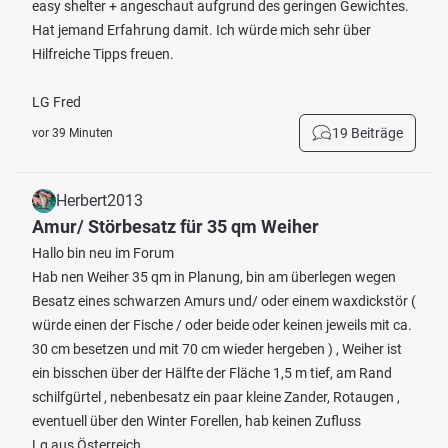
easy shelter + angeschaut aufgrund des geringen Gewichtes.
Hat jemand Erfahrung damit. Ich würde mich sehr über
Hilfreiche Tipps freuen.
LG Fred
19 Beiträge
vor 39 Minuten
Herbert2013
Amur/ Störbesatz für 35 qm Weiher
Hallo bin neu im Forum
Hab nen Weiher 35 qm in Planung, bin am überlegen wegen
Besatz eines schwarzen Amurs und/ oder einem waxdickstör (
würde einen der Fische / oder beide oder keinen jeweils mit ca.
30 cm besetzen und mit 70 cm wieder hergeben ) , Weiher ist
ein bisschen über der Hälfte der Fläche 1,5 m tief, am Rand
schilfgürtel , nebenbesatz ein paar kleine Zander, Rotaugen ,
eventuell über den Winter Forellen, hab keinen Zufluss
Lg aus Österreich