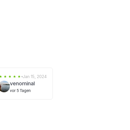
Jan 15, 2024
venominal
vor 5 Tagen