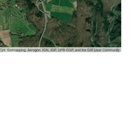
oEye, Getmapping, Aerogrid, IGN, IGP, UPR-EGP, and the GIS User Community