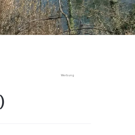
Werbung
)