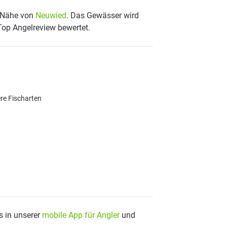
r Nähe von
Neuwied
. Das Gewässer wird
 Top Angelreview bewertet.
ere Fischarten
s in unserer
mobile App für Angler
und