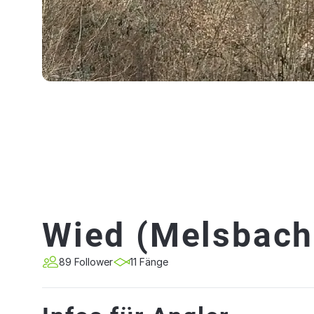
Wied (Melsbach
89 Follower
11 Fänge