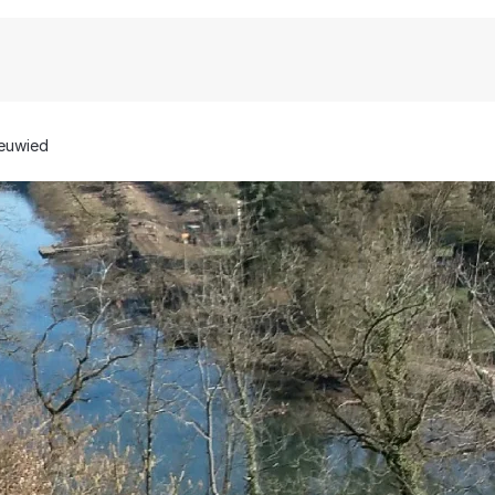
euwied