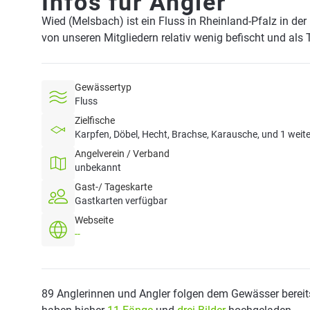
Infos für Angler
Wied (Melsbach) ist ein Fluss in Rheinland-Pfalz in de
von unseren Mitgliedern relativ wenig befischt und als
Gewässertyp
Fluss
Zielfische
Karpfen, Döbel, Hecht, Brachse, Karausche, und 1 weit
Angelverein / Verband
unbekannt
Gast-/ Tageskarte
Gastkarten verfügbar
Webseite
--
89 Anglerinnen und Angler folgen dem Gewässer bereit