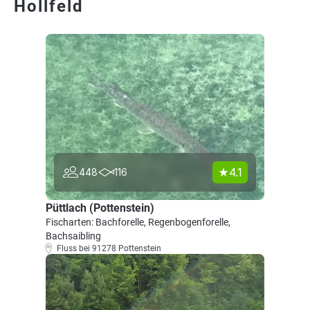
Hollfeld
4.1
448
116
Püttlach (Pottenstein)
Fischarten: Bachforelle, Regenbogenforelle,
Bachsaibling
Fluss bei 91278 Pottenstein