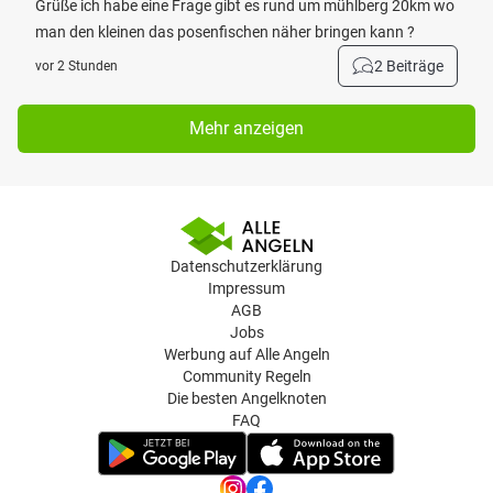
Grüße ich habe eine Frage gibt es rund um mühlberg 20km wo
man den kleinen das posenfischen näher bringen kann ?
2 Beiträge
vor 2 Stunden
Mehr anzeigen
Datenschutzerklärung
Impressum
AGB
Jobs
Werbung auf Alle Angeln
Community Regeln
Die besten Angelknoten
FAQ