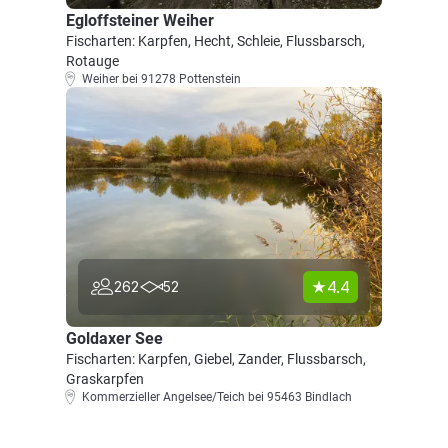
Egloffsteiner Weiher
Fischarten: Karpfen, Hecht, Schleie, Flussbarsch,
Rotauge
Weiher bei 91278 Pottenstein
4.4
262
52
Goldaxer See
Fischarten: Karpfen, Giebel, Zander, Flussbarsch,
Graskarpfen
Kommerzieller Angelsee/Teich bei 95463 Bindlach