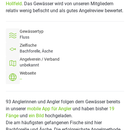
Hollfeld
. Das Gewässer wird von unseren Mitgliedern
relativ wenig befischt und als gutes Angelreview bewertet.
Gewässertyp
Fluss
Zielfische
Bachforelle, Äsche
Angelverein / Verband
unbekannt
Webseite
--
93 Anglerinnen und Angler folgen dem Gewässer bereits
in unserer
mobile App für Angler
und haben bisher
19
Fänge
und
ein Bild
hochgeladen.
Die am häufigsten gefangenen Fische sind hier
Bachforelle und Äsche. Die erfolgreichste Angelmethode