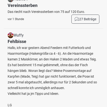
Vereinssterben
Das riecht nach Vereinssterben von 75 auf 120 Euro.
27 Beiträge
vor 1 Stunde
Wuffy
Fehlbisse
Hallo, ich war gestern Abend Feedern mit Futterkorb und
Haarmontage (Hakengröße ca 4 - 6). An die Haarmontage
kamen 2 Maiskörner, an den Haken 2 Maden und etwas Teig.
Es hat bestimmt 15 mal gebimmelt, ohne das der Fisch
hängen blieb. Woran liegt das? Meine Posenmontage auf
Karpfen (Made, Teig) hat gar nicht funktioniert, die Pose ist
zwar 5 mal abgetaucht, allerdings nur für 2 Sekunden und so
schnell konnte ich unmöglich anhauen.
Vielleicht hat ja jm Tipps und Ideen.
LG