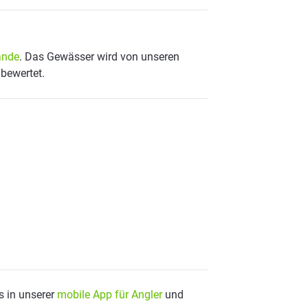
ande
. Das Gewässer wird von unseren
 bewertet.
s in unserer
mobile App für Angler
und