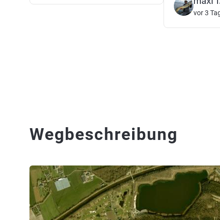
maxi f
vor 3 Ta
Wegbeschreibung