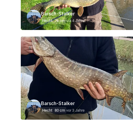
Barsch-Stalker
Hecht
76 cm
vor 4 Jahre
Barsch-Stalker
Hecht
80 cm
vor 3 Jahre