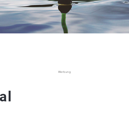
Werbung
al