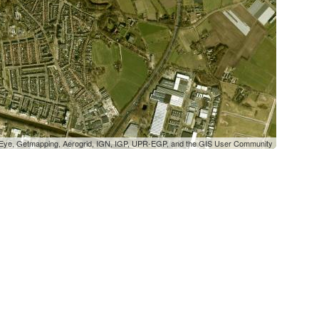
oEye, Getmapping, Aerogrid, IGN, IGP, UPR-EGP, and the GIS User Community