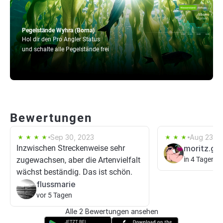
Pegelstände Wyhra (Borna)
Hol dir den Pro Angler Status
und schalte alle Pegelstände frei
Bewertungen
Sep 30, 2023
Aug 23, 2
Inzwischen Streckenweise sehr
moritz.gt
zugewachsen, aber die Artenvielfalt
in 4 Tagen
wächst beständig. Das ist schön.
flussmarie
vor 5 Tagen
Alle 2 Bewertungen ansehen