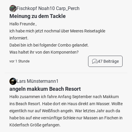
Fischkopf Noah10 Carp_Perch
Meinung zu dem Tackle
Hallo Freunde ,
ich habe mich jetzt nochmal über Meeres Reisetagkle
informiert.
Dabei bin ich bei folgender Combo gelandet.
Was haltet ihr von den Komponenten?
47 Beiträge
vor 1 Stunde
Lars Münstermann1
angeln makkum Beach Resort
Hallo zusammen ich fahre Anfang September nach Makkum
ins Beach Resort. Habe dort ein Haus direkt am Wasser. Wollte
eigentlich nur auf Weißfisch angeln. War letztes Jahr auch da
habe bis auf eine vernünftige Schleie nur Massen an Fischen in
Köderfisch Größe gefangen.