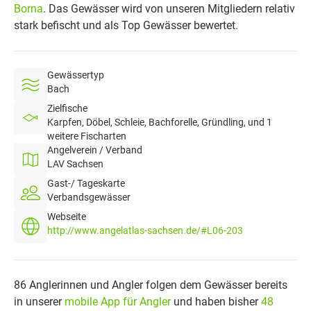
Borna
. Das Gewässer wird von unseren Mitgliedern relativ
stark befischt und als Top Gewässer bewertet.
Gewässertyp
Bach
Zielfische
Karpfen, Döbel, Schleie, Bachforelle, Gründling, und 1
weitere Fischarten
Angelverein / Verband
LAV Sachsen
Gast-/ Tageskarte
Verbandsgewässer
Webseite
http://www.angelatlas-sachsen.de/#L06-203
86 Anglerinnen und Angler folgen dem Gewässer bereits
in unserer
mobile App für Angler
und haben bisher
48