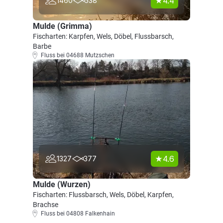
4.4
1460
538
Mulde (Grimma)
Fischarten: Karpfen, Wels, Döbel, Flussbarsch,
Barbe
Fluss bei 04688 Mutzschen
4.6
1327
377
Mulde (Wurzen)
Fischarten: Flussbarsch, Wels, Döbel, Karpfen,
Brachse
Fluss bei 04808 Falkenhain