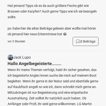
Hat jemand Tipps ob es da auch größere Fische gibt wie
Brassen oder Karpfen? Auch gerne Tipps wie ich sie beangeln
sollte.
ps: habe hier die alten Beiträge gelesen aber wollte mal hören
ob jemand hier neue Erkenntnisse hat 😂
0 Beiträge
vor 3 Stunden
Jack Lupo
Hallo Angelbegeisterte........
Wenn ihr meine Themen verfolgt, habt ihr sicher gesehen, das
ich begeisterte Angler/innen suche die mich auf meinem Boot
begleiten. Wenn ihr gerne in der Natur seid und ebenfalls gerne
auf Raubfisch angelt so wie ich, dann schreibt mich gerne an.
Mitzubringen ist nur Begeisterung und eine empatische
Ausstrahlung. Zeit solltet ihr natürlich auch haben. Ob
Anfänger oder Profi, ihr seid gerne willkommen. LG Martin