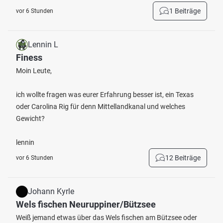
1 Beiträge
vor 6 Stunden
Lennin L
Finess
Moin Leute,
ich wollte fragen was eurer Erfahrung besser ist, ein Texas
oder Carolina Rig für denn Mittellandkanal und welches
Gewicht?
lennin
12 Beiträge
vor 6 Stunden
Johann Kyrle
Wels fischen Neuruppiner/Bützsee
Weiß jemand etwas über das Wels fischen am Bützsee oder