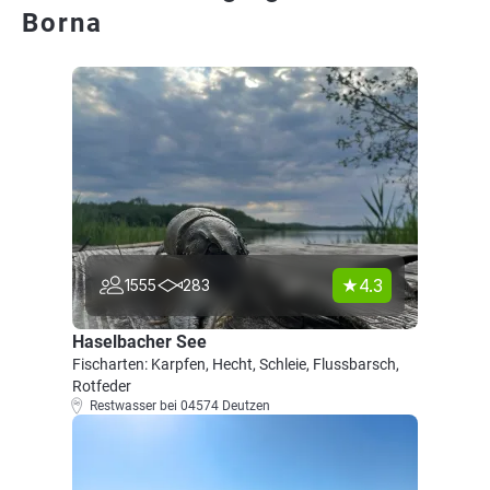
Borna
4.3
1555
283
Haselbacher See
Fischarten: Karpfen, Hecht, Schleie, Flussbarsch,
Rotfeder
Restwasser bei 04574 Deutzen