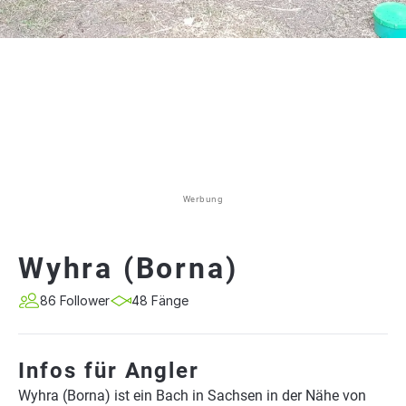
Werbung
Wyhra (Borna)
86 Follower
48 Fänge
Infos für Angler
Wyhra (Borna) ist ein Bach in Sachsen in der Nähe von