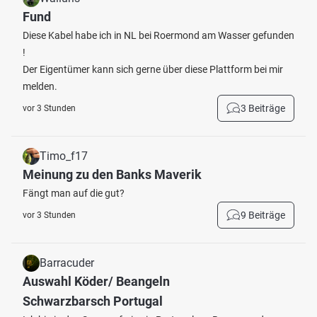
Fund
Diese Kabel habe ich in NL bei Roermond am Wasser gefunden
!
Der Eigentümer kann sich gerne über diese Plattform bei mir
melden.
3 Beiträge
vor 3 Stunden
Timo_f17
Meinung zu den Banks Maverik
Fängt man auf die gut?
9 Beiträge
vor 3 Stunden
Barracuder
Auswahl Köder/ Beangeln
Schwarzbarsch Portugal