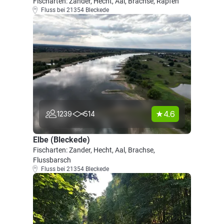
Fischarten: Zander, Hecht, Aal, Brachse, Rapfen
Fluss bei 21354 Bleckede
4.6
1239
514
Elbe (Bleckede)
Fischarten: Zander, Hecht, Aal, Brachse,
Flussbarsch
Fluss bei 21354 Bleckede