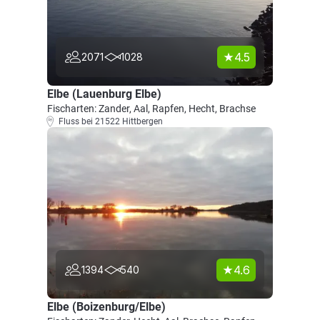
4.5
2071
1028
Elbe (Lauenburg Elbe)
Fischarten: Zander, Aal, Rapfen, Hecht, Brachse
Fluss bei 21522 Hittbergen
4.6
1394
540
Elbe (Boizenburg/Elbe)