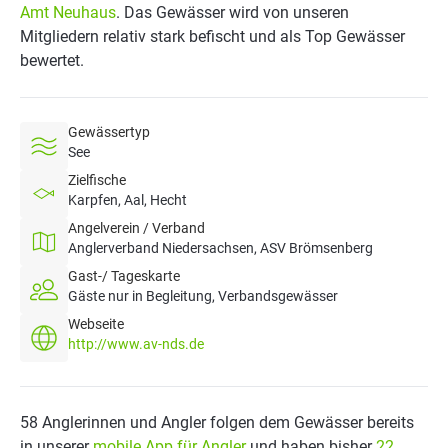
Amt Neuhaus
. Das Gewässer wird von unseren
Mitgliedern relativ stark befischt und als Top Gewässer
bewertet.
Gewässertyp
See
Zielfische
Karpfen, Aal, Hecht
Angelverein / Verband
Anglerverband Niedersachsen, ASV Brömsenberg
Gast-/ Tageskarte
Gäste nur in Begleitung, Verbandsgewässer
Webseite
http://www.av-nds.de
58 Anglerinnen und Angler folgen dem Gewässer bereits
in unserer
mobile App für Angler
und haben bisher
22