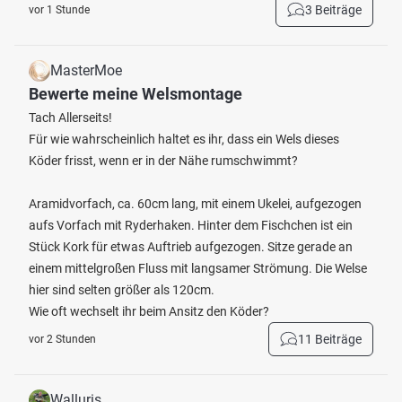
3 Beiträge
vor 1 Stunde
MasterMoe
Bewerte meine Welsmontage
Tach Allerseits!
Für wie wahrscheinlich haltet es ihr, dass ein Wels dieses
Köder frisst, wenn er in der Nähe rumschwimmt?
Aramidvorfach, ca. 60cm lang, mit einem Ukelei, aufgezogen
aufs Vorfach mit Ryderhaken. Hinter dem Fischchen ist ein
Stück Kork für etwas Auftrieb aufgezogen. Sitze gerade an
einem mittelgroßen Fluss mit langsamer Strömung. Die Welse
hier sind selten größer als 120cm.
Wie oft wechselt ihr beim Ansitz den Köder?
11 Beiträge
vor 2 Stunden
Walluris