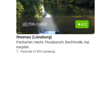
4.3
1138
263
Ilmenau (Lüneburg)
Fischarten: Hecht, Flussbarsch, Bachforelle, Aal,
Karpfen
Fluss bei 21335 Lüneburg