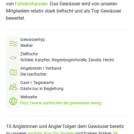
von
Fahrenzhausen
. Das Gewässer wird von unseren
Mitgliedern relativ stark befischt und als Top Gewässer
bewertet.
Gewässertyp
Weiher
Zielfische
Schleie, Karpfen, Regenbogenforelle, Zander, Hecht
Angelverein / Verband
Die Isarfischer
Gast-/ Tageskarte
Gäste nur in Begleitung
Webseite
http://www.isarfischer.de/gewaesser/weng
10 Anglerinnen und Angler folgen dem Gewässer bereits
in unserer
mobile App für Angler
und haben bisher
36