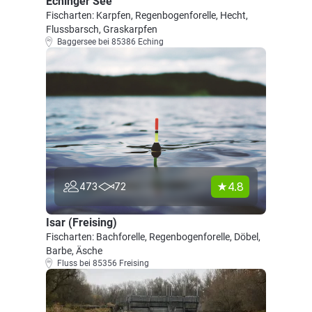
Echinger See
Fischarten: Karpfen, Regenbogenforelle, Hecht,
Flussbarsch, Graskarpfen
Baggersee bei 85386 Eching
4.8
473
72
Isar (Freising)
Fischarten: Bachforelle, Regenbogenforelle, Döbel,
Barbe, Äsche
Fluss bei 85356 Freising