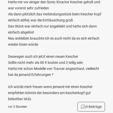
Hatte mir vor einiger den Sonic Xtractor Kescher geholt und
war vorerst sehr zufrieden
Als dann plötzlich das Verbindungsstück beim Kescher Kopf
einfach abfiel, war die Enttäuschung groß
Das Stück war einfach nur angeklebt und hatte sich dann
einfach abgelöst
Neu ankleben brauchte ich es auch nicht da es sich einfach
wieder lösen würde
Deswegen such ich jetzt einen neuen Kescher
Sollte nicht mehr als 80 € kosten und 2 teilig sein
Hatte mir schon Modelle von Traccer angeschaut, vielleicht
hat da jemand Erfahrungen ?
Ich würde mich freuen wenn jemand mir einen Kescher
empfehlen könnte der besonders am kescherkopf gut
belastbar ist👍
9 Beiträge
vor 3 Stunden