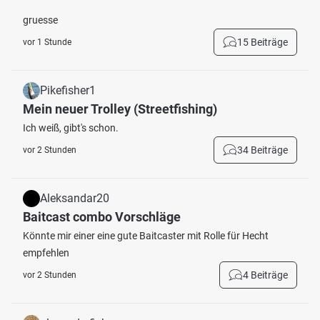
gruesse
15 Beiträge
vor 1 Stunde
Pikefisher1
Mein neuer Trolley (Streetfishing)
Ich weiß, gibt's schon.
34 Beiträge
vor 2 Stunden
Aleksandar20
Baitcast combo Vorschläge
Könnte mir einer eine gute Baitcaster mit Rolle für Hecht
empfehlen
4 Beiträge
vor 2 Stunden