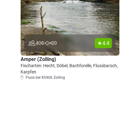
4.4
406
20
Amper (Zolling)
Fischarten: Hecht, Döbel, Bachforelle, Flussbarsch,
Karpfen
Fluss bei 85406 Zolling