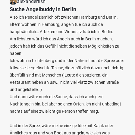
alexanderfish
Suche Angelbuddy in Berlin
Also ich Pendel ziemlich oft zwischen Hamburg und Berlin.
Eltern wohnen in Hamburg, angeln tue ich auch da
hauptsächlich… Arbeiten und Wohnsitz hab ich in Berlin.
Am liebsten würd ich das Angeln auch in Berlin machen,
jedoch hab ich das Gefühl nicht die selben Möglichkeiten zu
haben.
Ich wohn in Lichtenberg und in der Nähe ist nur die Spree oder
teilweise leergefischte Teiche, die zusätzlich dazu noch richtig
überfüllt sind mit Menschen ( Leute die spazieren, ein
Restaurant neben an usw., nicht viel Platz zwischen Straße
und angelstelle…)
Und dann wäre noch die Sache, dass ich auch gern
Nachtangeln bin, bei aber solchen Orten, ich nicht unbedingt
nachts auf eine zwielichtige Person treffen mag.
Und in der Spree, wäre meine einzige Idee mit Kajak oder
Ähnliches raus und von Boot aus angeln, wie sich was