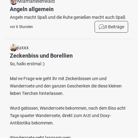
Miamarielehwald
Angeln allgemein
Angeln macht Spaß und die Ruhe genießen macht auch Spaß
0 Beiträge
vor 6 Stunden
juxxx
Zeckenbiss und Borellien
So, hallo erstmal :)
Mal ne Frage wie geht ihr mit Zeckenbissen um und
Wanderroete und den ganzen Geschenken die diese kleinen
lieben Tierchen hinterlassen.
Wurd gebissen, Wanderroete bekommen, nach dem Biss acht
Tage spaeter Wanderroete, direkt zum Arzt und Doxy-
Antibiotika bekommen.
Wanderroete geht langsam weg.