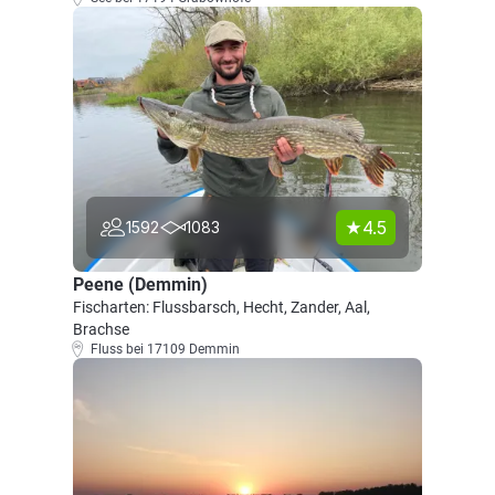
4.5
1592
1083
Peene (Demmin)
Fischarten: Flussbarsch, Hecht, Zander, Aal,
Brachse
Fluss bei 17109 Demmin