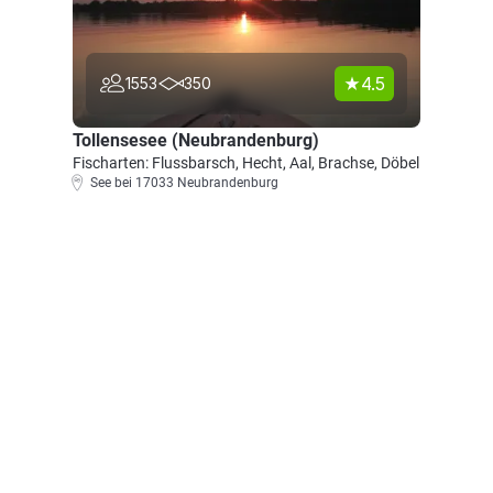
4.5
1553
350
Tollensesee (Neubrandenburg)
Fischarten: Flussbarsch, Hecht, Aal, Brachse, Döbel
See bei 17033 Neubrandenburg