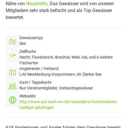
Nähe von
Neustrelitz
. Das Gewässer wird von unseren
Mitgliedern sehr stark befischt und als Top Gewässer
bewertet.
Gewässertyp
See
Zielfische
Hecht, Flussbarsch, Brachse, Wels, Aal, und 6 weitere
Fischarten
Angelverein / Verband
LAV Mecklenburg-Vorpommern, AV Zierker See
Gast-/ Tageskarte
Nur Vereinsmitglieder, Verbandsgewässer
Webseite
http://www.auf-nach-mv.de/reiseziele/a-fischermeister-
ruediger-glashagen
619 Anglerinnen und Angler folgen dem Gewässer bereits