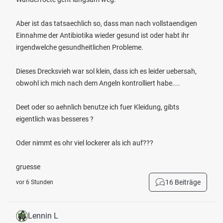
Aber ist das tatsaechlich so, dass man nach vollstaendigen
Einnahme der Antibiotika wieder gesund ist oder habt ihr
irgendwelche gesundheitlichen Probleme.
Dieses Drecksvieh war sol klein, dass ich es leider uebersah,
obwohl ich mich nach dem Angeln kontrolliert habe....
Deet oder so aehnlich benutze ich fuer Kleidung, gibts
eigentlich was besseres ?
Oder nimmt es ohr viel lockerer als ich auf???
gruesse
16 Beiträge
vor 6 Stunden
Lennin L