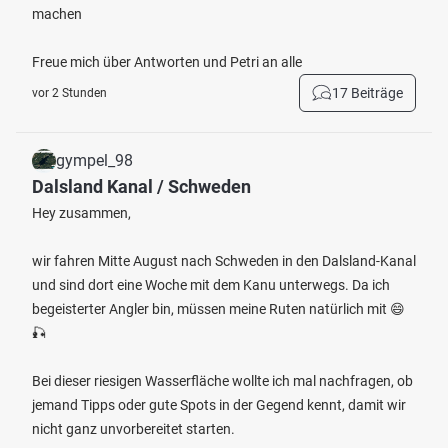
machen
Freue mich über Antworten und Petri an alle
17 Beiträge
vor 2 Stunden
gympel_98
Dalsland Kanal / Schweden
Hey zusammen,
wir fahren Mitte August nach Schweden in den Dalsland-Kanal
und sind dort eine Woche mit dem Kanu unterwegs. Da ich
begeisterter Angler bin, müssen meine Ruten natürlich mit 😄
🎣
Bei dieser riesigen Wasserfläche wollte ich mal nachfragen, ob
jemand Tipps oder gute Spots in der Gegend kennt, damit wir
nicht ganz unvorbereitet starten.