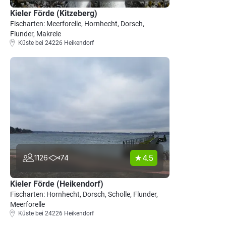
Kieler Förde (Kitzeberg)
Fischarten: Meerforelle, Hornhecht, Dorsch,
Flunder, Makrele
Küste bei 24226 Heikendorf
4.5
1126
74
Kieler Förde (Heikendorf)
Fischarten: Hornhecht, Dorsch, Scholle, Flunder,
Meerforelle
Küste bei 24226 Heikendorf