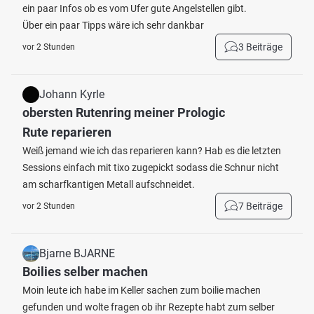
ein paar Infos ob es vom Ufer gute Angelstellen gibt.
Über ein paar Tipps wäre ich sehr dankbar
3 Beiträge
vor 2 Stunden
Johann Kyrle
obersten Rutenring meiner Prologic
Rute reparieren
Weiß jemand wie ich das reparieren kann? Hab es die letzten
Sessions einfach mit tixo zugepickt sodass die Schnur nicht
am scharfkantigen Metall aufschneidet.
7 Beiträge
vor 2 Stunden
Bjarne BJARNE
Boilies selber machen
Moin leute ich habe im Keller sachen zum boilie machen
gefunden und wolte fragen ob ihr Rezepte habt zum selber