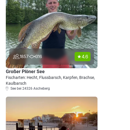
4.6
1857
316
Großer Plöner See
Fischarten: Hecht, Flussbarsch, Karpfen, Brachse,
Kaulbarsch
See bei 24326 Ascheberg