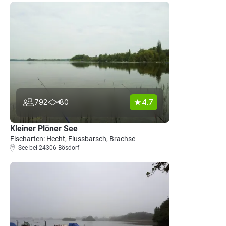
4.7
792
80
Kleiner Plöner See
Fischarten: Hecht, Flussbarsch, Brachse
See bei 24306 Bösdorf