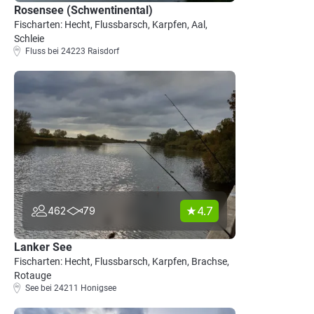
Rosensee (Schwentinental)
Fischarten: Hecht, Flussbarsch, Karpfen, Aal,
Schleie
Fluss bei 24223 Raisdorf
4.7
462
79
Lanker See
Fischarten: Hecht, Flussbarsch, Karpfen, Brachse,
Rotauge
See bei 24211 Honigsee