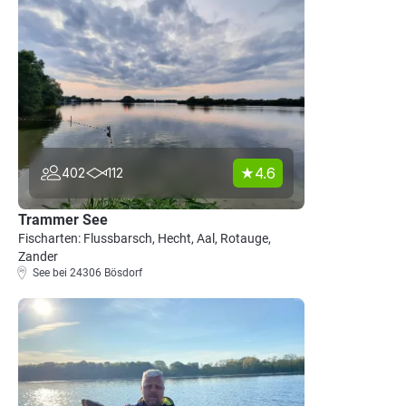
4.6
402
112
Trammer See
Fischarten: Flussbarsch, Hecht, Aal, Rotauge,
Zander
See bei 24306 Bösdorf