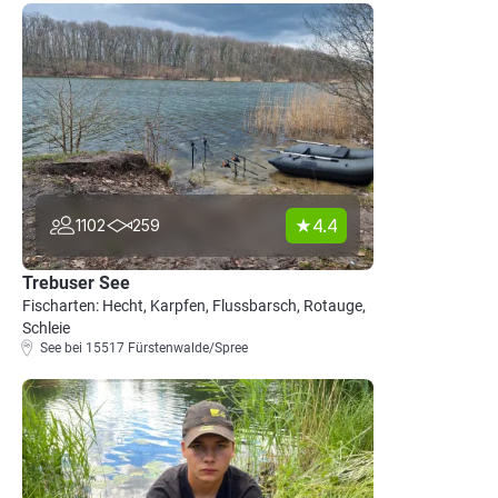
4.4
1102
259
Trebuser See
Fischarten: Hecht, Karpfen, Flussbarsch, Rotauge,
Schleie
See bei 15517 Fürstenwalde/Spree