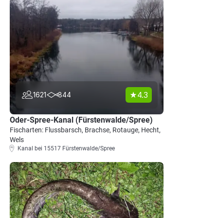
4.3
1621
844
Oder-Spree-Kanal (Fürstenwalde/Spree)
Fischarten: Flussbarsch, Brachse, Rotauge, Hecht,
Wels
Kanal bei 15517 Fürstenwalde/Spree