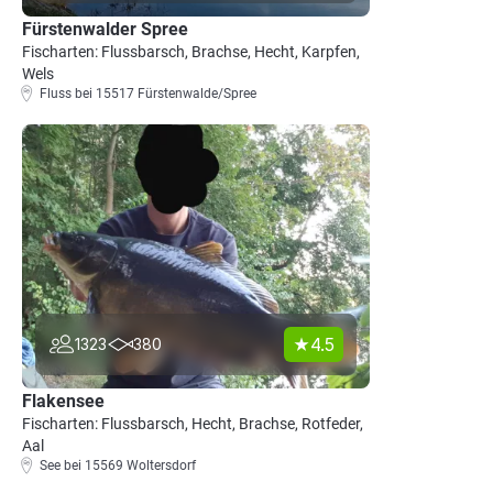
Fürstenwalder Spree
Fischarten: Flussbarsch, Brachse, Hecht, Karpfen,
Wels
Fluss bei 15517 Fürstenwalde/Spree
4.5
1323
380
Flakensee
Fischarten: Flussbarsch, Hecht, Brachse, Rotfeder,
Aal
See bei 15569 Woltersdorf