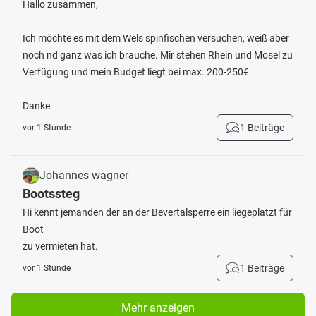
Hallo zusammen,
Ich möchte es mit dem Wels spinfischen versuchen, weiß aber
noch nd ganz was ich brauche. Mir stehen Rhein und Mosel zu
Verfügung und mein Budget liegt bei max. 200-250€.
Danke
1 Beiträge
vor 1 Stunde
Johannes wagner
Bootssteg
Hi kennt jemanden der an der Bevertalsperre ein liegeplatzt für
Boot
zu vermieten hat.
1 Beiträge
vor 1 Stunde
Mehr anzeigen