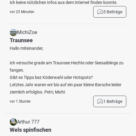
ich keine nützlichen Infos aus dem Internet finden konnte.
5 Beiträge
vor 23 Minuten
MichiZoe
Traunsee
Hallo miteinander,
ich versuche grade am Traunsee Hechte oder Seesaiblinge zu
fangen.
Gibt es Tipps bez Köderwahl oder Hotspots?
Letztes Jahr waren wir bis auf ein paar kleine Barsche leider
ziemlich erfolglos. Petri, Michi
1 Beiträge
vor 1 Stunde
Arthur 777
Wels spinfischen