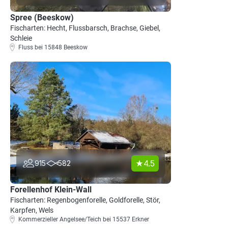
Spree (Beeskow)
Fischarten: Hecht, Flussbarsch, Brachse, Giebel,
Schleie
Fluss bei 15848 Beeskow
4.5
915
582
Forellenhof Klein-Wall
Fischarten: Regenbogenforelle, Goldforelle, Stör,
Karpfen, Wels
Kommerzieller Angelsee/Teich bei 15537 Erkner