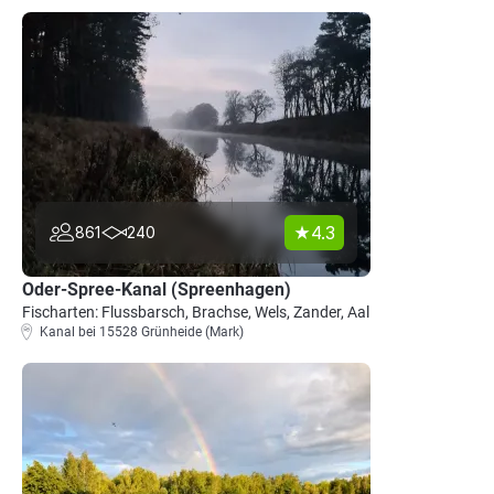
4.3
861
240
Oder-Spree-Kanal (Spreenhagen)
Fischarten: Flussbarsch, Brachse, Wels, Zander, Aal
Kanal bei 15528 Grünheide (Mark)