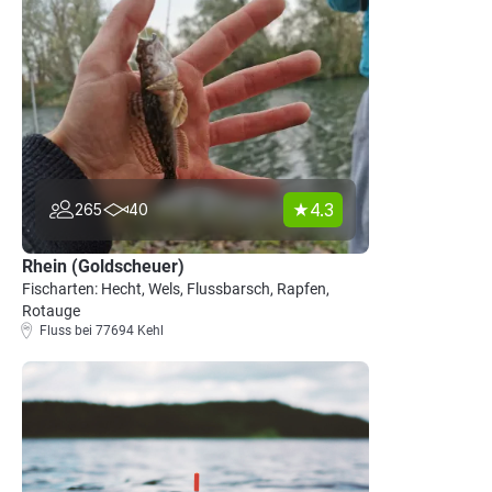
4.3
265
40
Rhein (Goldscheuer)
Fischarten: Hecht, Wels, Flussbarsch, Rapfen,
Rotauge
Fluss bei 77694 Kehl