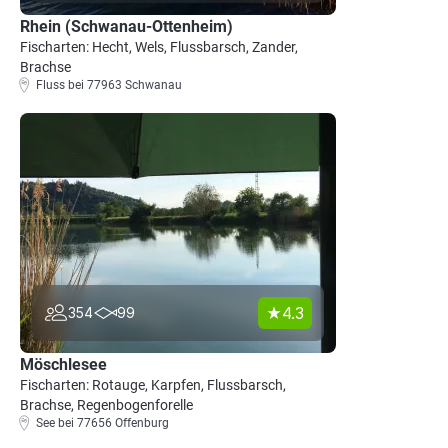
Rhein (Schwanau-Ottenheim)
Fischarten: Hecht, Wels, Flussbarsch, Zander,
Brachse
Fluss bei 77963 Schwanau
4.3
354
99
Möschlesee
Fischarten: Rotauge, Karpfen, Flussbarsch,
Brachse, Regenbogenforelle
See bei 77656 Offenburg