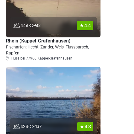
4.4
448
83
Rhein (Kappel-Grafenhausen)
Fischarten: Hecht, Zander, Wels, Flussbarsch,
Rapfen
Fluss bei 77966 Kappel-Grafenhausen
4.3
424
137