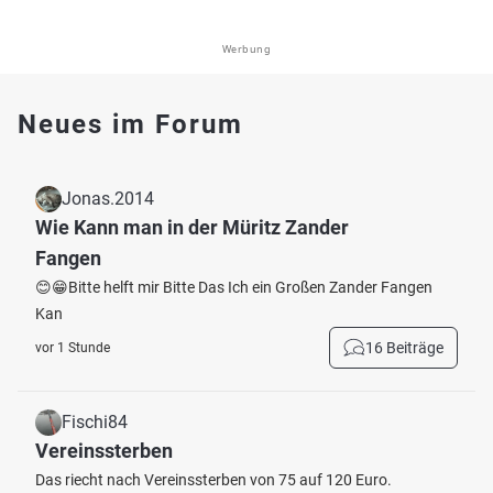
Werbung
Neues im Forum
Jonas.2014
Wie Kann man in der Müritz Zander
Fangen
😊😁Bitte helft mir Bitte Das Ich ein Großen Zander Fangen
Kan
16 Beiträge
vor 1 Stunde
Fischi84
Vereinssterben
Das riecht nach Vereinssterben von 75 auf 120 Euro.