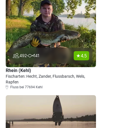
4.5
492
141
Rhein (Kehl)
Fischarten: Hecht, Zander, Flussbarsch, Wels,
Rapfen
Fluss bei 77694 Kehl