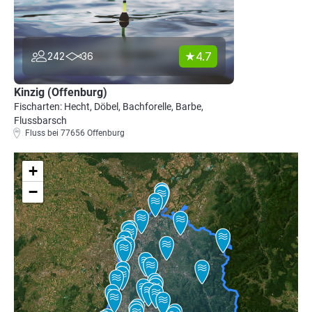
4.7
242
36
Kinzig (Offenburg)
Fischarten: Hecht, Döbel, Bachforelle, Barbe,
Flussbarsch
Fluss bei 77656 Offenburg
+
−