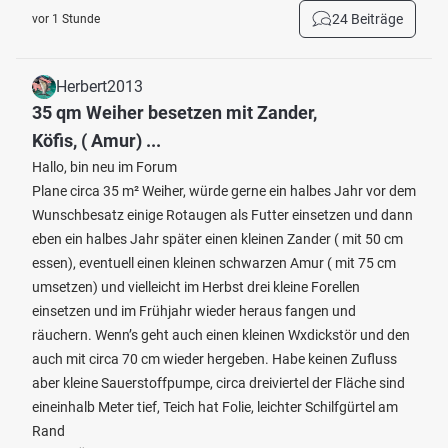
24 Beiträge
vor 1 Stunde
Herbert2013
35 qm Weiher besetzen mit Zander,
Köfis, ( Amur) ...
Hallo, bin neu im Forum
Plane circa 35 m² Weiher, würde gerne ein halbes Jahr vor dem
Wunschbesatz einige Rotaugen als Futter einsetzen und dann
eben ein halbes Jahr später einen kleinen Zander ( mit 50 cm
essen), eventuell einen kleinen schwarzen Amur ( mit 75 cm
umsetzen) und vielleicht im Herbst drei kleine Forellen
einsetzen und im Frühjahr wieder heraus fangen und
räuchern. Wenn’s geht auch einen kleinen Wxdickstör und den
auch mit circa 70 cm wieder hergeben. Habe keinen Zufluss
aber kleine Sauerstoffpumpe, circa dreiviertel der Fläche sind
eineinhalb Meter tief, Teich hat Folie, leichter Schilfgürtel am
Rand