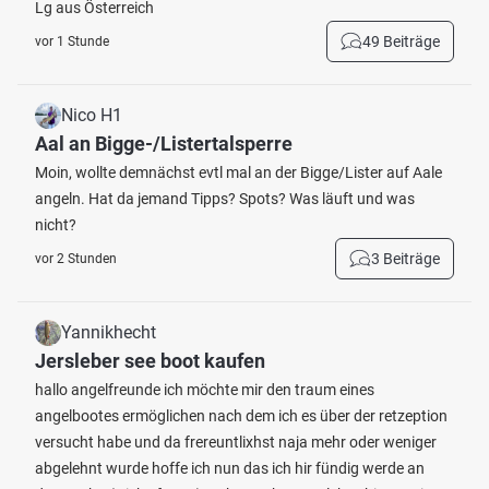
Lg aus Österreich
49 Beiträge
vor 1 Stunde
Nico H1
Aal an Bigge-/Listertalsperre
Moin, wollte demnächst evtl mal an der Bigge/Lister auf Aale
angeln. Hat da jemand Tipps? Spots? Was läuft und was
nicht?
3 Beiträge
vor 2 Stunden
Yannikhecht
Jersleber see boot kaufen
hallo angelfreunde ich möchte mir den traum eines
angelbootes ermöglichen nach dem ich es über der retzeption
versucht habe und da frereuntlixhst naja mehr oder weniger
abgelehnt wurde hoffe ich nun das ich hir fündig werde an