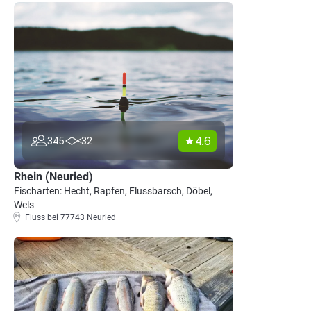
4.6
345
32
Rhein (Neuried)
Fischarten: Hecht, Rapfen, Flussbarsch, Döbel,
Wels
Fluss bei 77743 Neuried