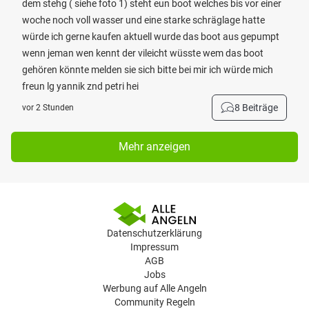
dem stehg ( siehe foto 1) steht eun boot welches bis vor einer
woche noch voll wasser und eine starke schräglage hatte
würde ich gerne kaufen aktuell wurde das boot aus gepumpt
wenn jeman wen kennt der vileicht wüsste wem das boot
gehören könnte melden sie sich bitte bei mir ich würde mich
freun lg yannik znd petri hei
8 Beiträge
vor 2 Stunden
Mehr anzeigen
Datenschutzerklärung
Impressum
AGB
Jobs
Werbung auf Alle Angeln
Community Regeln