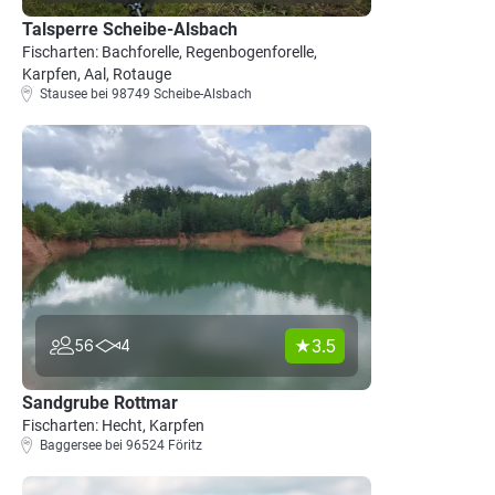
Talsperre Scheibe-Alsbach
Fischarten: Bachforelle, Regenbogenforelle,
Karpfen, Aal, Rotauge
Stausee bei 98749 Scheibe-Alsbach
3.5
56
4
Sandgrube Rottmar
Fischarten: Hecht, Karpfen
Baggersee bei 96524 Föritz