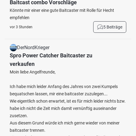
Baitcast combo Vorschläge
Könnte mir einer eine gute Baitcaster mit Rolle für Hecht
empfehlen
5 Beiträge
vor 3 Stunden
DerNordKrieger
Spro Power Catcher Baitcaster zu
verkaufen
Moin liebe Angelfreunde,
Ich habe mich leider Anfang des Jahres von zwei Kumpels
bequatschen lassen, mir eine baitcaster zuzulegen….
Wie eigentlich schon erwartet, ist es für mich leider nichts bzw.
habe ich nicht die Zeit mich damit vernünftig auseinander
zusetzen.
Aus diesem Grund würde ich mich gerne wieder von meiner
baitcaster trennen.