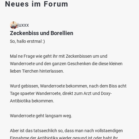
Neues im Forum
juxxx
Zeckenbiss und Borellien
So, hallo erstmal :)
Mal ne Frage wie geht ihr mit Zeckenbissen um und
Wanderroete und den ganzen Geschenken die diese kleinen
lieben Tierchen hinterlassen.
Wurd gebissen, Wanderroete bekommen, nach dem Biss acht
Tage spaeter Wanderroete, direkt zum Arzt und Doxy-
Antibiotika bekommen.
Wanderroete geht langsam weg.
Aber ist das tatsaechlich so, dass man nach vollstaendigen
Einnahme der Antibiotika wieder gesund ist oder habt ihr