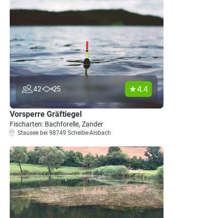
4.4
42
25
Vorsperre Gräftiegel
Fischarten: Bachforelle, Zander
Stausee bei 98749 Scheibe-Alsbach