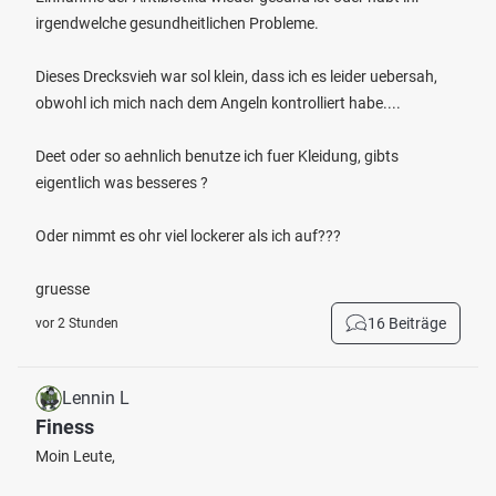
irgendwelche gesundheitlichen Probleme.
Dieses Drecksvieh war sol klein, dass ich es leider uebersah,
obwohl ich mich nach dem Angeln kontrolliert habe....
Deet oder so aehnlich benutze ich fuer Kleidung, gibts
eigentlich was besseres ?
Oder nimmt es ohr viel lockerer als ich auf???
gruesse
16 Beiträge
vor 2 Stunden
Lennin L
Finess
Moin Leute,