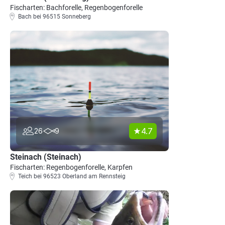
Fischarten: Bachforelle, Regenbogenforelle
Bach bei 96515 Sonneberg
4.7
26
9
Steinach (Steinach)
Fischarten: Regenbogenforelle, Karpfen
Teich bei 96523 Oberland am Rennsteig