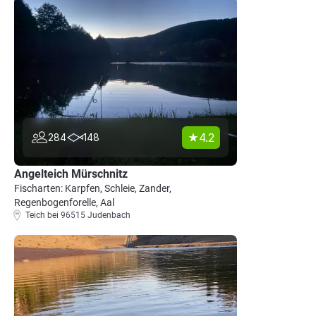
4.2
284
148
Angelteich Mürschnitz
Fischarten: Karpfen, Schleie, Zander,
Regenbogenforelle, Aal
Teich bei 96515 Judenbach