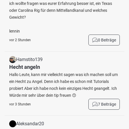
ich wollte fragen was eurer Erfahrung besser ist, ein Texas
oder Carolina Rig für denn Mittellandkanal und welches
Gewicht?
lennin
0 Beiträge
vor 2 Stunden
Hamstito139
Hecht angeln
Hallo Leute, kann mir vielleicht sagen was ich machen soll um
ein Hecht zu Angel. Denn ich habe es schon mit Tutorials
probiert Aber ich habe noch kein einziges Hecht geangelt. Ich
Würde mir sehr über dein tip freuen 🙃
7 Beiträge
vor 3 Stunden
Aleksandar20