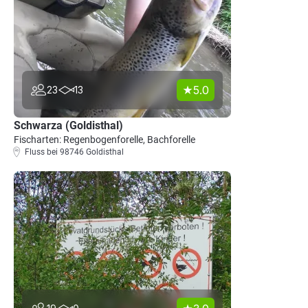
5.0
23
13
Schwarza (Goldisthal)
Fischarten: Regenbogenforelle, Bachforelle
Fluss bei 98746 Goldisthal