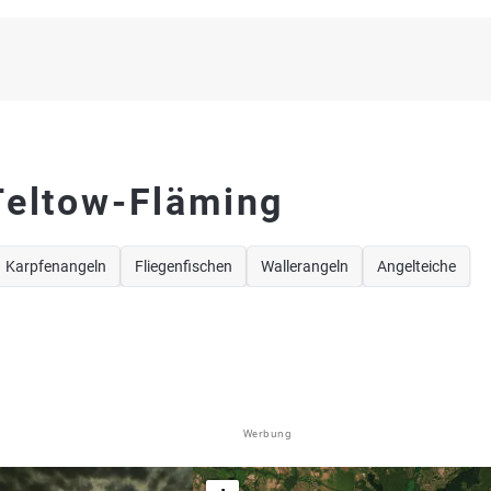
Teltow-Fläming
Karpfenangeln
Fliegenfischen
Wallerangeln
Angelteiche
Werbung