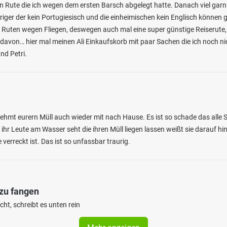
n Rute die ich wegen dem ersten Barsch abgelegt hatte. Danach viel garn
riger der kein Portugiesisch und die einheimischen kein Englisch können 
 Ruten wegen Fliegen, deswegen auch mal eine super günstige Reiserute
davon… hier mal meinen Ali Einkaufskorb mit paar Sachen die ich noch ni
d Petri.
 nehmt eurern Müll auch wieder mit nach Hause. Es ist so schade das alle
 ihr Leute am Wasser seht die ihren Müll liegen lassen weißt sie darauf hi
 verreckt ist. Das ist so unfassbar traurig.
 zu fangen
ht, schreibt es unten rein