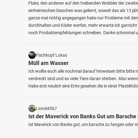
Fluke, den anderen auf den treibenden Wobbler der zweite
einheimischen bisschen was gelernt, soweit das als 13 jäh
ganze mal richtig angegangen habe nur Probleme mit den
durchhalten und Köder werfen, mehr erwarte ich garnicht 
noch Produktempfehlungen schreiben. Danke schonmal un
Fischkopf Lukas
Müll am Wasser
Ich wollte euch alle nochmal darauf hinweisen bitte bitte
verdreckt sind und so viele Tiere daran sterben. Also wenn
Habe erst neulich eine Ente gesehen die in einer Plastiktüte
Lionel4567
Ist der Maverick von Banks Gut um Barsche
Ist Maverick von Banks gut, um barsche zu fangen oder nic