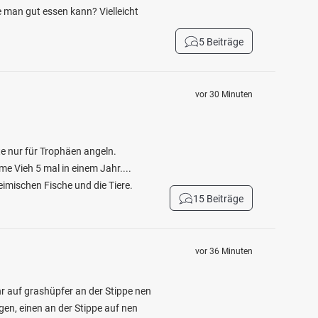
ie man gut essen kann? Vielleicht
5 Beiträge
vor 30 Minuten
ute nur für Trophäen angeln.
e Vieh 5 mal in einem Jahr....
eimischen Fische und die Tiere.
15 Beiträge
vor 36 Minuten
r auf grashüpfer an der Stippe nen
n, einen an der Stippe auf nen