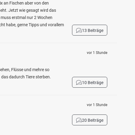
ix an Fischen aber von den
geht. Jetzt wie gesagt wird das
, muss erstmal nur 2 Wochen
cht habe, gerne Tipps und vorallem
13 Beiträge
vor 1 Stunde
 Sehen, Flüsse und mehre so
n das dadurch Tiere sterben.
10 Beiträge
vor 1 Stunde
20 Beiträge