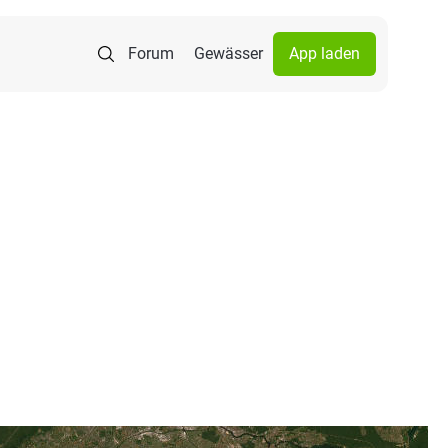
Forum
Gewässer
App laden