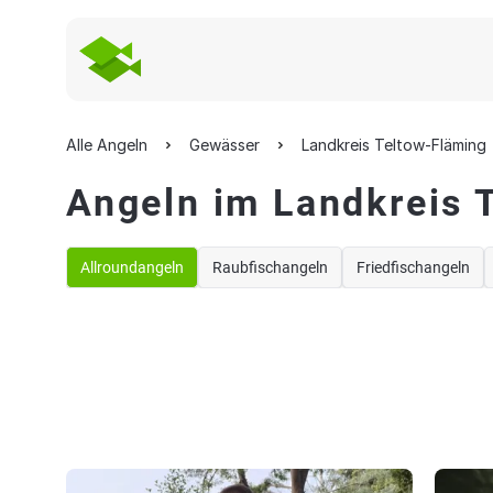
Alle Angeln
Gewässer
Landkreis Teltow-Fläming
Angeln im Landkreis 
Allroundangeln
Raubfischangeln
Friedfischangeln