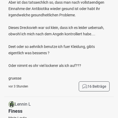
Aber ist das tatsaechlich so, dass man nach vollstaendigen
Einnahme der Antibiotika wieder gesund ist oder habt ihr
irgendwelche gesundheitlichen Probleme.
Dieses Drecksvieh war sol klein, dass ich es leider uebersah,
obwohl ich mich nach dem Angeln kontrolliert habe....
Deet oder so aehnlich benutze ich fuer Kleidung, gibts
eigentlich was besseres ?
Oder nimmt es ohr viel lockerer als ich auf???
gruesse
16 Beiträge
vor 3 Stunden
Lennin L
Finess