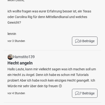
Moin Leute,
ich wollte fragen was eurer Erfahrung besser ist, ein Texas
oder Carolina Rig für denn Mittellandkanal und welches
Gewicht?
lennin
0 Beiträge
vor 3 Stunden
Hamstito139
Hecht angeln
Hallo Leute, kann mir vielleicht sagen was ich machen soll um
ein Hecht zu Angel. Denn ich habe es schon mit Tutorials
probiert Aber ich habe noch kein einziges Hecht geangelt. Ich
Würde mir sehr über dein tip freuen 🙃
7 Beiträge
vor 4 Stunden