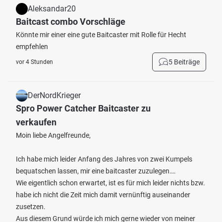
Aleksandar20
Baitcast combo Vorschläge
Könnte mir einer eine gute Baitcaster mit Rolle für Hecht
empfehlen
5 Beiträge
vor 4 Stunden
DerNordKrieger
Spro Power Catcher Baitcaster zu
verkaufen
Moin liebe Angelfreunde,
Ich habe mich leider Anfang des Jahres von zwei Kumpels
bequatschen lassen, mir eine baitcaster zuzulegen….
Wie eigentlich schon erwartet, ist es für mich leider nichts bzw.
habe ich nicht die Zeit mich damit vernünftig auseinander
zusetzen.
Aus diesem Grund würde ich mich gerne wieder von meiner