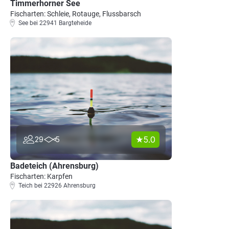
Timmerhorner See
Fischarten: Schleie, Rotauge, Flussbarsch
See bei 22941 Bargteheide
5.0
29
5
Badeteich (Ahrensburg)
Fischarten: Karpfen
Teich bei 22926 Ahrensburg