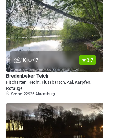
3.7
110
17
Bredenbeker Teich
Fischarten: Hecht, Flussbarsch, Aal, Karpfen,
Rotauge
See bei 22926 Ahrensburg