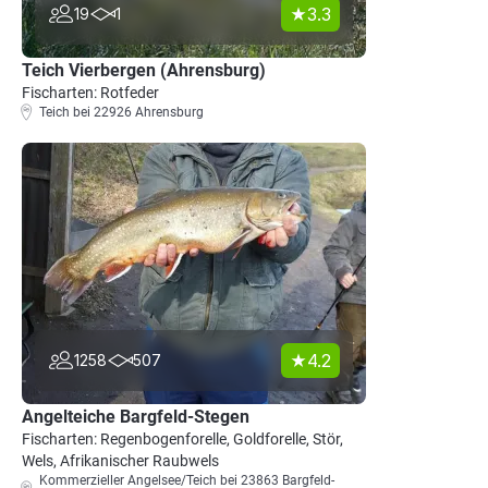
3.3
19
1
Teich Vierbergen (Ahrensburg)
Fischarten: Rotfeder
Teich bei 22926 Ahrensburg
4.2
1258
507
Angelteiche Bargfeld-Stegen
Fischarten: Regenbogenforelle, Goldforelle, Stör,
Wels, Afrikanischer Raubwels
Kommerzieller Angelsee/Teich bei 23863 Bargfeld-