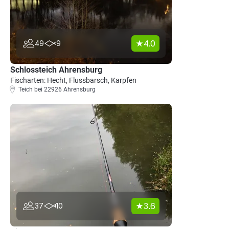
4.0
49
9
Schlossteich Ahrensburg
Fischarten: Hecht, Flussbarsch, Karpfen
Teich bei 22926 Ahrensburg
3.6
37
10