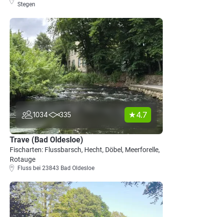
Stegen
4.7
1034
335
Trave (Bad Oldesloe)
Fischarten: Flussbarsch, Hecht, Döbel, Meerforelle,
Rotauge
Fluss bei 23843 Bad Oldesloe