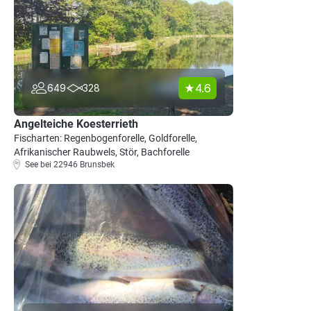
4.6
649
328
Angelteiche Koesterrieth
Fischarten: Regenbogenforelle, Goldforelle,
Afrikanischer Raubwels, Stör, Bachforelle
See bei 22946 Brunsbek