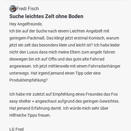
Fredi Fisch
Suche leichtes Zelt ohne Boden
Hey Angelfreunde,
Ich bin auf der Suche nach einem Leichten Angelzelt mit
geringem Packmaß. Das klingt jetzt erstmal Komisch, warum
jetzt ein zelt das besonders klein und leicht ist? Ich habe leider
nicht den Luxus dass mich meine Eltern zum angeln fahren
deswegen bin ich auf Offis und das gute alte Fahrrad
angewiesen. Ich jetzt mittlerweile mit einem Fahrradanhänger
unterwegs. Hat irgend jemand einen Tipp oder eine
Produktempfehlung?
Ich habe mir zuletzt auf Empfehlung eines Freundes das Fox
easy shelter + angeschaut aufgrund des geringen Gewichtes.
Hat jemand Erfahrung damit. Ich würde mich sehr über
Hilfreiche Tipps freuen.
LG Fred