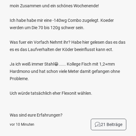
moin Zusammen und ein schönes Wochenende!
Ich habe habe mir eine -140wg Combo zugelegt. Koeder
werden um Die 70 bis 120g schwer sein.
Was fuer ein Vorfach Nehmt ihr? Habe hier gelesen das es das
es es das Laufverhalten der Köder beeinflusst kann ect.
Ja ich weiß immer Stahl😁...... Kollege Fisch mit 1,2+mm
Hardmono und hat schon viele Meter damit gefangen ohne
Probleme.
Uch würde tatsächlich eher Flexonit wählen.
Was sind eure Erfahrungen?
21 Beiträge
vor 10 Minuten