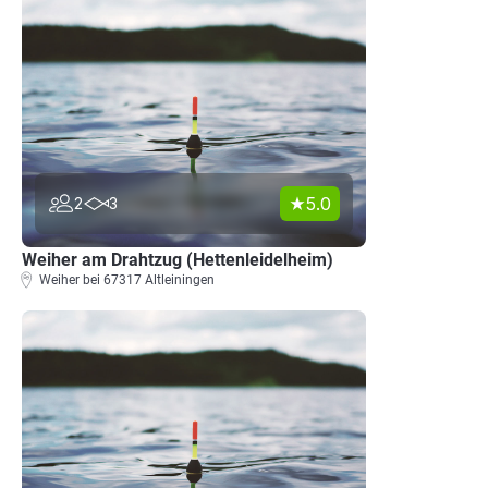
5.0
2
3
Weiher am Drahtzug (Hettenleidelheim)
Weiher bei 67317 Altleiningen