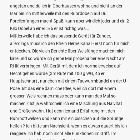
angetan und da ich in Oberhausen wohne und nicht an der
Isar bin ich mittlerweile mit den Ruhrdöbeln auf Du.
Forellenfangen macht Spaß, kann aber wirklich jeder und ein 2
Kilo Döbel an einer 5/6 er ist richtig was...
Mittlerweile habe ich das passende Gerät für Zander,
allerdings muss ich den Rhein Herne Kanal - erst noch für mich
entdecken. Die vielen Berichte über Welsfänge machen mich
kirre und so würde ich gerne Mal probehalber eine Nacht am
RHK verbringen. Mit Gerät mit dem ich normalerweise auf
Hecht gehen würde (3m Rute mit 100 g WG, 45 er
Hauptschnur) , nur eben mit einem Tauwurmbündel an der U -
Pose. Ist das eine dämliche Idee, weil ich dort mit einem
grossen Wels rechnen muss oder kann man das Mal so
machen ? Ist ja wahrscheinlich eine Mischung aus Naivität
und Größenwahn. Hat denn jemand Erfahrung mit den
Ruhrpottwelsen und kann mir ein bisschen auf die Sprünge
helfen ? Ich bitte um Nachsicht, wenn es etwas dauert bis ich
reagiere, ich hab' noch nicht alle Funktionen im Griff. Im