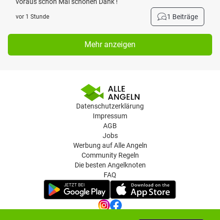
voraus schon Mal schönen Dank !
1 Beiträge
vor 1 Stunde
Mehr anzeigen
Datenschutzerklärung
Impressum
AGB
Jobs
Werbung auf Alle Angeln
Community Regeln
Die besten Angelknoten
FAQ