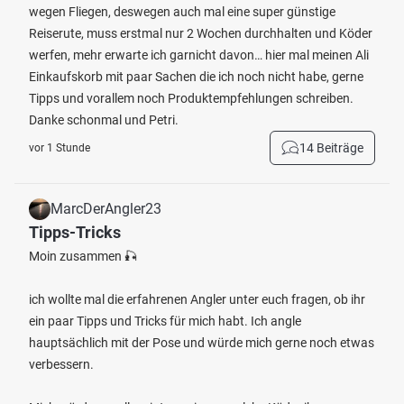
wegen Fliegen, deswegen auch mal eine super günstige
Reiserute, muss erstmal nur 2 Wochen durchhalten und Köder
werfen, mehr erwarte ich garnicht davon… hier mal meinen Ali
Einkaufskorb mit paar Sachen die ich noch nicht habe, gerne
Tipps und vorallem noch Produktempfehlungen schreiben.
Danke schonmal und Petri.
14 Beiträge
vor 1 Stunde
MarcDerAngler23
Tipps-Tricks
Moin zusammen 🎣
ich wollte mal die erfahrenen Angler unter euch fragen, ob ihr
ein paar Tipps und Tricks für mich habt. Ich angle
hauptsächlich mit der Pose und würde mich gerne noch etwas
verbessern.