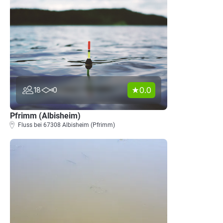
0.0
18
0
Pfrimm (Albisheim)
Fluss bei 67308 Albisheim (Pfrimm)