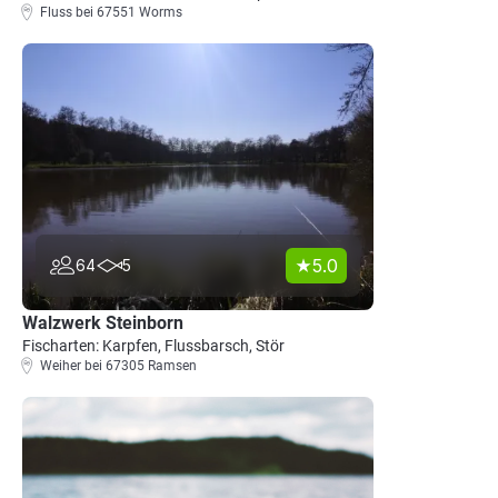
Fluss bei 67551 Worms
5.0
64
5
Walzwerk Steinborn
Fischarten: Karpfen, Flussbarsch, Stör
Weiher bei 67305 Ramsen