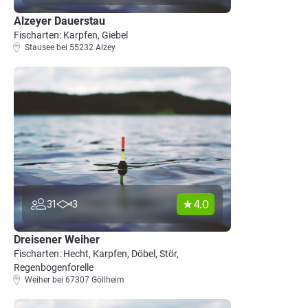
Alzeyer Dauerstau
Fischarten: Karpfen, Giebel
Stausee bei 55232 Alzey
4.0
31
3
Dreisener Weiher
Fischarten: Hecht, Karpfen, Döbel, Stör,
Regenbogenforelle
Weiher bei 67307 Göllheim