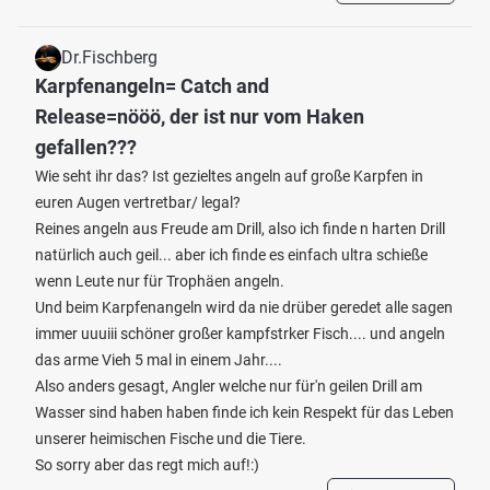
Dr.Fischberg
Karpfenangeln= Catch and
Release=nööö, der ist nur vom Haken
gefallen???
Wie seht ihr das? Ist gezieltes angeln auf große Karpfen in
euren Augen vertretbar/ legal?
Reines angeln aus Freude am Drill, also ich finde n harten Drill
natürlich auch geil... aber ich finde es einfach ultra schieße
wenn Leute nur für Trophäen angeln.
Und beim Karpfenangeln wird da nie drüber geredet alle sagen
immer uuuiii schöner großer kampfstrker Fisch.... und angeln
das arme Vieh 5 mal in einem Jahr....
Also anders gesagt, Angler welche nur für'n geilen Drill am
Wasser sind haben haben finde ich kein Respekt für das Leben
unserer heimischen Fische und die Tiere.
So sorry aber das regt mich auf!:)