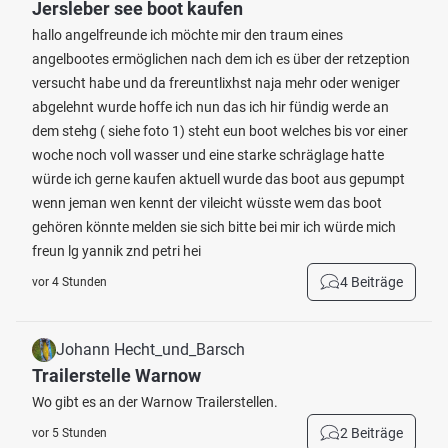
Jersleber see boot kaufen
hallo angelfreunde ich möchte mir den traum eines
angelbootes ermöglichen nach dem ich es über der retzeption
versucht habe und da frereuntlixhst naja mehr oder weniger
abgelehnt wurde hoffe ich nun das ich hir fündig werde an
dem stehg ( siehe foto 1) steht eun boot welches bis vor einer
woche noch voll wasser und eine starke schräglage hatte
würde ich gerne kaufen aktuell wurde das boot aus gepumpt
wenn jeman wen kennt der vileicht wüsste wem das boot
gehören könnte melden sie sich bitte bei mir ich würde mich
freun lg yannik znd petri hei
4 Beiträge
vor 4 Stunden
Johann Hecht_und_Barsch
Trailerstelle Warnow
Wo gibt es an der Warnow Trailerstellen.
2 Beiträge
vor 5 Stunden