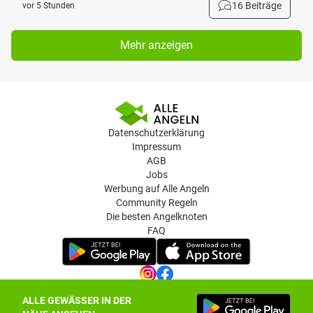
16 Beiträge
vor 5 Stunden
Mehr anzeigen
Datenschutzerklärung
Impressum
AGB
Jobs
Werbung auf Alle Angeln
Community Regeln
Die besten Angelknoten
FAQ
ALLE GEWÄSSER IN DER
Datenschutz-Einstellungen