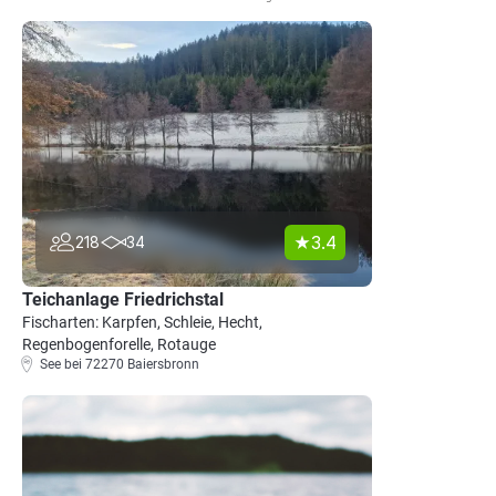
3.4
218
34
Teichanlage Friedrichstal
Fischarten: Karpfen, Schleie, Hecht,
Regenbogenforelle, Rotauge
See bei 72270 Baiersbronn