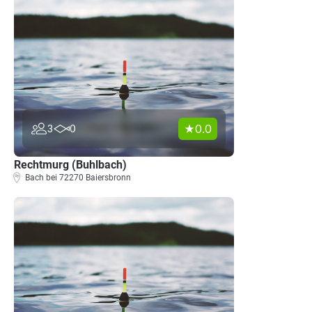
0.0
3
0
Rechtmurg (Buhlbach)
Bach bei 72270 Baiersbronn