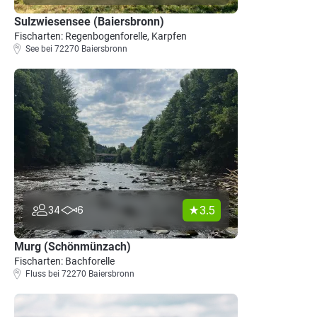
Sulzwiesensee (Baiersbronn)
Fischarten: Regenbogenforelle, Karpfen
See bei 72270 Baiersbronn
3.5
34
6
Murg (Schönmünzach)
Fischarten: Bachforelle
Fluss bei 72270 Baiersbronn