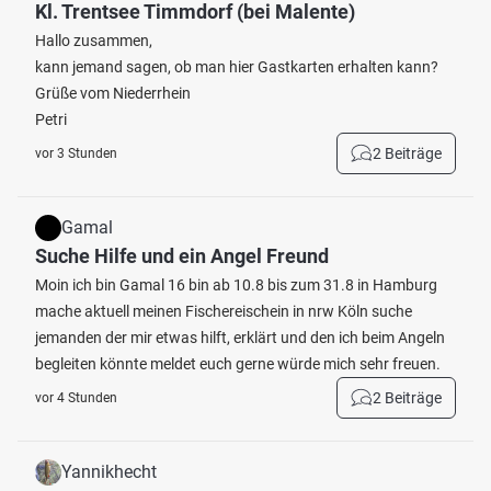
Kl. Trentsee Timmdorf (bei Malente)
Hallo zusammen,
kann jemand sagen, ob man hier Gastkarten erhalten kann?
Grüße vom Niederrhein
Petri
2 Beiträge
vor 3 Stunden
Gamal
Suche Hilfe und ein Angel Freund
Moin ich bin Gamal 16 bin ab 10.8 bis zum 31.8 in Hamburg
mache aktuell meinen Fischereischein in nrw Köln suche
jemanden der mir etwas hilft, erklärt und den ich beim Angeln
begleiten könnte meldet euch gerne würde mich sehr freuen.
2 Beiträge
vor 4 Stunden
Yannikhecht