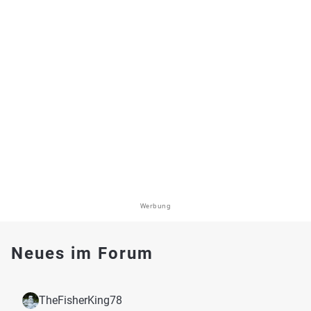
Werbung
Neues im Forum
TheFisherKing78