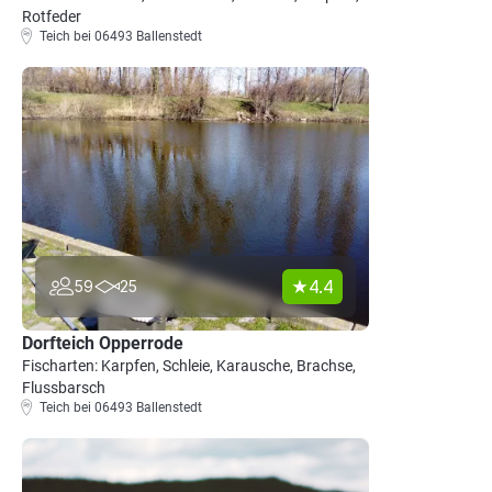
Rotfeder
Teich bei 06493 Ballenstedt
4.4
59
25
Dorfteich Opperrode
Fischarten: Karpfen, Schleie, Karausche, Brachse,
Flussbarsch
Teich bei 06493 Ballenstedt