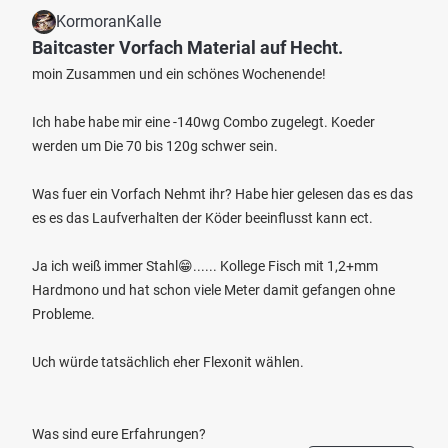
KormoranKalle
Baitcaster Vorfach Material auf Hecht.
moin Zusammen und ein schönes Wochenende!
Ich habe habe mir eine -140wg Combo zugelegt. Koeder
werden um Die 70 bis 120g schwer sein.
Was fuer ein Vorfach Nehmt ihr? Habe hier gelesen das es das
es es das Laufverhalten der Köder beeinflusst kann ect.
Ja ich weiß immer Stahl😁...... Kollege Fisch mit 1,2+mm
Hardmono und hat schon viele Meter damit gefangen ohne
Probleme.
Uch würde tatsächlich eher Flexonit wählen.
Was sind eure Erfahrungen?