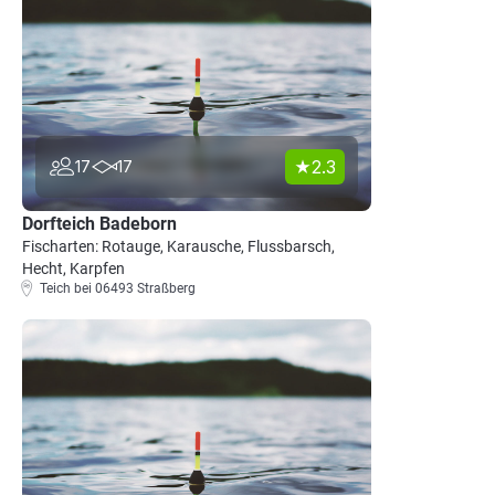
2.3
17
17
Dorfteich Badeborn
Fischarten: Rotauge, Karausche, Flussbarsch,
Hecht, Karpfen
Teich bei 06493 Straßberg