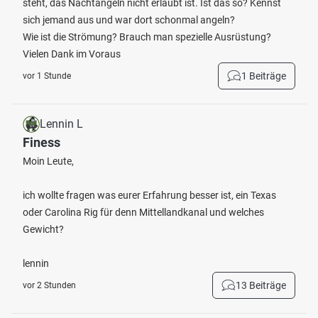
steht, das Nachtangeln nicht erlaubt ist. Ist das so? Kennst
sich jemand aus und war dort schonmal angeln?
Wie ist die Strömung? Brauch man spezielle Ausrüstung?
Vielen Dank im Voraus
1 Beiträge
vor 1 Stunde
Lennin L
Finess
Moin Leute,
ich wollte fragen was eurer Erfahrung besser ist, ein Texas
oder Carolina Rig für denn Mittellandkanal und welches
Gewicht?
lennin
13 Beiträge
vor 2 Stunden