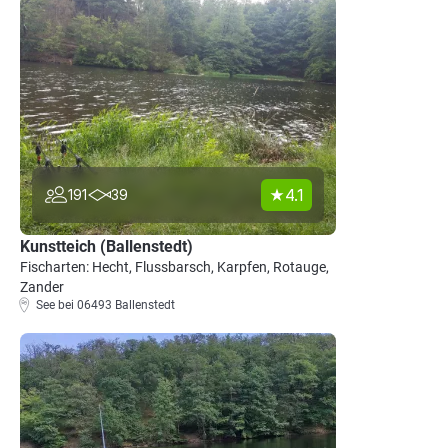
4.1
191
39
Kunstteich (Ballenstedt)
Fischarten: Hecht, Flussbarsch, Karpfen, Rotauge,
Zander
See bei 06493 Ballenstedt