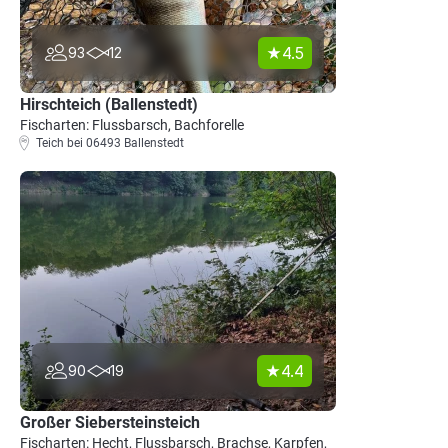
4.5
93
12
Hirschteich (Ballenstedt)
Fischarten: Flussbarsch, Bachforelle
Teich bei 06493 Ballenstedt
4.4
90
19
Großer Siebersteinsteich
Fischarten: Hecht, Flussbarsch, Brachse, Karpfen,