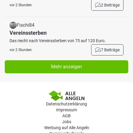
2 Beiträge
vor 2 Stunden
Fischi84
Vereinssterben
Das riecht nach Vereinssterben von 75 auf 120 Euro.
7 Beiträge
vor 2 Stunden
Mehr anzeigen
Datenschutzerklärung
Impressum
AGB
Jobs
Werbung auf Alle Angeln