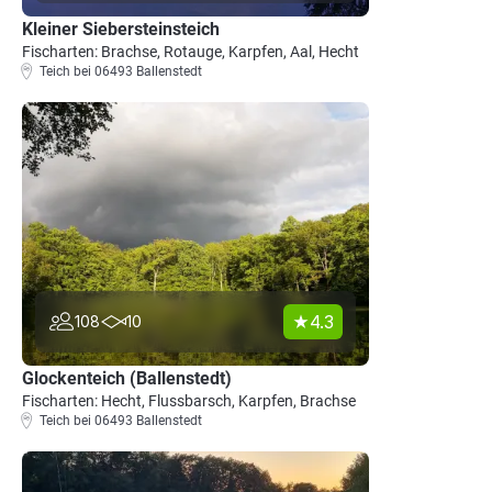
Kleiner Siebersteinsteich
Fischarten: Brachse, Rotauge, Karpfen, Aal, Hecht
Teich bei 06493 Ballenstedt
4.3
108
10
Glockenteich (Ballenstedt)
Fischarten: Hecht, Flussbarsch, Karpfen, Brachse
Teich bei 06493 Ballenstedt