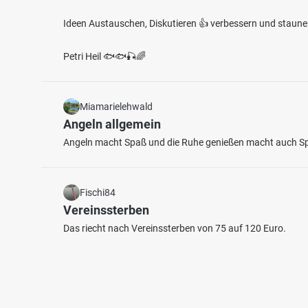
Ideen Austauschen, Diskutieren 👍 verbessern und staun
Petri Heil 🐟🐟🎣🌈
Miamarielehwald
Angeln allgemein
Angeln macht Spaß und die Ruhe genießen macht auch S
Fischi84
Vereinssterben
Das riecht nach Vereinssterben von 75 auf 120 Euro.