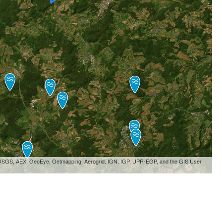
, USGS, AEX, GeoEye, Getmapping, Aerogrid, IGN, IGP, UPR-EGP, and the GIS User