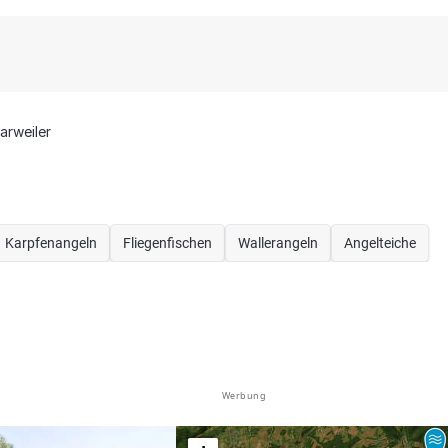
arweiler
Karpfenangeln
Fliegenfischen
Wallerangeln
Angelteiche
Werbung