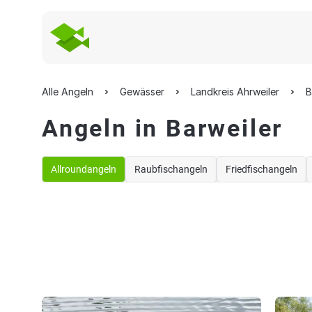
Alle Angeln
Gewässer
Landkreis Ahrweiler
B
Angeln in Barweiler
Allroundangeln
Raubfischangeln
Friedfischangeln