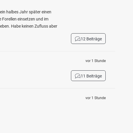
ein halbes Jahr später einen
e Forellen einsetzen und im
geben. Habe keinen Zufluss aber
12 Beiträge
vor 1 Stunde
11 Beiträge
vor 1 Stunde