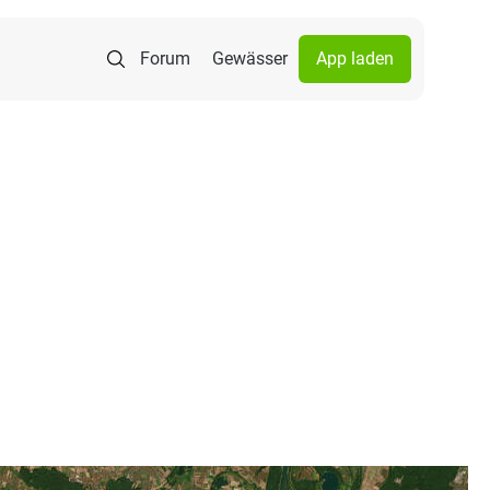
Forum
Gewässer
App laden