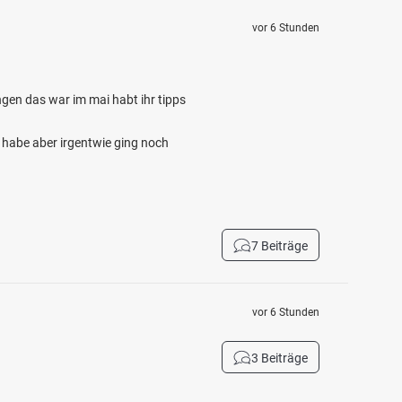
vor 6 Stunden
gen das war im mai habt ihr tipps
 habe aber irgentwie ging noch
7 Beiträge
vor 6 Stunden
3 Beiträge