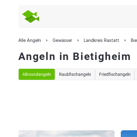
Alle Angeln
Gewässer
Landkreis Rastatt
Bi
Angeln in Bietigheim
Allroundangeln
Raubfischangeln
Friedfischangeln