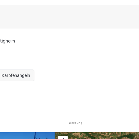
etigheim
Karpfenangeln
Werbung