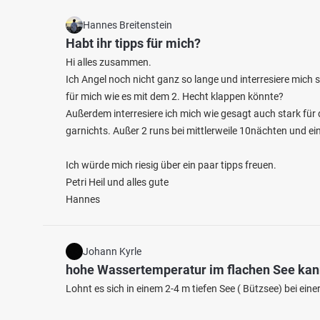
Hannes Breitenstein
Habt ihr tipps für mich?
Hi alles zusammen.
Ich Angel noch nicht ganz so lange und interresiere mich
für mich wie es mit dem 2. Hecht klappen könnte?
Außerdem interresiere ich mich wie gesagt auch stark fü
garnichts. Außer 2 runs bei mittlerweile 10nächten und e
Ich würde mich riesig über ein paar tipps freuen.
Petri Heil und alles gute
Hannes
Johann Kyrle
hohe Wassertemperatur im flachen See ka
Lohnt es sich in einem 2-4 m tiefen See ( Bützsee) bei e