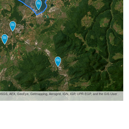
, USGS, AEX, GeoEye, Getmapping, Aerogrid, IGN, IGP, UPR-EGP, and the GIS User