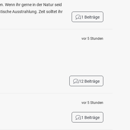
n. Wenn ihr gerne in der Natur seid
ische Ausstrahlung. Zeit solltet ihr
1 Beiträge
vor 5 Stunden
12 Beiträge
vor 5 Stunden
1 Beiträge