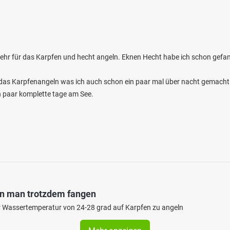
 sehr für das Karpfen und hecht angeln. Eknen Hecht habe ich schon gefan
r das Karpfenangeln was ich auch schon ein paar mal über nacht gemacht
in paar komplette tage am See.
nn man trotzdem fangen
iner Wassertemperatur von 24-28 grad auf Karpfen zu angeln