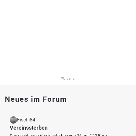
Werbung
Neues im Forum
Fischi84
Vereinssterben
Das riecht nach Vereinssterben von 75 auf 120 Euro.