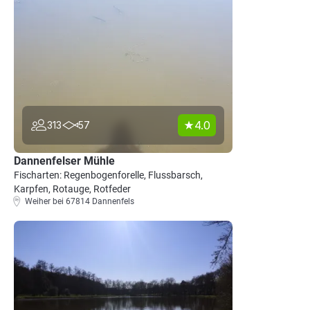
4.0
313
57
Dannenfelser Mühle
Fischarten: Regenbogenforelle, Flussbarsch,
Karpfen, Rotauge, Rotfeder
Weiher bei 67814 Dannenfels