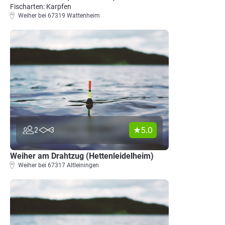
Fischarten: Karpfen
Weiher bei 67319 Wattenheim
5.0
2
3
Weiher am Drahtzug (Hettenleidelheim)
Weiher bei 67317 Altleiningen