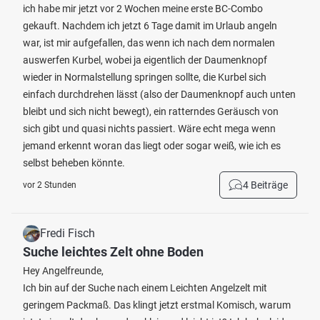
ich habe mir jetzt vor 2 Wochen meine erste BC-Combo
gekauft. Nachdem ich jetzt 6 Tage damit im Urlaub angeln
war, ist mir aufgefallen, das wenn ich nach dem normalen
auswerfen Kurbel, wobei ja eigentlich der Daumenknopf
wieder in Normalstellung springen sollte, die Kurbel sich
einfach durchdrehen lässt (also der Daumenknopf auch unten
bleibt und sich nicht bewegt), ein ratterndes Geräusch von
sich gibt und quasi nichts passiert. Wäre echt mega wenn
jemand erkennt woran das liegt oder sogar weiß, wie ich es
selbst beheben könnte.
4 Beiträge
vor 2 Stunden
Fredi Fisch
Suche leichtes Zelt ohne Boden
Hey Angelfreunde,
Ich bin auf der Suche nach einem Leichten Angelzelt mit
geringem Packmaß. Das klingt jetzt erstmal Komisch, warum