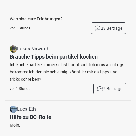
Was sind eure Erfahrungen?
23 Beiträge
vor 1 Stunde
Lukas Nawrath
Brauche Tipps beim partikel kochen
Ich koche partikel immer selbst hauptsächlich mais allerdings
bekomme ich den nie schleimig. könnt ihr mir da tipps und
tricks schreiben?
2 Beiträge
vor 1 Stunde
Luca Eth
Hilfe zu BC-Rolle
Moin,