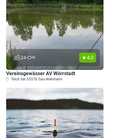
4.0
24
1
Vereinsgewässer AV Wörrstadt
Teich bei 55578 Gau-Weinheim