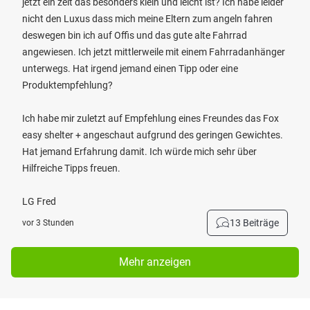
jetzt ein zelt das besonders klein und leicht ist? Ich habe leider
nicht den Luxus dass mich meine Eltern zum angeln fahren
deswegen bin ich auf Offis und das gute alte Fahrrad
angewiesen. Ich jetzt mittlerweile mit einem Fahrradanhänger
unterwegs. Hat irgend jemand einen Tipp oder eine
Produktempfehlung?
Ich habe mir zuletzt auf Empfehlung eines Freundes das Fox
easy shelter + angeschaut aufgrund des geringen Gewichtes.
Hat jemand Erfahrung damit. Ich würde mich sehr über
Hilfreiche Tipps freuen.
LG Fred
13 Beiträge
vor 3 Stunden
Mehr anzeigen