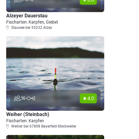
Alzeyer Dauerstau
Fischarten: Karpfen, Giebel
Stausee bei 55232 Alzey
4.0
16
2
Weiher (Steinbach)
Fischarten: Karpfen
Weiher bei 67808 Bayerfeld-Steckweiler