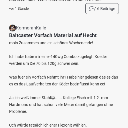
16 Beiträge
vor 1 Stunde
KormoranKalle
Baitcaster Vorfach Material auf Hecht
moin Zusammen und ein schönes Wochenende!
Ich habe habe mir eine -140wg Combo zugelegt. Koeder
werden um Die 70 bis 120g schwer sein.
Was fuer ein Vorfach Nehmt ihr? Habe hier gelesen das es das
es es das Laufverhalten der Köder beeinflusst kann ect.
Ja ich weiß immer Stahl😁...... Kollege Fisch mit 1,2+mm
Hardmono und hat schon viele Meter damit gefangen ohne
Probleme.
Uch würde tatsächlich eher Flexonit wählen.