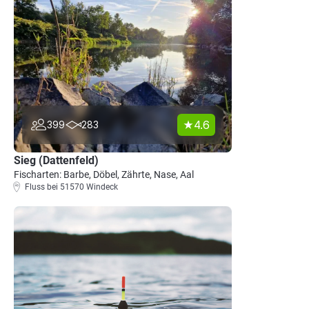
4.6
399
283
Sieg (Dattenfeld)
Fischarten: Barbe, Döbel, Zährte, Nase, Aal
Fluss bei 51570 Windeck