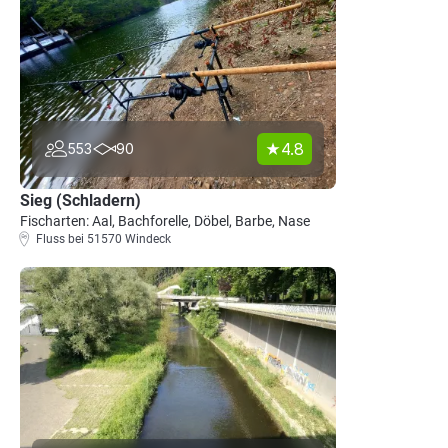
4.8
553
90
Sieg (Schladern)
Fischarten: Aal, Bachforelle, Döbel, Barbe, Nase
Fluss bei 51570 Windeck