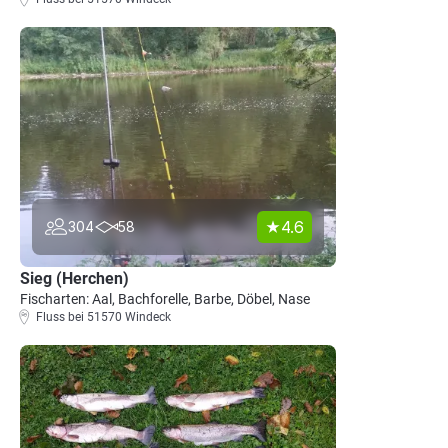
4.6
304
58
Sieg (Herchen)
Fischarten: Aal, Bachforelle, Barbe, Döbel, Nase
Fluss bei 51570 Windeck