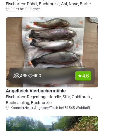
Fischarten: Döbel, Bachforelle, Aal, Nase, Barbe
Fluss bei 0 Fürthen
4.6
465
100
Angelteich Vierbuchermühle
Fischarten: Regenbogenforelle, Stör, Goldforelle,
Bachsaibling, Bachforelle
Kommerzieller Angelsee/Teich bei 51545 Waldbröl