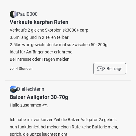
Paul0000
Verkaufe karpfen Ruten
Verkaufe 2 gleiche Skorpion sk3000+ carp
3.6m lang und in 2 Teilen teilbar
2.5lbs wurfgewicht denke mal so zwischen 50- 200g
Ideal für Anfänger oder erfahrene
Bei intresse oder Fragen melden
3 Beiträge
vor 4 Stunden
DieHechterin
Balzer Aaligator 30-70g
Hallo zusammen 🐟,
Ich habe mir vor kurzer Zeit die Balzer Aaligator 2x geholt.
nun funktioniert bei meiner einen Rute keine Batterie mehr,
sprich, die Spitze leuchtet nicht.