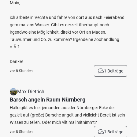
Moin,
ich arbeite in Vechta und fahre von dort aus nach Feierabend
gern mal ans Wasser. Gibt es derzeit überhaupt noch
irgendwo eine Möglichkeit, direkt vor Ort an Maden,
Tauwürmer und Co. zu kommen? Irgendeine Zoohandlung
o.Ä.?
Danke!
1 Beiträge
vor 8 Stunden
Max Dietrich
Barsch angeln Raum Nürnberg
Hallo gibt es hier jemanden aus der Nürnberger Ecke der
gezielt auf (große) Barsche angelt und vielleicht Bereit ist sein
Wissen zu teilen. Oder mich vllt mal mitnimmt?
1 Beiträge
vor 8 Stunden