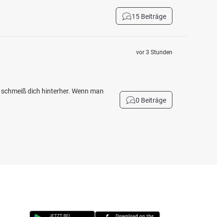
15 Beiträge
vor 3 Stunden
d schmeiß dich hinterher. Wenn man
0 Beiträge