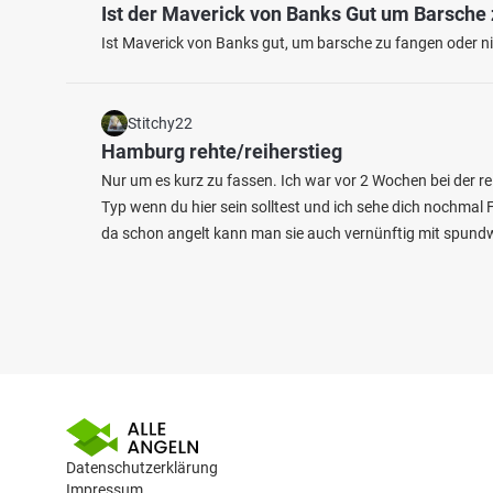
Ist der Maverick von Banks Gut um Barsche
Ist Maverick von Banks gut, um barsche zu fangen oder nic
Stitchy22
Hamburg rehte/reiherstieg
Nur um es kurz zu fassen. Ich war vor 2 Wochen bei der re
Typ wenn du hier sein solltest und ich sehe dich nochma
da schon angelt kann man sie auch vernünftig mit spundw
Datenschutzerklärung
Impressum