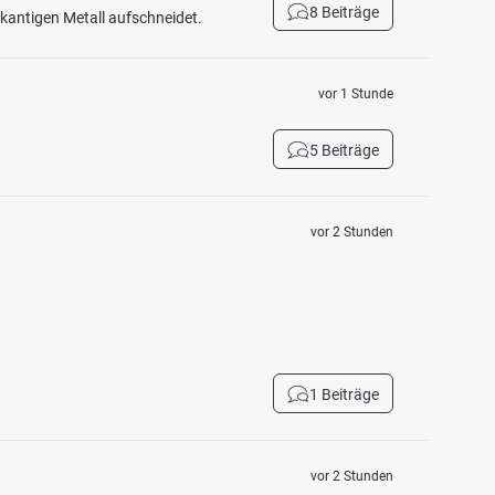
8 Beiträge
fkantigen Metall aufschneidet.
vor 1 Stunde
5 Beiträge
vor 2 Stunden
1 Beiträge
vor 2 Stunden