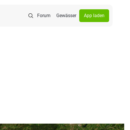
Forum
Gewässer
App laden