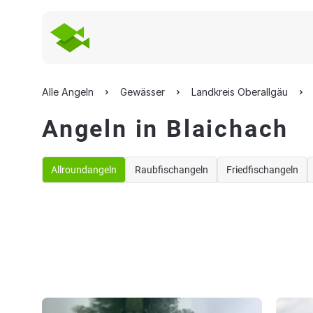
Alle Angeln
Gewässer
Landkreis Oberallgäu
Angeln in Blaichach
Allroundangeln
Raubfischangeln
Friedfischangeln