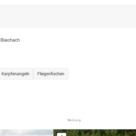
Blaichach
Karpfenangeln
Fliegenfischen
Werbung