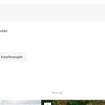
oddin
Karpfenangeln
Werbung