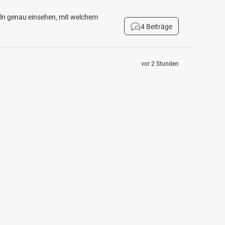
eln genau einsehen, mit welchem
4 Beiträge
vor 2 Stunden