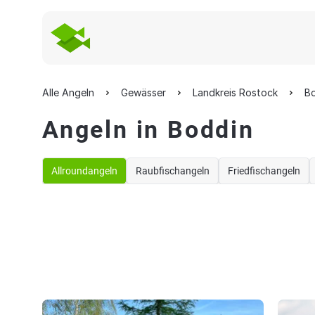
Alle Angeln
Gewässer
Landkreis Rostock
B
Angeln in Boddin
Allroundangeln
Raubfischangeln
Friedfischangeln