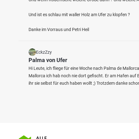
Und ist es schlau mit waller Holz am Ufer zu klopfen ?
Danke im Vorraus und Petri Heil
EckzZzy
Palma von Ufer
Hi Leute, ich fliege für eine Woche nach Palma de Mallo
Mallorca ich hab noch nie dort gefischt. Er am Hafen auf
ihr sie selbst für euch haben wollt ;) Trotzdem danke schon