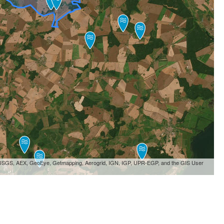
, USGS, AEX, GeoEye, Getmapping, Aerogrid, IGN, IGP, UPR-EGP, and the GIS User