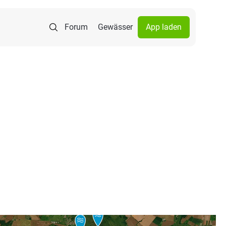
Forum
Gewässer
App laden