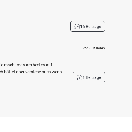
16 Beiträge
vor 2 Stunden
 Wie macht man am besten auf
ich hättet aber verstehe auch wenn
1 Beiträge