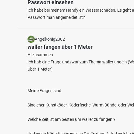
Passwort einsehen
Ich habe bei meinem Handy ein Wasserschaden. Es geht ab
Passwort man angemeldet ist?
Angelkönig2302
waller fangen über 1 Meter
Hi zusammen
Ich hab eine Frage undzwar zum Thema waller angeln (We
Über 1 Meter)
Meine Fragen sind
Sind eher Kunstköder, Köderfische, Wurm Bündel oder Wels
Welche Zeit ist am besten um waller zu fangen ?
Und wenn Köderfische welche Größe dann ? Und welche Ar