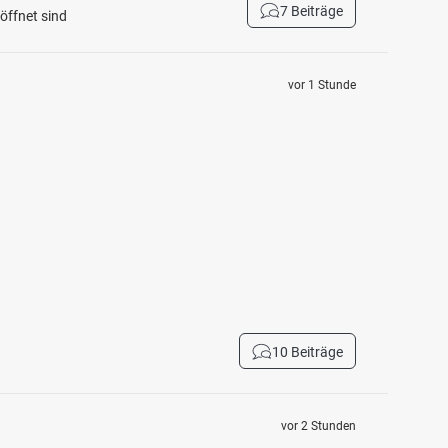
7 Beiträge
öffnet sind
vor 1 Stunde
10 Beiträge
vor 2 Stunden