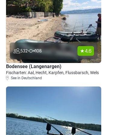
4.6
532
108
Bodensee (Langenargen)
Fischarten: Aal, Hecht, Karpfen, Flussbarsch, Wels
See in Deutschland