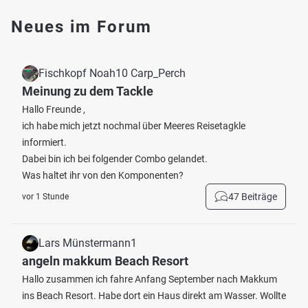
Neues im Forum
Fischkopf Noah10 Carp_Perch
Meinung zu dem Tackle
Hallo Freunde ,
ich habe mich jetzt nochmal über Meeres Reisetagkle
informiert.
Dabei bin ich bei folgender Combo gelandet.
Was haltet ihr von den Komponenten?
47 Beiträge
vor 1 Stunde
Lars Münstermann1
angeln makkum Beach Resort
Hallo zusammen ich fahre Anfang September nach Makkum
ins Beach Resort. Habe dort ein Haus direkt am Wasser. Wollte