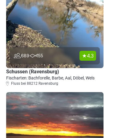
4.3
689
155
Schussen (Ravensburg)
Fischarten: Bachforelle, Barbe, Aal, Döbel, Wels
Fluss bei 88212 Ravensburg