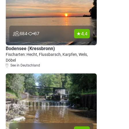
4.4
684
67
Bodensee (Kressbronn)
Fischarten: Hecht, Flussbarsch, Karpfen, Wels,
Döbel
See in Deutschland