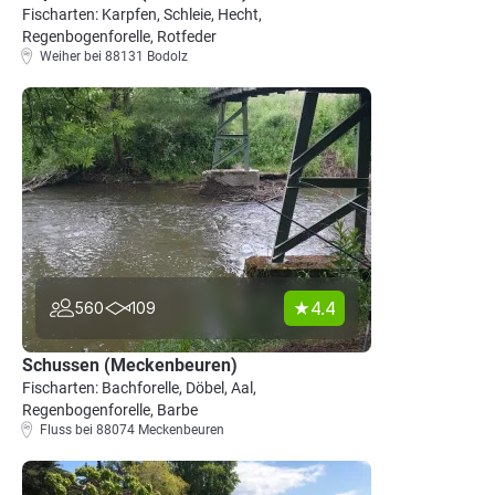
Fischarten: Karpfen, Schleie, Hecht,
Regenbogenforelle, Rotfeder
Weiher bei 88131 Bodolz
4.4
560
109
Schussen (Meckenbeuren)
Fischarten: Bachforelle, Döbel, Aal,
Regenbogenforelle, Barbe
Fluss bei 88074 Meckenbeuren