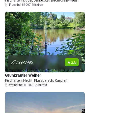
Fischarten: Döbel, Barbe, Aal, Bachforelle, Wels
Fluss bei 88097 Eriskirch
3.8
129
85
Grünkrauter Weiher
Fischarten: Hecht, Flussbarsch, Karpfen
Weiher bei 88287 Grünkraut