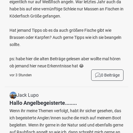
eigentlich nur auf Weißfisch angeln. War letztes Jahr auch da
habe bis auf eine vernünftige Schleie nur Massen an Fischen in
Köderfisch Größe gefangen.
Hat jemand Tipps ob es da auch größere Fische gibt wie
Brassen oder Karpfen? Auch gerne Tipps wie ich sie beangeln
sollte.
ps: habe hier die alten Beiträge gelesen aber wollte mal hören
ob jemand hier neue Erkenntnisse hat 😂
0 Beiträge
vor 3 Stunden
Jack Lupo
Hallo Angelbegeisterte........
Wenn ihr meine Themen verfolgt, habt ihr sicher gesehen, das
ich begeisterte Angler/innen suche die mich auf meinem Boot
begleiten. Wenn ihr gerne in der Natur seid und ebenfalls gerne
auf Raubfisch angelt so wie ich, dann schreibt mich gerne an.