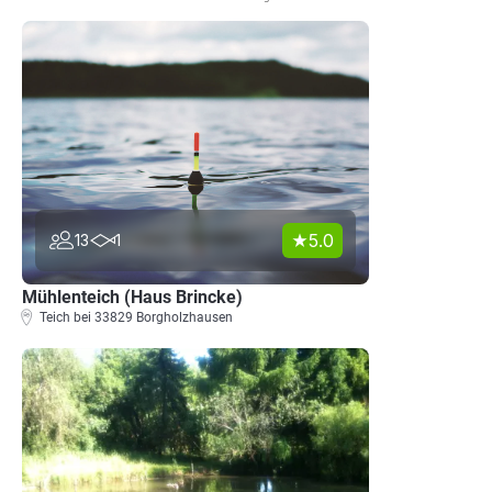
5.0
13
1
Mühlenteich (Haus Brincke)
Teich bei 33829 Borgholzhausen