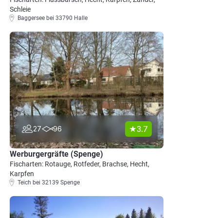
Schleie
Baggersee bei 33790 Halle
3.7
27
96
Werburgergräfte (Spenge)
Fischarten: Rotauge, Rotfeder, Brachse, Hecht,
Karpfen
Teich bei 32139 Spenge