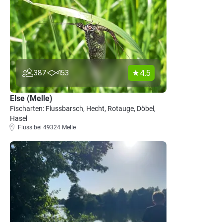
4.5
387
153
Else (Melle)
Fischarten: Flussbarsch, Hecht, Rotauge, Döbel,
Hasel
Fluss bei 49324 Melle