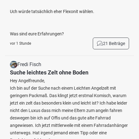
Uch würde tatsächlich eher Flexonit wählen.
Was sind eure Erfahrungen?
21 Beiträge
vor 1 Stunde
Fredi Fisch
Suche leichtes Zelt ohne Boden
Hey Angelfreunde,
Ich bin auf der Suche nach einem Leichten Angelzelt mit
geringem Packmaß. Das klingt jetzt erstmal Komisch, warum
jetzt ein zelt das besonders klein und leicht ist? Ich habe leider
nicht den Luxus dass mich meine Eltern zum angeln fahren
deswegen bin ich auf Offis und das gute alte Fahrrad
angewiesen. Ich jetzt mittlerweile mit einem Fahrradanhänger
unterwegs. Hat irgend jemand einen Tipp oder eine