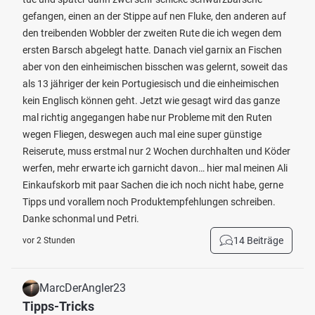
gefangen, einen an der Stippe auf nen Fluke, den anderen auf
den treibenden Wobbler der zweiten Rute die ich wegen dem
ersten Barsch abgelegt hatte. Danach viel garnix an Fischen
aber von den einheimischen bisschen was gelernt, soweit das
als 13 jähriger der kein Portugiesisch und die einheimischen
kein Englisch können geht. Jetzt wie gesagt wird das ganze
mal richtig angegangen habe nur Probleme mit den Ruten
wegen Fliegen, deswegen auch mal eine super günstige
Reiserute, muss erstmal nur 2 Wochen durchhalten und Köder
werfen, mehr erwarte ich garnicht davon… hier mal meinen Ali
Einkaufskorb mit paar Sachen die ich noch nicht habe, gerne
Tipps und vorallem noch Produktempfehlungen schreiben.
Danke schonmal und Petri.
14 Beiträge
vor 2 Stunden
MarcDerAngler23
Tipps-Tricks