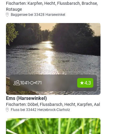
Fischarten: Karpfen, Hecht, Flussbarsch, Brachse,
Rotauge
Baggersee bei 33428 Harsewinkel
4.3
1041
171
Ems (Harsewinkel)
Fischarten: Döbel, Flussbarsch, Hecht, Karpfen, Aal
Fluss bei 33442 Herzebrock-Clarholz