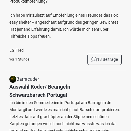
Produktempfehlung?
Ich habe mir zuletzt auf Empfehlung eines Freundes das Fox
easy shelter + angeschaut aufgrund des geringen Gewichtes.
Hat jemand Erfahrung damit. Ich würde mich sehr über
Hilfreiche Tipps freuen.
LG Fred
13 Beiträge
vor 1 Stunde
Barracuder
Auswahl Köder/ Beangeln
Schwarzbarsch Portugal
Ich bin in den Sommerferien in Portugal am Barragem de
Montargil und werde es mal richtig auf Barsch dort probieren.
Letztes Jahr auf grashüpfer an der Stippe nen schönen
Karpfen gefangen wo ich noch nichtmal wusste was ich da
tue und später dann zwei sehr schicke schwarzbarsche