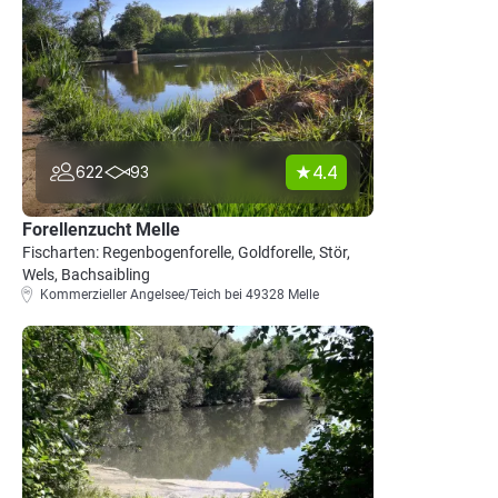
4.4
622
93
Forellenzucht Melle
Fischarten: Regenbogenforelle, Goldforelle, Stör,
Wels, Bachsaibling
Kommerzieller Angelsee/Teich bei 49328 Melle