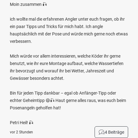
Moin zusammen 🎣
ich wollte mal die erfahrenen Angler unter euch fragen, ob ihr
ein paar Tipps und Tricks für mich habt. Ich angle
hauptsächlich mit der Pose und würde mich gerne noch etwas
verbessern.
Mich würde vor allem interessieren, welche Köder ihr gerne
benutzt, wie ihr eure Montage aufbaut, welche Wassertiefen
ihr bevorzugt und worauf ihr bei Wetter, Jahreszeit und
Gewässer besonders achtet.
Bin für jeden Tipp dankbar – egal ob Anfänger-Tipp oder
echter Geheimtipp 😄🎣 Haut gerne alles raus, was euch beim
Posenangeln geholfen hat!
Petri Heil! 🎣
4 Beiträge
vor 2 Stunden