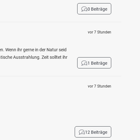
0 Beiträge
vor 7 Stunden
n. Wenn ihr gerne in der Natur seid
ische Ausstrahlung. Zeit solltet ihr
1 Beiträge
vor 7 Stunden
12 Beiträge