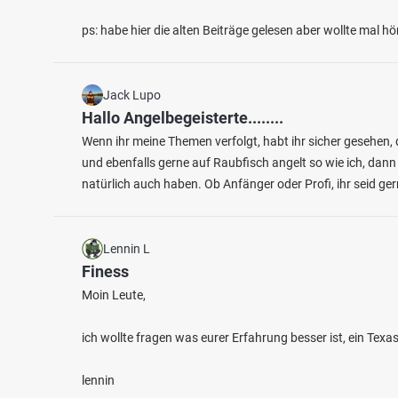
ps: habe hier die alten Beiträge gelesen aber wollte mal 
Jack Lupo
Hallo Angelbegeisterte........
Wenn ihr meine Themen verfolgt, habt ihr sicher gesehen, 
und ebenfalls gerne auf Raubfisch angelt so wie ich, dann
natürlich auch haben. Ob Anfänger oder Profi, ihr seid g
Lennin L
Finess
Moin Leute,
ich wollte fragen was eurer Erfahrung besser ist, ein Tex
lennin