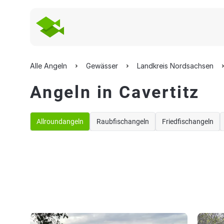
Alle Angeln
Gewässer
Landkreis Nordsachsen
Angeln in Cavertitz
Allroundangeln
Raubfischangeln
Friedfischangeln