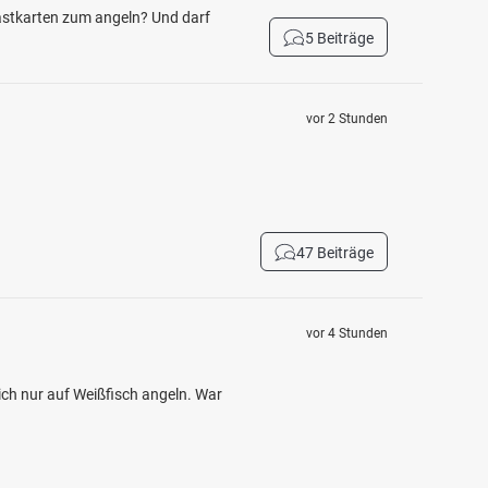
Gastkarten zum angeln? Und darf
5 Beiträge
vor 2 Stunden
47 Beiträge
vor 4 Stunden
ch nur auf Weißfisch angeln. War