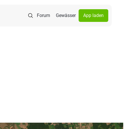
Forum
Gewässer
App laden