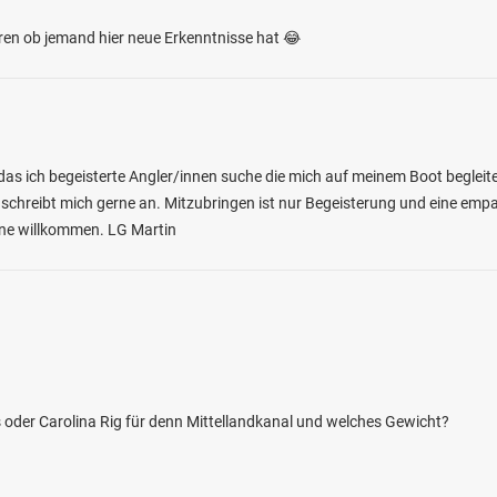
hören ob jemand hier neue Erkenntnisse hat 😂
das ich begeisterte Angler/innen suche die mich auf meinem Boot begleite
 schreibt mich gerne an. Mitzubringen ist nur Begeisterung und eine empat
erne willkommen. LG Martin
as oder Carolina Rig für denn Mittellandkanal und welches Gewicht?