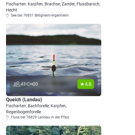
Fischarten: Karpfen, Brachse, Zander, Flussbarsch,
Hecht
See bei 76831 Billigheim-Ingenheim
4.8
43
20
Queich (Landau)
Fischarten: Bachforelle, Karpfen,
Regenbogenforelle
Fluss bei 76829 Landau in der Pfalz