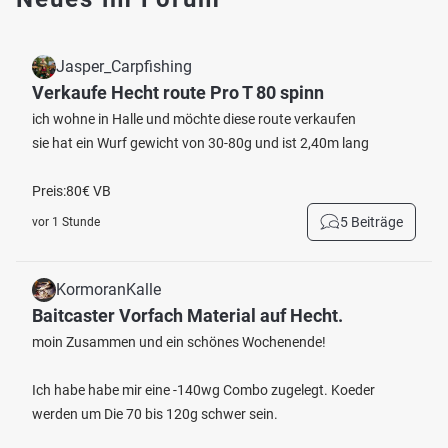
Jasper_Carpfishing
Verkaufe Hecht route Pro T 80 spinn
ich wohne in Halle und möchte diese route verkaufen
sie hat ein Wurf gewicht von 30-80g und ist 2,40m lang
Preis:80€ VB
5 Beiträge
vor 1 Stunde
KormoranKalle
Baitcaster Vorfach Material auf Hecht.
moin Zusammen und ein schönes Wochenende!
Ich habe habe mir eine -140wg Combo zugelegt. Koeder
werden um Die 70 bis 120g schwer sein.