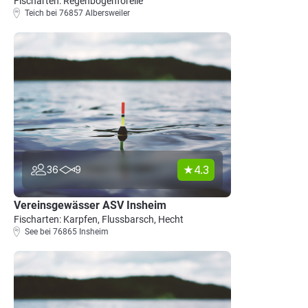
Fischarten: Regenbogenforelle
Teich bei 76857 Albersweiler
4.3
36
9
Vereinsgewässer ASV Insheim
Fischarten: Karpfen, Flussbarsch, Hecht
See bei 76865 Insheim