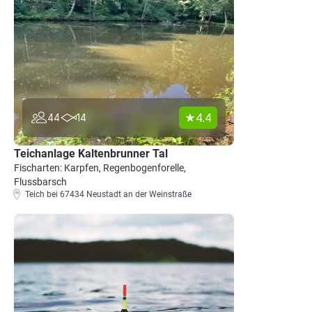
4.4
44
14
Teichanlage Kaltenbrunner Tal
Fischarten: Karpfen, Regenbogenforelle,
Flussbarsch
Teich bei 67434 Neustadt an der Weinstraße