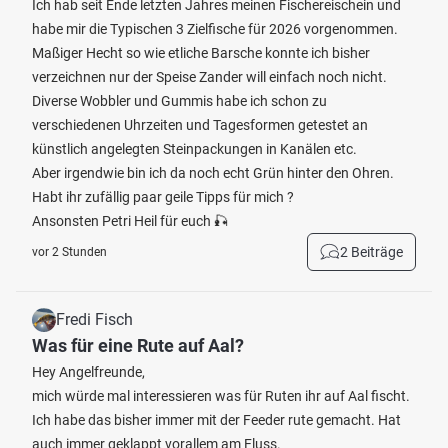
Ich hab seit Ende letzten Jahres meinen Fischereischein und
habe mir die Typischen 3 Zielfische für 2026 vorgenommen.
Maßiger Hecht so wie etliche Barsche konnte ich bisher
verzeichnen nur der Speise Zander will einfach noch nicht.
Diverse Wobbler und Gummis habe ich schon zu
verschiedenen Uhrzeiten und Tagesformen getestet an
künstlich angelegten Steinpackungen in Kanälen etc.
Aber irgendwie bin ich da noch echt Grün hinter den Ohren.
Habt ihr zufällig paar geile Tipps für mich ?
Ansonsten Petri Heil für euch 🎣
2 Beiträge
vor 2 Stunden
Fredi Fisch
Was für eine Rute auf Aal?
Hey Angelfreunde,
mich würde mal interessieren was für Ruten ihr auf Aal fischt.
Ich habe das bisher immer mit der Feeder rute gemacht. Hat
auch immer geklappt vorallem am Fluss.