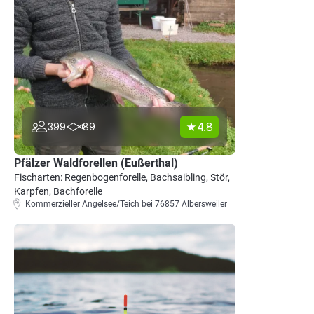
4.8
399
89
Pfälzer Waldforellen (Eußerthal)
Fischarten: Regenbogenforelle, Bachsaibling, Stör,
Karpfen, Bachforelle
Kommerzieller Angelsee/Teich bei 76857 Albersweiler