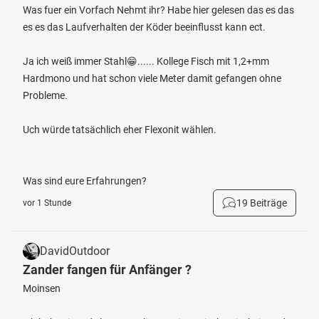
Was fuer ein Vorfach Nehmt ihr? Habe hier gelesen das es das
es es das Laufverhalten der Köder beeinflusst kann ect.
Ja ich weiß immer Stahl😁...... Kollege Fisch mit 1,2+mm
Hardmono und hat schon viele Meter damit gefangen ohne
Probleme.
Uch würde tatsächlich eher Flexonit wählen.
Was sind eure Erfahrungen?
19 Beiträge
vor 1 Stunde
DavidOutdoor
Zander fangen für Anfänger ?
Moinsen