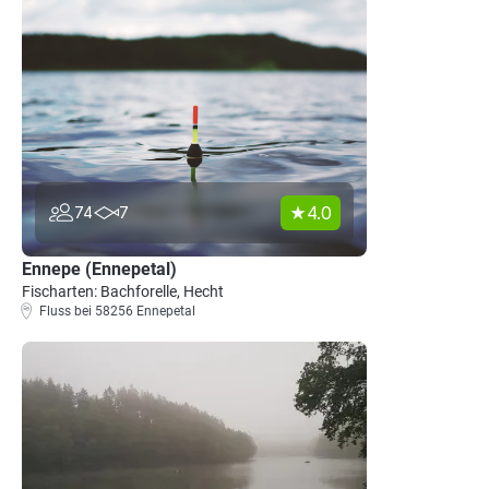
4.0
74
7
Ennepe (Ennepetal)
Fischarten: Bachforelle, Hecht
Fluss bei 58256 Ennepetal