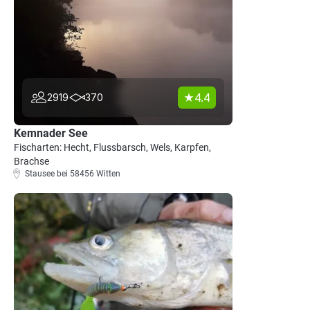
4.4
2919
370
Kemnader See
Fischarten: Hecht, Flussbarsch, Wels, Karpfen,
Brachse
Stausee bei 58456 Witten