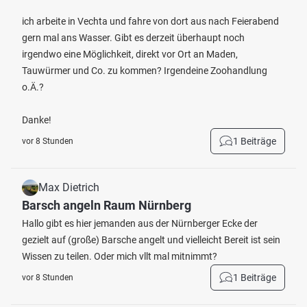
ich arbeite in Vechta und fahre von dort aus nach Feierabend
gern mal ans Wasser. Gibt es derzeit überhaupt noch
irgendwo eine Möglichkeit, direkt vor Ort an Maden,
Tauwürmer und Co. zu kommen? Irgendeine Zoohandlung
o.Ä.?
Danke!
1 Beiträge
vor 8 Stunden
Max Dietrich
Barsch angeln Raum Nürnberg
Hallo gibt es hier jemanden aus der Nürnberger Ecke der
gezielt auf (große) Barsche angelt und vielleicht Bereit ist sein
Wissen zu teilen. Oder mich vllt mal mitnimmt?
1 Beiträge
vor 8 Stunden