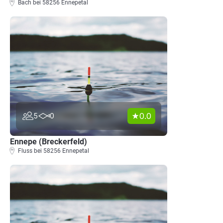
Bach bei 58256 Ennepetal
0.0
5
0
Ennepe (Breckerfeld)
Fluss bei 58256 Ennepetal