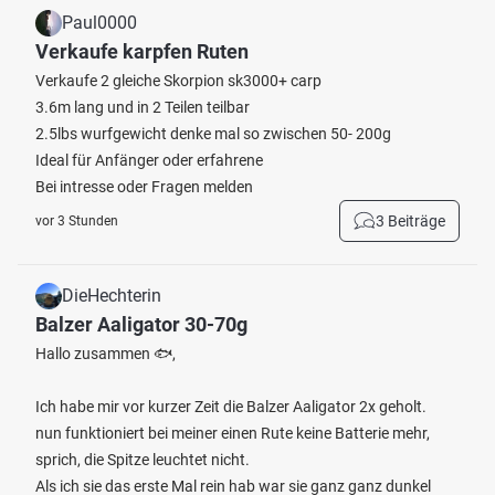
Paul0000
Verkaufe karpfen Ruten
Verkaufe 2 gleiche Skorpion sk3000+ carp
3.6m lang und in 2 Teilen teilbar
2.5lbs wurfgewicht denke mal so zwischen 50- 200g
Ideal für Anfänger oder erfahrene
Bei intresse oder Fragen melden
3 Beiträge
vor 3 Stunden
DieHechterin
Balzer Aaligator 30-70g
Hallo zusammen 🐟,
Ich habe mir vor kurzer Zeit die Balzer Aaligator 2x geholt.
nun funktioniert bei meiner einen Rute keine Batterie mehr,
sprich, die Spitze leuchtet nicht.
Als ich sie das erste Mal rein hab war sie ganz ganz dunkel