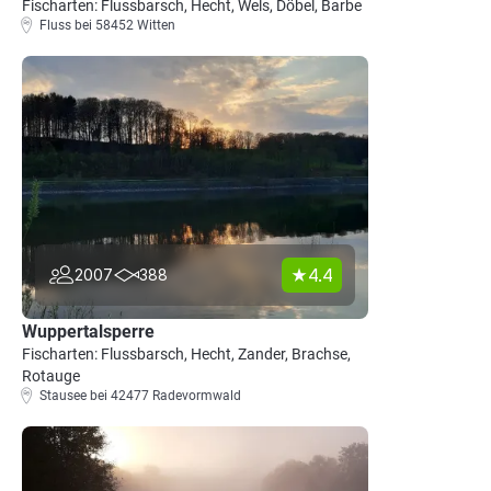
Fischarten: Flussbarsch, Hecht, Wels, Döbel, Barbe
Fluss bei 58452 Witten
4.4
2007
388
Wuppertalsperre
Fischarten: Flussbarsch, Hecht, Zander, Brachse,
Rotauge
Stausee bei 42477 Radevormwald