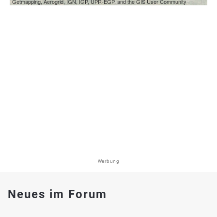
Getmapping, Aerogrid, IGN, IGP, UPR-EGP, and the GIS User Community
Werbung
Neues im Forum