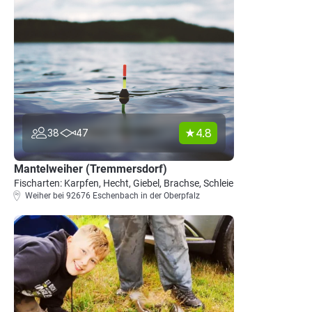
4.8
38
47
Mantelweiher (Tremmersdorf)
Fischarten: Karpfen, Hecht, Giebel, Brachse, Schleie
Weiher bei 92676 Eschenbach in der Oberpfalz