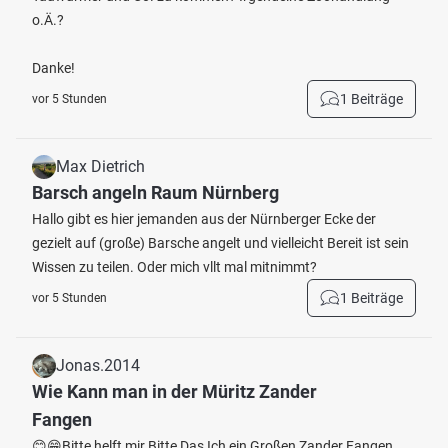
o.Ä.?
Danke!
1 Beiträge
vor 5 Stunden
Max Dietrich
Barsch angeln Raum Nürnberg
Hallo gibt es hier jemanden aus der Nürnberger Ecke der
gezielt auf (große) Barsche angelt und vielleicht Bereit ist sein
Wissen zu teilen. Oder mich vllt mal mitnimmt?
1 Beiträge
vor 5 Stunden
Jonas.2014
Wie Kann man in der Müritz Zander
Fangen
😊😁Bitte helft mir Bitte Das Ich ein Großen Zander Fangen