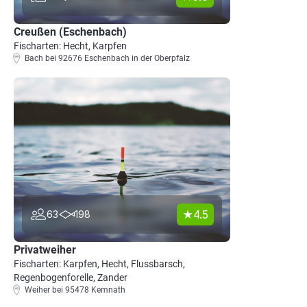
Creußen (Eschenbach)
Fischarten: Hecht, Karpfen
Bach bei 92676 Eschenbach in der Oberpfalz
4.5
63
198
Privatweiher
Fischarten: Karpfen, Hecht, Flussbarsch,
Regenbogenforelle, Zander
Weiher bei 95478 Kemnath