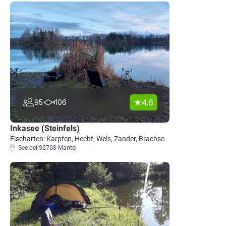
4.6
95
106
Inkasee (Steinfels)
Fischarten: Karpfen, Hecht, Wels, Zander, Brachse
See bei 92708 Mantel