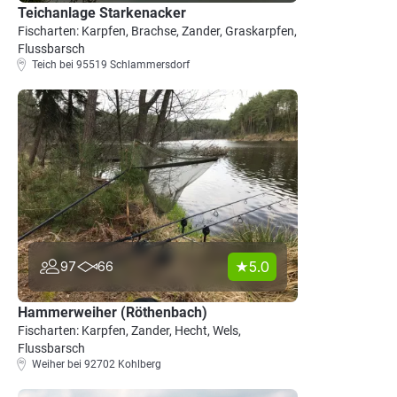
Teichanlage Starkenacker
Fischarten: Karpfen, Brachse, Zander, Graskarpfen,
Flussbarsch
Teich bei 95519 Schlammersdorf
5.0
97
66
Hammerweiher (Röthenbach)
Fischarten: Karpfen, Zander, Hecht, Wels,
Flussbarsch
Weiher bei 92702 Kohlberg