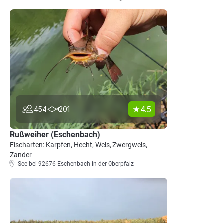
4.5
454
201
Rußweiher (Eschenbach)
Fischarten: Karpfen, Hecht, Wels, Zwergwels,
Zander
See bei 92676 Eschenbach in der Oberpfalz