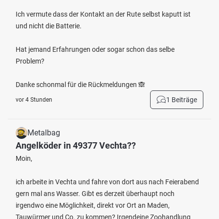
Ich vermute dass der Kontakt an der Rute selbst kaputt ist
und nicht die Batterie.
Hat jemand Erfahrungen oder sogar schon das selbe
Problem?
Danke schonmal für die Rückmeldungen 🙈
1 Beiträge
vor 4 Stunden
Metalbag
Angelköder in 49377 Vechta??
Moin,
ich arbeite in Vechta und fahre von dort aus nach Feierabend
gern mal ans Wasser. Gibt es derzeit überhaupt noch
irgendwo eine Möglichkeit, direkt vor Ort an Maden,
Tauwürmer und Co. zu kommen? Irgendeine Zoohandlung