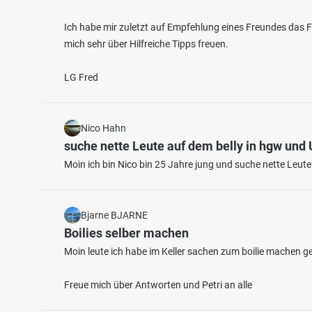
Ich habe mir zuletzt auf Empfehlung eines Freundes das 
mich sehr über Hilfreiche Tipps freuen.
LG Fred
Nico Hahn
suche nette Leute auf dem belly in hgw un
Moin ich bin Nico bin 25 Jahre jung und suche nette Leut
Bjarne BJARNE
Boilies selber machen
Moin leute ich habe im Keller sachen zum boilie machen 
Freue mich über Antworten und Petri an alle