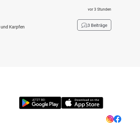
vor 3 Stunden
3 Beiträge
h und Karpfen