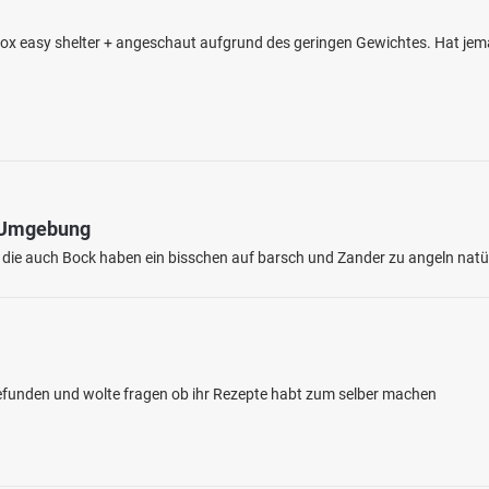
Fox easy shelter + angeschaut aufgrund des geringen Gewichtes. Hat je
d Umgebung
e die auch Bock haben ein bisschen auf barsch und Zander zu angeln natü
gefunden und wolte fragen ob ihr Rezepte habt zum selber machen