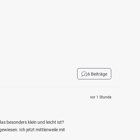
6 Beiträge
vor 1 Stunde
as besonders klein und leicht ist?
wiesen. Ich jetzt mittlerweile mit