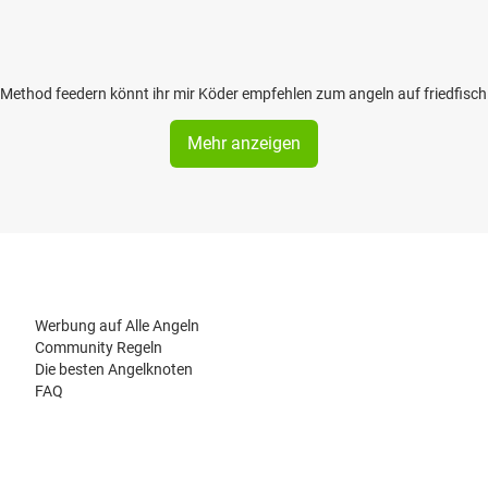
e Method feedern könnt ihr mir Köder empfehlen zum angeln auf friedfisc
Mehr anzeigen
Werbung auf Alle Angeln
Community Regeln
Die besten Angelknoten
FAQ