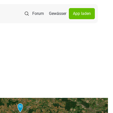
Forum
Gewässer
App laden