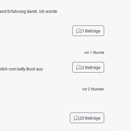
mand Erfahrung damit. Ich würde
7 Beiträge
vor 1 Stunde
2 Beiträge
rlich vom belly Boot aus
vor 2 Stunden
20 Beiträge