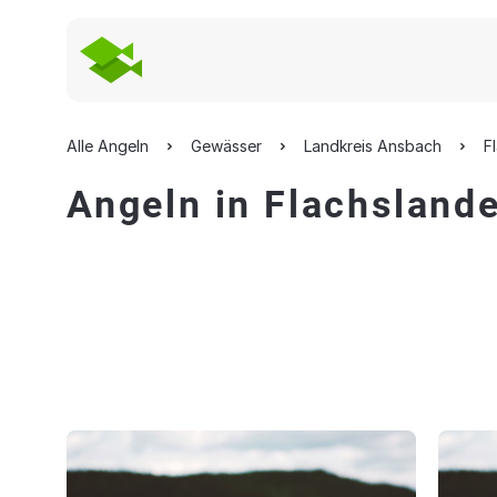
Alle Angeln
Gewässer
Landkreis Ansbach
F
Angeln in Flachsland