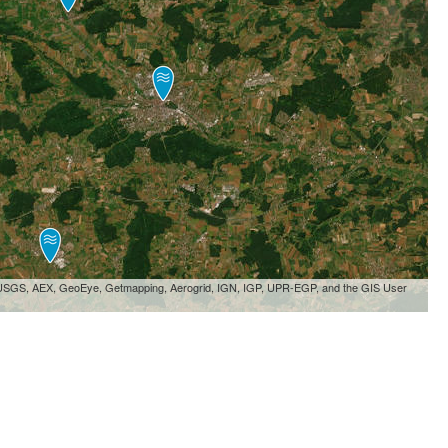
, USGS, AEX, GeoEye, Getmapping, Aerogrid, IGN, IGP, UPR-EGP, and the GIS User