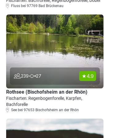
Fischarten: Bachforelle, Regenbogenforelle, Döbel
Fluss bei 97769 Bad Brückenau
4.9
239
27
Rothsee (Bischofsheim an der Rhön)
Fischarten: Regenbogenforelle, Karpfen,
Bachforelle
See bei 97653 Bischofsheim an der Rhön