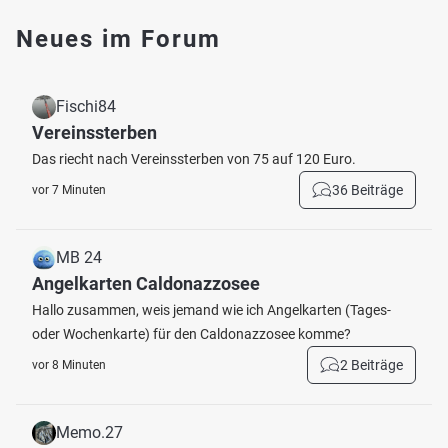
Neues im Forum
Fischi84
Vereinssterben
Das riecht nach Vereinssterben von 75 auf 120 Euro.
36 Beiträge
vor 7 Minuten
MB 24
Angelkarten Caldonazzosee
Hallo zusammen, weis jemand wie ich Angelkarten (Tages-
oder Wochenkarte) für den Caldonazzosee komme?
2 Beiträge
vor 8 Minuten
Memo.27