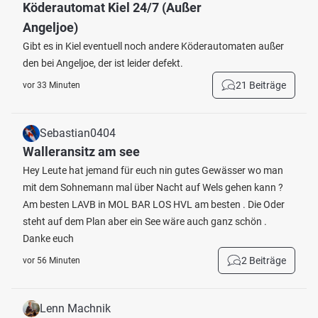
Köderautomat Kiel 24/7 (Außer
Angeljoe)
Gibt es in Kiel eventuell noch andere Köderautomaten außer
den bei Angeljoe, der ist leider defekt.
21 Beiträge
vor 33 Minuten
Sebastian0404
Walleransitz am see
Hey Leute hat jemand für euch nin gutes Gewässer wo man
mit dem Sohnemann mal über Nacht auf Wels gehen kann ?
Am besten LAVB in MOL BAR LOS HVL am besten . Die Oder
steht auf dem Plan aber ein See wäre auch ganz schön .
Danke euch
2 Beiträge
vor 56 Minuten
Lenn Machnik