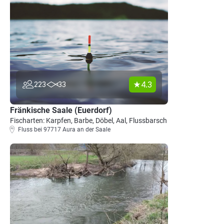
4.3
223
33
Fränkische Saale (Euerdorf)
Fischarten: Karpfen, Barbe, Döbel, Aal, Flussbarsch
Fluss bei 97717 Aura an der Saale