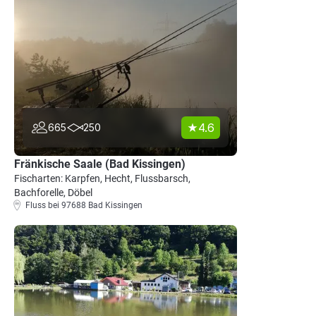
4.6
665
250
Fränkische Saale (Bad Kissingen)
Fischarten: Karpfen, Hecht, Flussbarsch,
Bachforelle, Döbel
Fluss bei 97688 Bad Kissingen