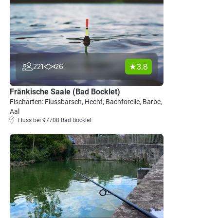
3.8
221
26
Fränkische Saale (Bad Bocklet)
Fischarten: Flussbarsch, Hecht, Bachforelle, Barbe,
Aal
Fluss bei 97708 Bad Bocklet