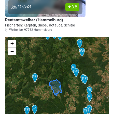
3.8
27
21
Rentamtsweiher (Hammelburg)
Fischarten: Karpfen, Giebel, Rotauge, Schleie
Weiher bei 97762 Hammelburg
+
−