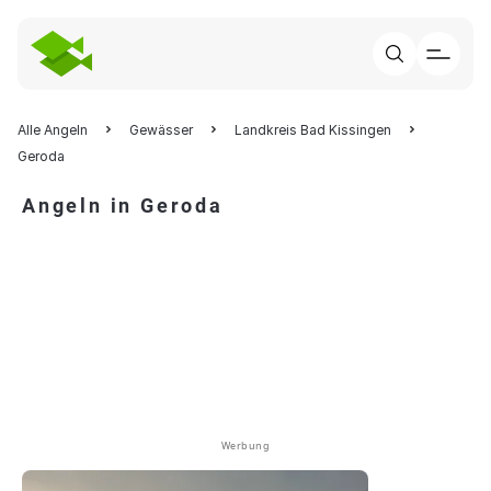
Alle Angeln
Gewässer
Landkreis Bad Kissingen
Geroda
Angeln in Geroda
Werbung