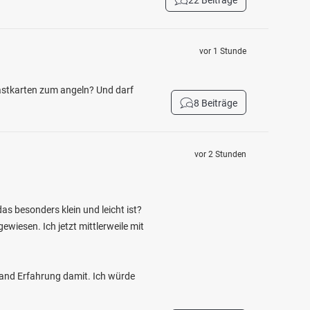
22 Beiträge
vor 1 Stunde
Gastkarten zum angeln? Und darf
8 Beiträge
vor 2 Stunden
as besonders klein und leicht ist?
wiesen. Ich jetzt mittlerweile mit
mand Erfahrung damit. Ich würde