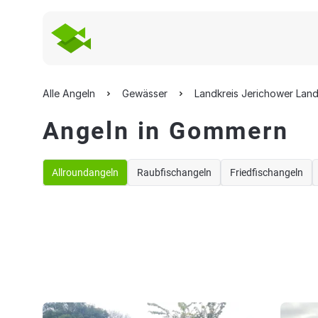
Alle Angeln
Gewässer
Landkreis Jerichower Lan
Angeln in Gommern
Allroundangeln
Raubfischangeln
Friedfischangeln