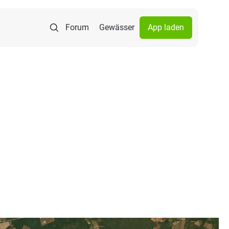
Forum
Gewässer
App laden