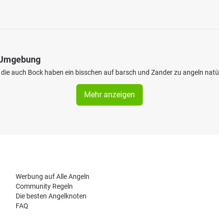
d Umgebung
e die auch Bock haben ein bisschen auf barsch und Zander zu angeln natü
Mehr anzeigen
Werbung auf Alle Angeln
Community Regeln
Die besten Angelknoten
FAQ