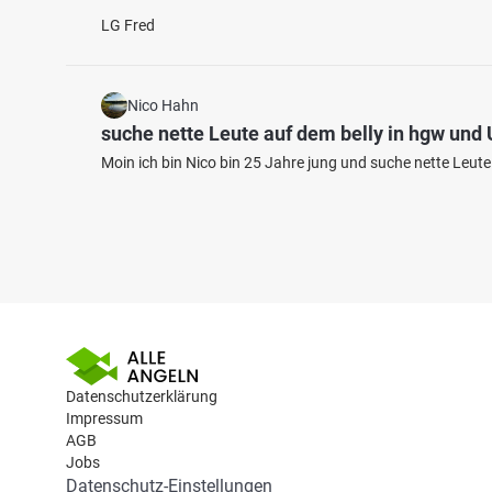
LG Fred
Nico Hahn
suche nette Leute auf dem belly in hgw un
Moin ich bin Nico bin 25 Jahre jung und suche nette Leut
Datenschutzerklärung
Impressum
AGB
Jobs
Datenschutz-Einstellungen