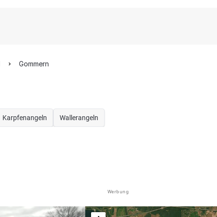
d
Gommern
Karpfenangeln
Wallerangeln
Werbung