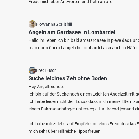
Freue mich über Antworten und Petri an alle
FloWannaGoFishiii
Angeln am Gardasee in Lombardei
Hallo ihr lieben ich bin bald am Gardasee in pieve das B
man dann überall angeln in Lombardei also auch in Häfen
Fredi Fisch
Suche leichtes Zelt ohne Boden
Hey Angelfreunde,
Ich bin auf der Suche nach einem Leichten Angelzelt mit g
Ich habe leider nicht den Luxus dass mich meine Eltern zu
einem Fahrradanhänger unterwegs. Hat irgend jemand ei
Ich habe mir zuletzt auf Empfehlung eines Freundes das 
mich sehr über Hilfreiche Tipps freuen.