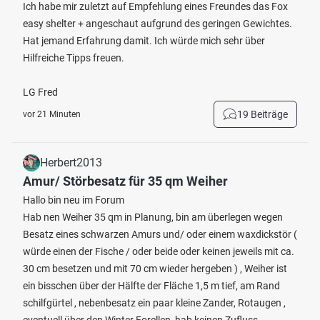
Ich habe mir zuletzt auf Empfehlung eines Freundes das Fox
easy shelter + angeschaut aufgrund des geringen Gewichtes.
Hat jemand Erfahrung damit. Ich würde mich sehr über
Hilfreiche Tipps freuen.
LG Fred
19 Beiträge
vor 21 Minuten
Herbert2013
Amur/ Störbesatz für 35 qm Weiher
Hallo bin neu im Forum
Hab nen Weiher 35 qm in Planung, bin am überlegen wegen
Besatz eines schwarzen Amurs und/ oder einem waxdickstör (
würde einen der Fische / oder beide oder keinen jeweils mit ca.
30 cm besetzen und mit 70 cm wieder hergeben ) , Weiher ist
ein bisschen über der Hälfte der Fläche 1,5 m tief, am Rand
schilfgürtel , nebenbesatz ein paar kleine Zander, Rotaugen ,