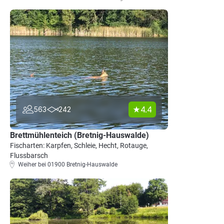
4.4
563
242
Brettmühlenteich (Bretnig-Hauswalde)
Fischarten: Karpfen, Schleie, Hecht, Rotauge,
Flussbarsch
Weiher bei 01900 Bretnig-Hauswalde