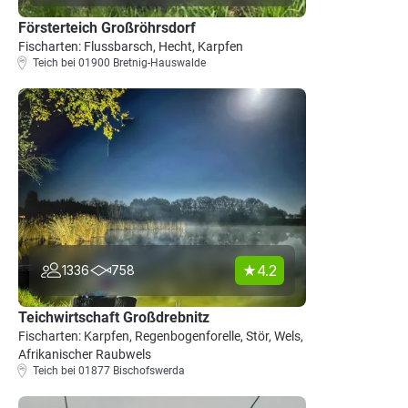
Försterteich Großröhrsdorf
Fischarten: Flussbarsch, Hecht, Karpfen
Teich bei 01900 Bretnig-Hauswalde
4.2
1336
758
Teichwirtschaft Großdrebnitz
Fischarten: Karpfen, Regenbogenforelle, Stör, Wels,
Afrikanischer Raubwels
Teich bei 01877 Bischofswerda