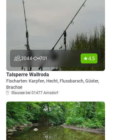
4.5
2044
701
Talsperre Wallroda
Fischarten: Karpfen, Hecht, Flussbarsch, Güster,
Brachse
Stausee bei 01477 Arnsdorf