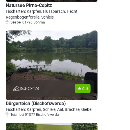
Natursee Pirna-Copitz
Fischarten: Karpfen, Flussbarsch, Hecht,
Regenbogenforelle, Schleie
See bei 01796 Dohma
4.3
183
124
Bürgerteich (Bischofswerda)
Fischarten: Karpfen, Schleie, Aal, Brachse, Giebel
Teich bei 01877 Bischofswerda