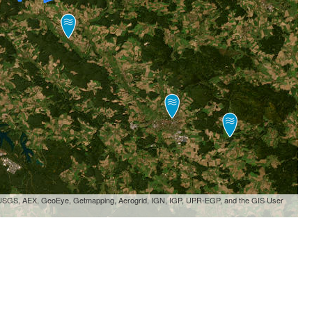
, USGS, AEX, GeoEye, Getmapping, Aerogrid, IGN, IGP, UPR-EGP, and the GIS User