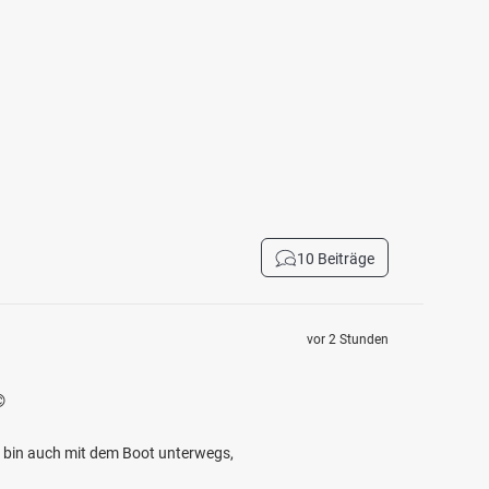
10 Beiträge
vor 2 Stunden

ch bin auch mit dem Boot unterwegs,