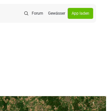
Forum
Gewässer
App laden