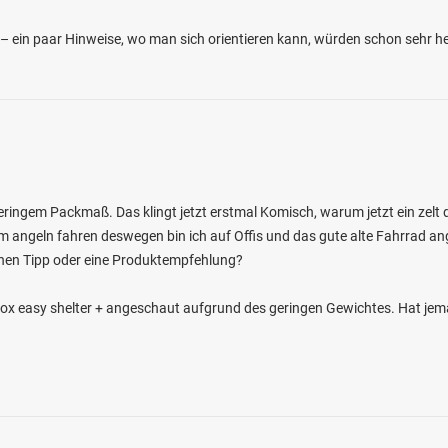
 ein paar Hinweise, wo man sich orientieren kann, würden schon sehr he
eringem Packmaß. Das klingt jetzt erstmal Komisch, warum jetzt ein zelt d
m angeln fahren deswegen bin ich auf Offis und das gute alte Fahrrad ange
nen Tipp oder eine Produktempfehlung?
Fox easy shelter + angeschaut aufgrund des geringen Gewichtes. Hat je