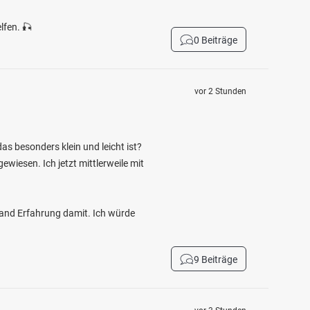
lfen. 🎣
0 Beiträge
vor 2 Stunden
as besonders klein und leicht ist?
wiesen. Ich jetzt mittlerweile mit
mand Erfahrung damit. Ich würde
9 Beiträge