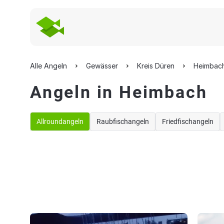
Alle Angeln
Gewässer
Kreis Düren
Heimbac
Angeln in Heimbach
Allroundangeln
Raubfischangeln
Friedfischangeln