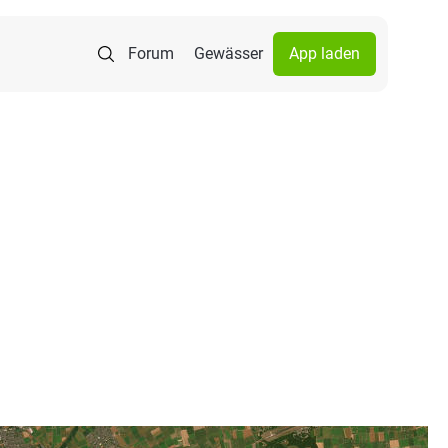
Forum
Gewässer
App laden