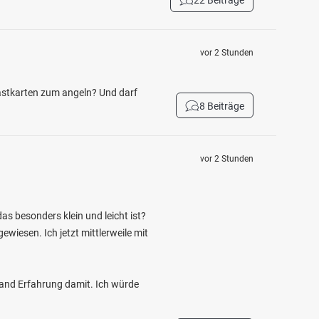
22 Beiträge
vor 2 Stunden
Gastkarten zum angeln? Und darf
8 Beiträge
vor 2 Stunden
as besonders klein und leicht ist?
wiesen. Ich jetzt mittlerweile mit
mand Erfahrung damit. Ich würde