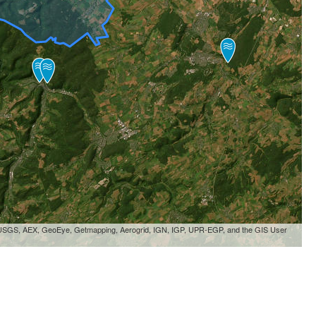
, USGS, AEX, GeoEye, Getmapping, Aerogrid, IGN, IGP, UPR-EGP, and the GIS User