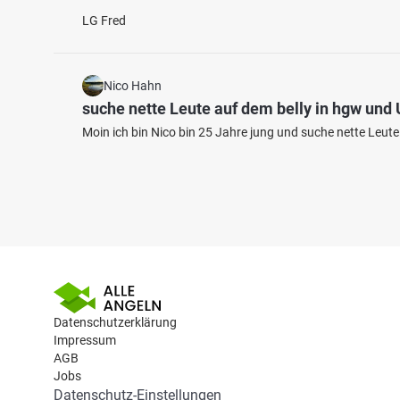
LG Fred
Nico Hahn
suche nette Leute auf dem belly in hgw un
Moin ich bin Nico bin 25 Jahre jung und suche nette Leut
Datenschutzerklärung
Impressum
AGB
Jobs
Datenschutz-Einstellungen