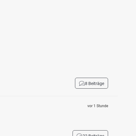
8 Beiträge
vor 1 Stunde