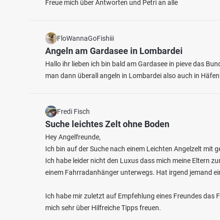
Freue mich über Antworten und Petri an alle
FloWannaGoFishiii
Angeln am Gardasee in Lombardei
Hallo ihr lieben ich bin bald am Gardasee in pieve das B
man dann überall angeln in Lombardei also auch in Häfen
Fredi Fisch
Suche leichtes Zelt ohne Boden
Hey Angelfreunde,
Ich bin auf der Suche nach einem Leichten Angelzelt mit g
Ich habe leider nicht den Luxus dass mich meine Eltern zu
einem Fahrradanhänger unterwegs. Hat irgend jemand ei
Ich habe mir zuletzt auf Empfehlung eines Freundes das 
mich sehr über Hilfreiche Tipps freuen.