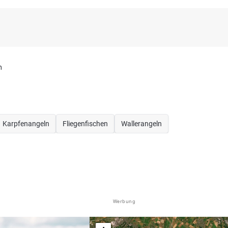
h
Karpfenangeln
Fliegenfischen
Wallerangeln
Werbung