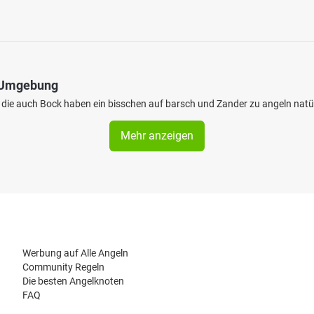
d Umgebung
e die auch Bock haben ein bisschen auf barsch und Zander zu angeln natü
Mehr anzeigen
Werbung auf Alle Angeln
Community Regeln
Die besten Angelknoten
FAQ