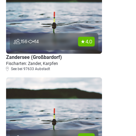
4.0
156
14
Zandersee (Großbardorf)
Fischarten: Zander, Karpfen
See bei 97633 Aubstadt