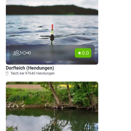
0.0
1
0
Dorfteich (Hendungen)
Teich bei 97640 Hendungen