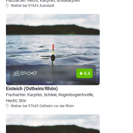
Fischarten: Hecht, Karpfen, Graskarpfen
Weiher bei 97633 Aubstadt
4.4
121
17
Eisteich (Ostheim/Rhön)
Fischarten: Karpfen, Schleie, Regenbogenforelle,
Hecht, Stör
Weiher bei 97645 Ostheim vor der Rhön