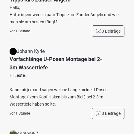
Hallo,
Hätte irgendwer ein paar Tipps zum Zander Angeln und wie
man sie am besten fängt?
3 Beiträge
vor 1 Stunde
Johann Kyrle
Vorfachlänge U-Posen Montage bei 2-
3m Wassertiefe
Hi Leute,
Kann mir jemand sagen welche Länge meine U Posen
Montage ( vom Kopf Haken bis zum Blei ) bei 2-3 m
Wassertiefe haben sollte.
3 Beiträge
vor 1 Stunde
Angler987