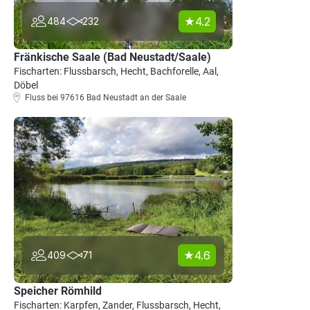
4.2
484
232
Fränkische Saale (Bad Neustadt/Saale)
Fischarten: Flussbarsch, Hecht, Bachforelle, Aal,
Döbel
Fluss bei 97616 Bad Neustadt an der Saale
4.6
409
71
Speicher Römhild
Fischarten: Karpfen, Zander, Flussbarsch, Hecht,