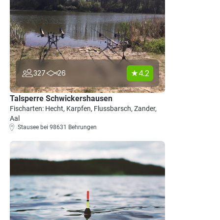
4.2
327
26
Talsperre Schwickershausen
Fischarten: Hecht, Karpfen, Flussbarsch, Zander,
Aal
Stausee bei 98631 Behrungen