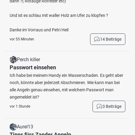
dann ?( Rotauge Rotfeder etc)
Und ist es schlau mit waller Holz am Ufer zu klopfen ?
Danke im Vorraus und Petri Heil
14 Beiträge
vor 55 Minuten
Perch killer
Passwort einsehen
Ich habe bei meinem Handy ein Wasserschaden. Es geht aber
noch, könnte aber jederzeit Abschmieren. Wie kann man bei
alle Angeln genau einsehen, mit welchem Passwort man
angemeldet ist?
3 Beiträge
vor 1 Stunde
Aurel13
Tipps fürs Zander Angeln