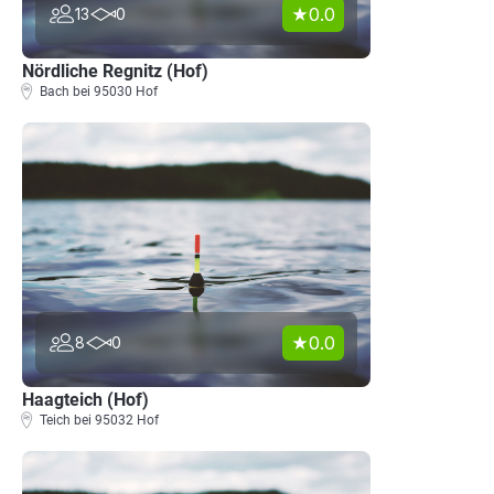
0.0
13
0
Nördliche Regnitz (Hof)
Bach bei 95030 Hof
0.0
8
0
Haagteich (Hof)
Teich bei 95032 Hof