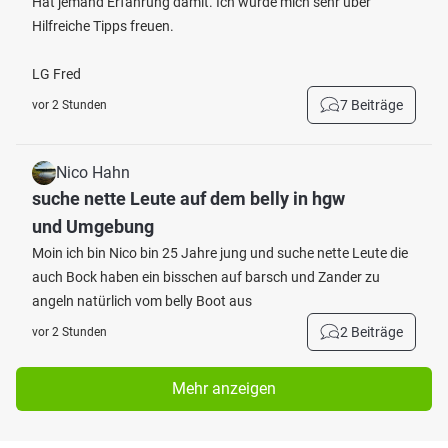
Hat jemand Erfahrung damit. Ich würde mich sehr über
Hilfreiche Tipps freuen.
LG Fred
7 Beiträge
vor 2 Stunden
Nico Hahn
suche nette Leute auf dem belly in hgw
und Umgebung
Moin ich bin Nico bin 25 Jahre jung und suche nette Leute die
auch Bock haben ein bisschen auf barsch und Zander zu
angeln natürlich vom belly Boot aus
2 Beiträge
vor 2 Stunden
Mehr anzeigen