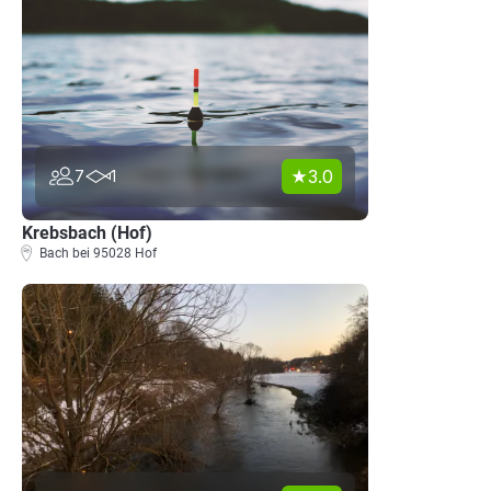
3.0
7
1
Krebsbach (Hof)
Bach bei 95028 Hof