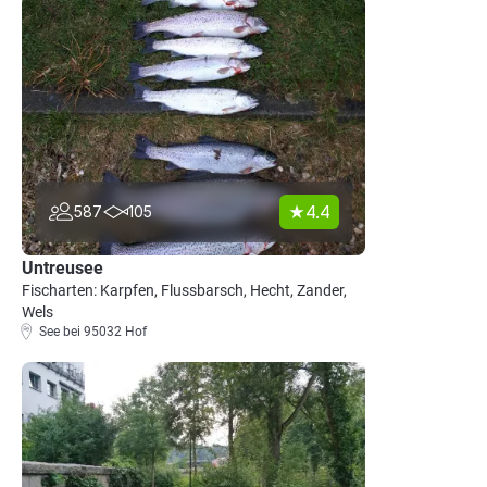
4.4
587
105
Untreusee
Fischarten: Karpfen, Flussbarsch, Hecht, Zander,
Wels
See bei 95032 Hof