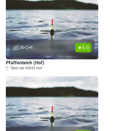
5.0
16
1
Pfaffenteich (Hof)
Teich bei 95032 Hof