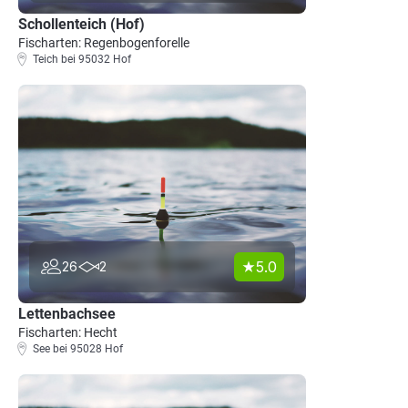
Schollenteich (Hof)
Fischarten: Regenbogenforelle
Teich bei 95032 Hof
5.0
26
2
Lettenbachsee
Fischarten: Hecht
See bei 95028 Hof