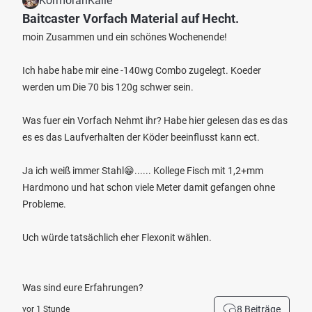
KormoranKalle
Baitcaster Vorfach Material auf Hecht.
moin Zusammen und ein schönes Wochenende!
Ich habe habe mir eine -140wg Combo zugelegt. Koeder
werden um Die 70 bis 120g schwer sein.
Was fuer ein Vorfach Nehmt ihr? Habe hier gelesen das es das
es es das Laufverhalten der Köder beeinflusst kann ect.
Ja ich weiß immer Stahl😁...... Kollege Fisch mit 1,2+mm
Hardmono und hat schon viele Meter damit gefangen ohne
Probleme.
Uch würde tatsächlich eher Flexonit wählen.
Was sind eure Erfahrungen?
8 Beiträge
vor 1 Stunde