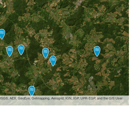
, USGS, AEX, GeoEye, Getmapping, Aerogrid, IGN, IGP, UPR-EGP, and the GIS User