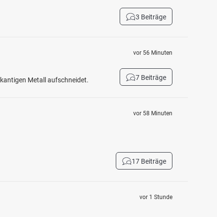
3 Beiträge
vor 56 Minuten
7 Beiträge
fkantigen Metall aufschneidet.
vor 58 Minuten
17 Beiträge
vor 1 Stunde