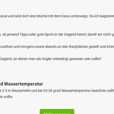
anal und sind dort eine Woche mit dem Kanu unterwegs. Da ich begeister
n, ob jemand Tipps oder gute Spots in der Gegend kennt, damit wir nicht g
zuziehen und morgens sowie abends an den Rastplätzen gezielt und inten
r Gegend, an denen man als Angler unbedingt gewesen sein sollte?
rad Wassertemperatur
 2-3 m Wassertiefe und bei 25-28 grad Wassertemperatur beachten sollt
n sollte.