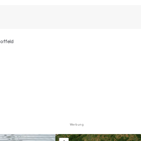
offeld
Werbung