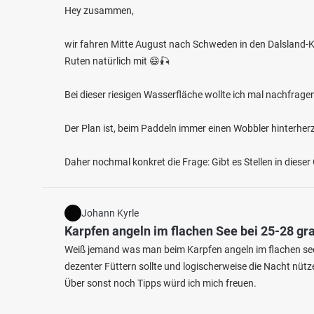
Hey zusammen,
wir fahren Mitte August nach Schweden in den Dalsland-K
Ruten natürlich mit 😄🎣
Bei dieser riesigen Wasserfläche wollte ich mal nachfrage
Der Plan ist, beim Paddeln immer einen Wobbler hinterher
Daher nochmal konkret die Frage: Gibt es Stellen in diese
Johann Kyrle
Karpfen angeln im flachen See bei 25-28 g
Weiß jemand was man beim Karpfen angeln im flachen see
dezenter Füttern sollte und logischerweise die Nacht nütze
Über sonst noch Tipps würd ich mich freuen.