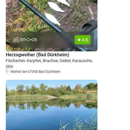
4.8
191
28
Herzogweiher (Bad Dürkheim)
Fischarten: Karpfen, Brachse, Giebel, Karausche,
Stör
Weiher bei 67098 Bad Dürkheim