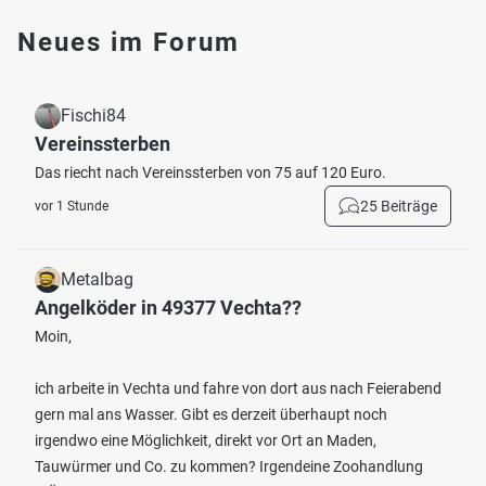
Neues im Forum
Fischi84
Vereinssterben
Das riecht nach Vereinssterben von 75 auf 120 Euro.
25 Beiträge
vor 1 Stunde
Metalbag
Angelköder in 49377 Vechta??
Moin,
ich arbeite in Vechta und fahre von dort aus nach Feierabend
gern mal ans Wasser. Gibt es derzeit überhaupt noch
irgendwo eine Möglichkeit, direkt vor Ort an Maden,
Tauwürmer und Co. zu kommen? Irgendeine Zoohandlung