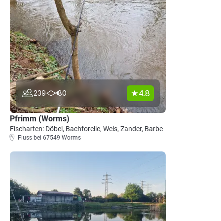
4.8
239
80
Pfrimm (Worms)
Fischarten: Döbel, Bachforelle, Wels, Zander, Barbe
Fluss bei 67549 Worms