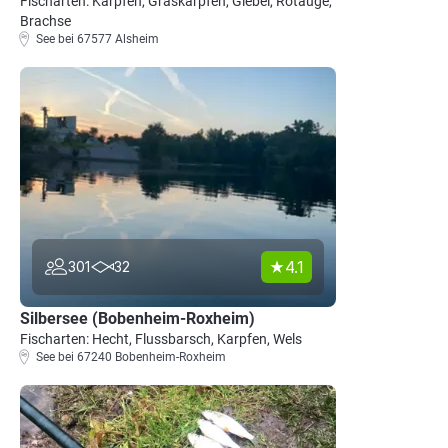
Fischarten: Karpfen, Graskarpfen, Giebel, Rotauge,
Brachse
See bei 67577 Alsheim
4.1
301
32
Silbersee (Bobenheim-Roxheim)
Fischarten: Hecht, Flussbarsch, Karpfen, Wels
See bei 67240 Bobenheim-Roxheim