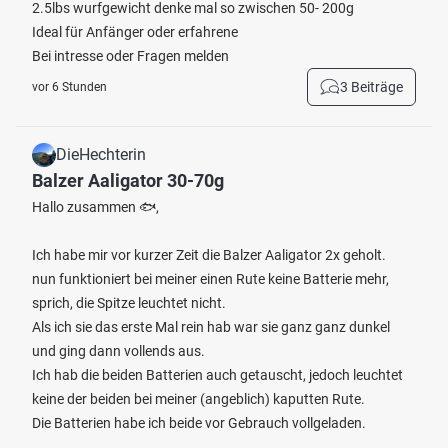
2.5lbs wurfgewicht denke mal so zwischen 50- 200g
Ideal für Anfänger oder erfahrene
Bei intresse oder Fragen melden
3 Beiträge
vor 6 Stunden
DieHechterin
Balzer Aaligator 30-70g
Hallo zusammen 🐟,
Ich habe mir vor kurzer Zeit die Balzer Aaligator 2x geholt.
nun funktioniert bei meiner einen Rute keine Batterie mehr,
sprich, die Spitze leuchtet nicht.
Als ich sie das erste Mal rein hab war sie ganz ganz dunkel
und ging dann vollends aus.
Ich hab die beiden Batterien auch getauscht, jedoch leuchtet
keine der beiden bei meiner (angeblich) kaputten Rute.
Die Batterien habe ich beide vor Gebrauch vollgeladen.