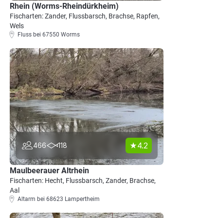
Rhein (Worms-Rheindürkheim)
Fischarten: Zander, Flussbarsch, Brachse, Rapfen,
Wels
Fluss bei 67550 Worms
4.2
466
118
Maulbeerauer Altrhein
Fischarten: Hecht, Flussbarsch, Zander, Brachse,
Aal
Altarm bei 68623 Lampertheim