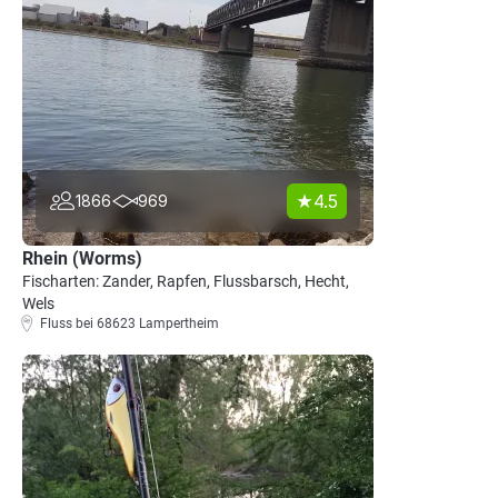
4.5
1866
969
Rhein (Worms)
Fischarten: Zander, Rapfen, Flussbarsch, Hecht,
Wels
Fluss bei 68623 Lampertheim