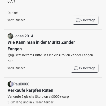
o.Ä.?
Danke!
2 Beiträge
vor 2 Stunden
Jonas.2014
Wie Kann man in der Müritz Zander
Fangen
😊😁Bitte helft mir Bitte Das Ich ein Großen Zander Fangen
Kan
19 Beiträge
vor 3 Stunden
Paul0000
Verkaufe karpfen Ruten
Verkaufe 2 gleiche Skorpion sk3000+ carp
3.6m lang und in 2 Teilen teilbar