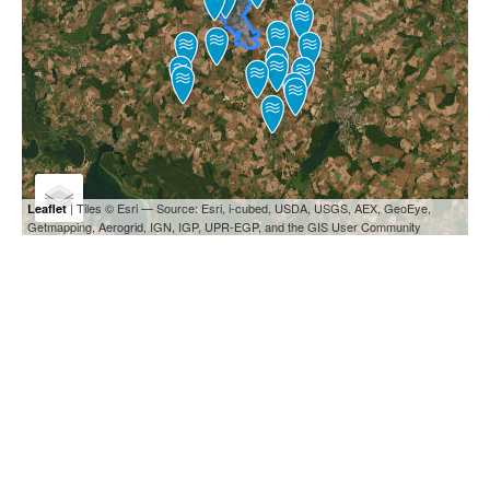
| Tiles © Esri — Source: Esri, i-cubed, USDA, USGS, AEX, GeoEye,
Leaflet
Getmapping, Aerogrid, IGN, IGP, UPR-EGP, and the GIS User Community