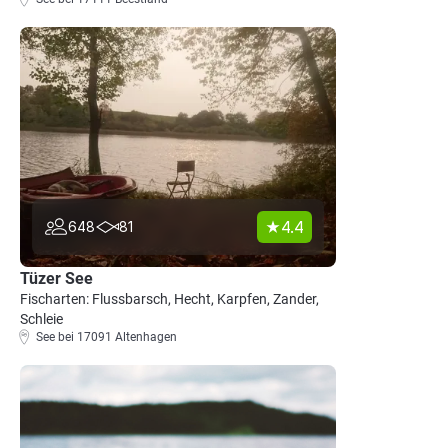
4.4
648
81
Tüzer See
Fischarten: Flussbarsch, Hecht, Karpfen, Zander,
Schleie
See bei 17091 Altenhagen