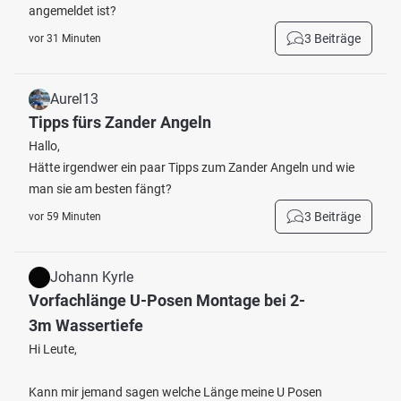
angemeldet ist?
3 Beiträge
vor 31 Minuten
Aurel13
Tipps fürs Zander Angeln
Hallo,
Hätte irgendwer ein paar Tipps zum Zander Angeln und wie
man sie am besten fängt?
3 Beiträge
vor 59 Minuten
Johann Kyrle
Vorfachlänge U-Posen Montage bei 2-
3m Wassertiefe
Hi Leute,
Kann mir jemand sagen welche Länge meine U Posen