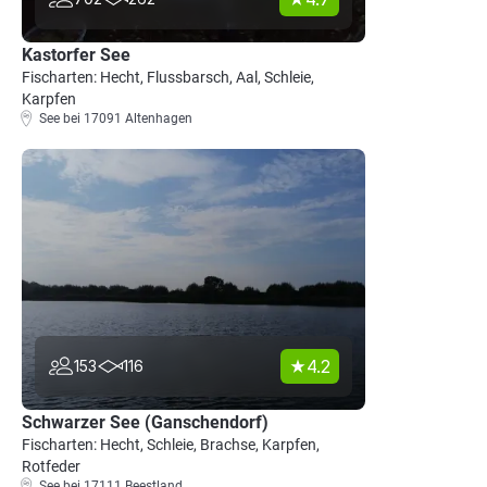
Kastorfer See
Fischarten: Hecht, Flussbarsch, Aal, Schleie,
Karpfen
See bei 17091 Altenhagen
4.2
153
116
Schwarzer See (Ganschendorf)
Fischarten: Hecht, Schleie, Brachse, Karpfen,
Rotfeder
See bei 17111 Beestland