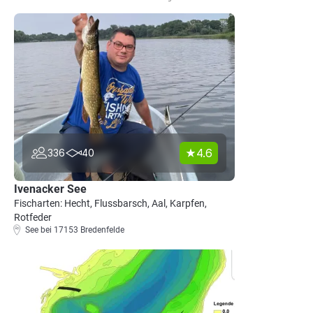
4.6
336
40
Ivenacker See
Fischarten: Hecht, Flussbarsch, Aal, Karpfen,
Rotfeder
See bei 17153 Bredenfelde