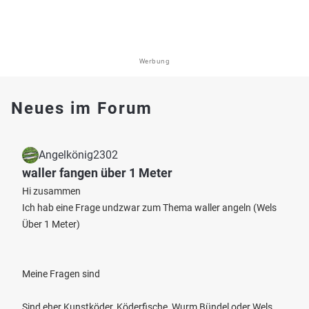
Werbung
Neues im Forum
Angelkönig2302
waller fangen über 1 Meter
Hi zusammen
Ich hab eine Frage undzwar zum Thema waller angeln (Wels
Über 1 Meter)
Meine Fragen sind
Sind eher Kunstköder, Köderfische, Wurm Bündel oder Wels