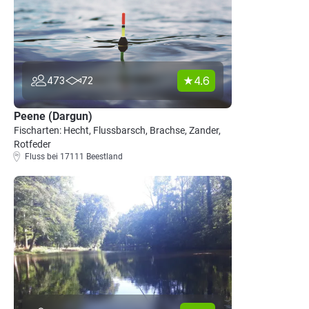
4.6
473
72
Peene (Dargun)
Fischarten: Hecht, Flussbarsch, Brachse, Zander,
Rotfeder
Fluss bei 17111 Beestland