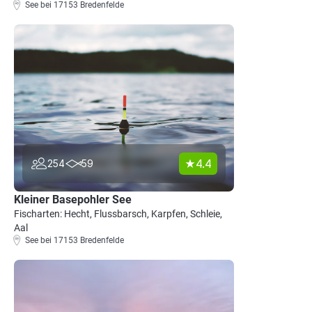
See bei 17153 Bredenfelde
4.4
254
59
Kleiner Basepohler See
Fischarten: Hecht, Flussbarsch, Karpfen, Schleie,
Aal
See bei 17153 Bredenfelde