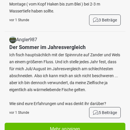
Montage ( vom Kopf Haken bis zum Blei ) bei 2-3 m
Wassertiefe haben sollte.
3 Beiträge
vor 1 Stunde
Angler987
Der Sommer im Jahresvergleich
Ich fisch hauptsächlich mit der Spinnrute auf Zander und Wels
an einem größeren Fluss. Und ich stelle jedes Jahr fest, dass
für mich Juli/August im Jahresvergleich am schlechtesten
abschneiden. Also ich kann mich an sich nicht beschweren ...
aber ich bin dennoch verwundert, da meine Zielfische ja
eigentlich als wärmeliebende Fische gelten.
Wie sind eure Erfahrungen und was denkt ihr darüber?
5 Beiträge
vor 1 Stunde
Mehr anzeigen