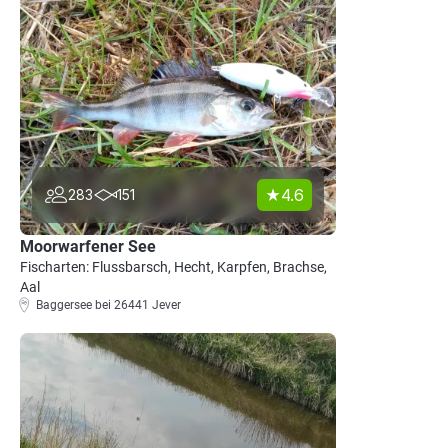
4.6
283
151
Moorwarfener See
Fischarten: Flussbarsch, Hecht, Karpfen, Brachse,
Aal
Baggersee bei 26441 Jever