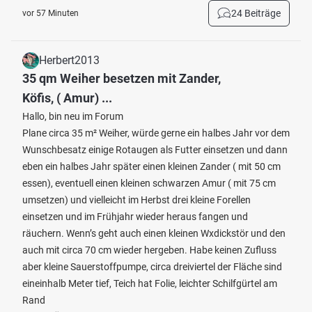
24 Beiträge
vor 57 Minuten
Herbert2013
35 qm Weiher besetzen mit Zander,
Köfis, ( Amur) ...
Hallo, bin neu im Forum
Plane circa 35 m² Weiher, würde gerne ein halbes Jahr vor dem
Wunschbesatz einige Rotaugen als Futter einsetzen und dann
eben ein halbes Jahr später einen kleinen Zander ( mit 50 cm
essen), eventuell einen kleinen schwarzen Amur ( mit 75 cm
umsetzen) und vielleicht im Herbst drei kleine Forellen
einsetzen und im Frühjahr wieder heraus fangen und
räuchern. Wenn’s geht auch einen kleinen Wxdickstör und den
auch mit circa 70 cm wieder hergeben. Habe keinen Zufluss
aber kleine Sauerstoffpumpe, circa dreiviertel der Fläche sind
eineinhalb Meter tief, Teich hat Folie, leichter Schilfgürtel am
Rand