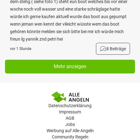
dem stehg ( siehe foto 1) steht eun boot welches bis vor einer
woche noch voll wasser und eine starke schräglage hatte
würde ich gerne kaufen aktuell wurde das boot aus gepumpt
wenn jeman wen kennt der vileicht wüsste wem das boot
gehören könnte melden sie sich bitte bei mir ich würde mich
freun lg yannik znd petri hei
8 Beiträge
vor 1 Stunde
Mehr anzeigen
Datenschutzerklärung
Impressum
AGB
Jobs
Werbung auf Alle Angeln
Community Regeln