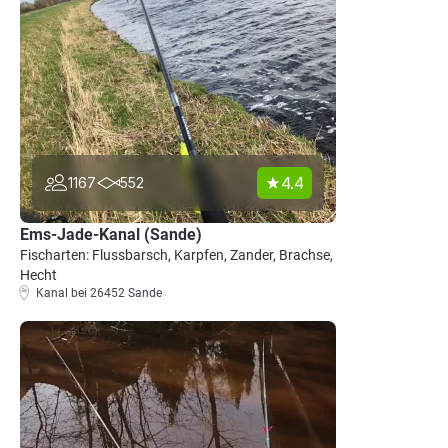
4.4
1167
552
Ems-Jade-Kanal (Sande)
Fischarten: Flussbarsch, Karpfen, Zander, Brachse,
Hecht
Kanal bei 26452 Sande