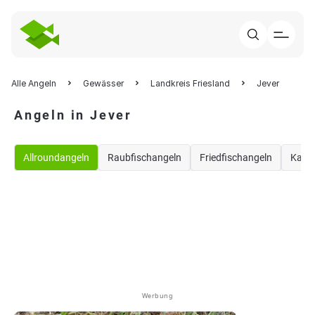
Alle Angeln
Gewässer
Landkreis Friesland
Jever
Angeln in Jever
Allroundangeln
Raubfischangeln
Friedfischangeln
Karp
Werbung