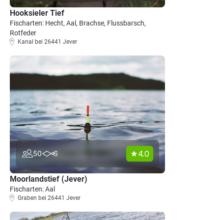
Hooksieler Tief
Fischarten: Hecht, Aal, Brachse, Flussbarsch,
Rotfeder
Kanal bei 26441 Jever
4.0
50
6
Moorlandstief (Jever)
Fischarten: Aal
Graben bei 26441 Jever