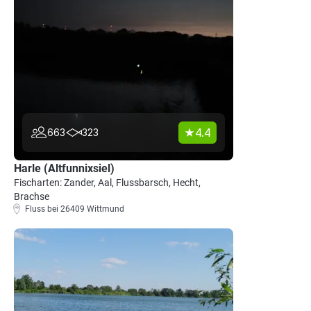
4.4
663
323
Harle (Altfunnixsiel)
Fischarten: Zander, Aal, Flussbarsch, Hecht,
Brachse
Fluss bei 26409 Wittmund