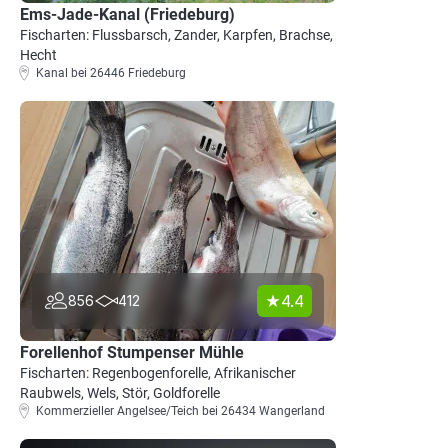
Ems-Jade-Kanal (Friedeburg)
Fischarten: Flussbarsch, Zander, Karpfen, Brachse,
Hecht
Kanal bei 26446 Friedeburg
4.4
856
412
Forellenhof Stumpenser Mühle
Fischarten: Regenbogenforelle, Afrikanischer
Raubwels, Wels, Stör, Goldforelle
Kommerzieller Angelsee/Teich bei 26434 Wangerland