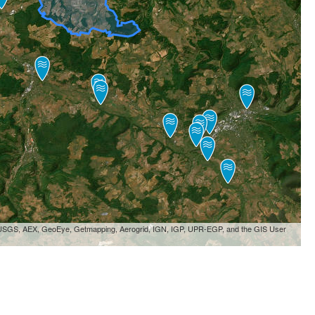
, USGS, AEX, GeoEye, Getmapping, Aerogrid, IGN, IGP, UPR-EGP, and the GIS User