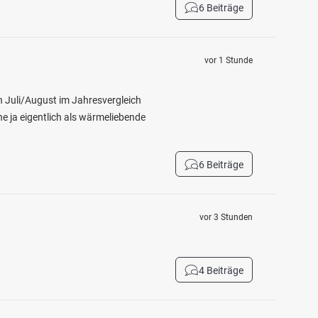
6 Beiträge
vor 1 Stunde
ch Juli/August im Jahresvergleich
e ja eigentlich als wärmeliebende
6 Beiträge
vor 3 Stunden
4 Beiträge