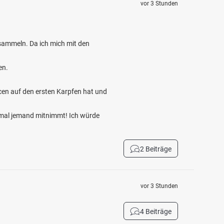
vor 3 Stunden
 sammeln. Da ich mich mit den
en.
cen auf den ersten Karpfen hat und
 mal jemand mitnimmt! Ich würde
2 Beiträge
vor 3 Stunden
4 Beiträge