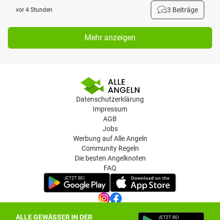
3 Beiträge
vor 4 Stunden
Mehr anzeigen
Datenschutzerklärung
Impressum
AGB
Jobs
Werbung auf Alle Angeln
Community Regeln
Die besten Angelknoten
FAQ
ALLE GEWÄSSER IN DER