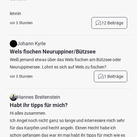
lennin
12 Beiträge
vor 3 Stunden
Johann Kyrle
Wels fischen Neuruppiner/Bützsee
Weiß jemand etwas über das Wels fischen am Bützsee oder
Neuruppinersee. Lohnt es sich auf Wels zu fischen?
1 Beiträge
vor 3 Stunden
Hannes Breitenstein
Habt ihr tipps für mich?
Hi alles zusammen.
Ich Angel noch nicht ganz so lange und interresiere mich sehr
für das Karpfen und hecht angeln. Eknen Hecht habe ich
schon gefangen das war im mai habt ihr tipps für mich wie es