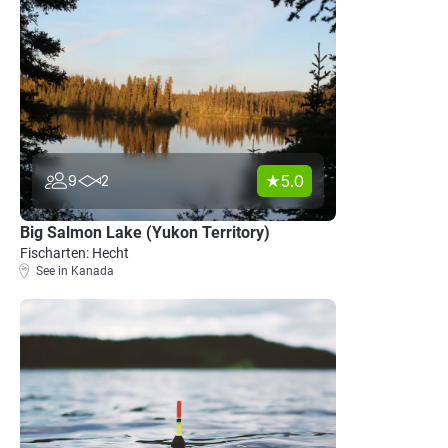
5.0
9
2
Big Salmon Lake (Yukon Territory)
Fischarten: Hecht
See in Kanada