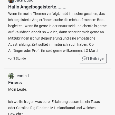
Jack Lupo
Hallo Angelbegeisterte........
Wenn ihr meine Themen verfolgt, habt ihr sicher gesehen, das
ich begeisterte Angler/innen suche die mich auf meinem Boot
begleiten. Wenn ihr gerne in der Natur seid und ebenfalls gerne
auf Raubfisch angelt so wie ich, dann schreibt mich gerne an.
Mitzubringen ist nur Begeisterung und eine empatische
Ausstrahlung. Zeit solltet ihr natürlich auch haben. Ob
Anfänger oder Profi, ihr seid gerne willkommen. LG Martin
1 Beiträge
vor 3 Stunden
Lennin L
Finess
Moin Leute,
ich wollte fragen was eurer Erfahrung besser ist, ein Texas
oder Carolina Rig für denn Mittellandkanal und welches
Gewicht?