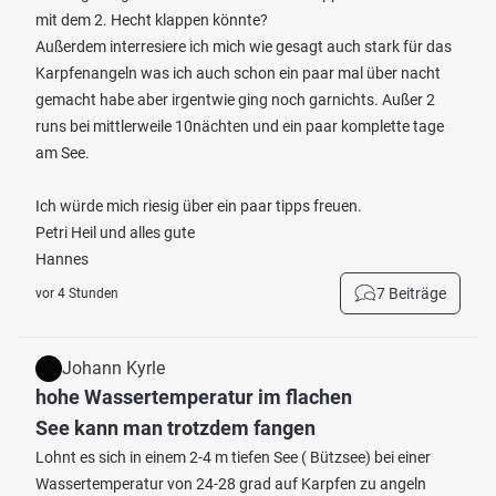
mit dem 2. Hecht klappen könnte?
Außerdem interresiere ich mich wie gesagt auch stark für das
Karpfenangeln was ich auch schon ein paar mal über nacht
gemacht habe aber irgentwie ging noch garnichts. Außer 2
runs bei mittlerweile 10nächten und ein paar komplette tage
am See.
Ich würde mich riesig über ein paar tipps freuen.
Petri Heil und alles gute
Hannes
7 Beiträge
vor 4 Stunden
Johann Kyrle
hohe Wassertemperatur im flachen
See kann man trotzdem fangen
Lohnt es sich in einem 2-4 m tiefen See ( Bützsee) bei einer
Wassertemperatur von 24-28 grad auf Karpfen zu angeln