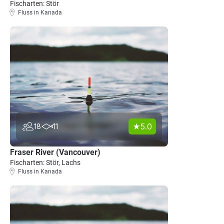
Fischarten: Stör
Fluss in Kanada
5.0
18
11
Fraser River (Vancouver)
Fischarten: Stör, Lachs
Fluss in Kanada