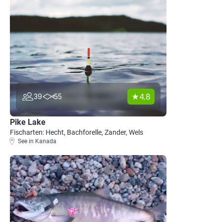
4.8
39
55
Pike Lake
Fischarten: Hecht, Bachforelle, Zander, Wels
See in Kanada