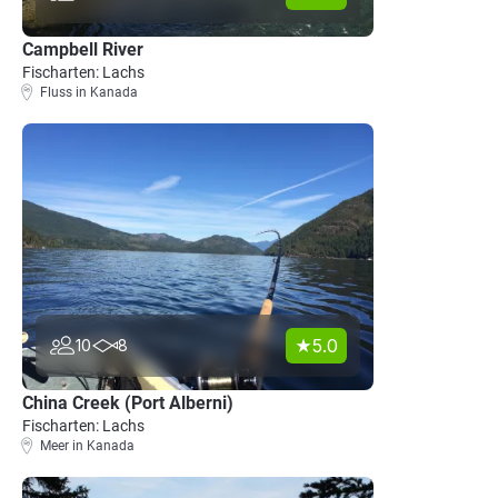
Campbell River
Fischarten: Lachs
Fluss in Kanada
5.0
10
8
China Creek (Port Alberni)
Fischarten: Lachs
Meer in Kanada