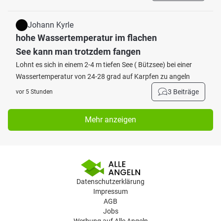
Johann Kyrle
hohe Wassertemperatur im flachen
See kann man trotzdem fangen
Lohnt es sich in einem 2-4 m tiefen See ( Bützsee) bei einer
Wassertemperatur von 24-28 grad auf Karpfen zu angeln
3 Beiträge
vor 5 Stunden
Mehr anzeigen
Datenschutzerklärung
Impressum
AGB
Jobs