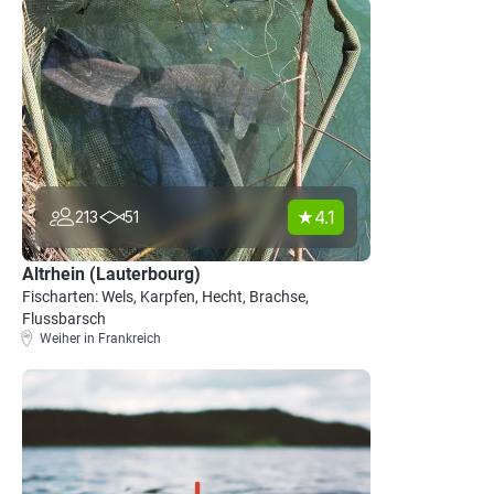
4.1
213
51
Altrhein (Lauterbourg)
Fischarten: Wels, Karpfen, Hecht, Brachse,
Flussbarsch
Weiher in Frankreich