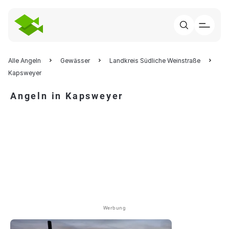
Alle Angeln
Gewässer
Landkreis Südliche Weinstraße
Kapsweyer
Angeln in Kapsweyer
Werbung