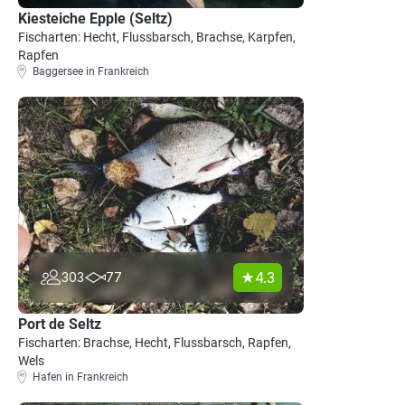
Kiesteiche Epple (Seltz)
Fischarten: Hecht, Flussbarsch, Brachse, Karpfen,
Rapfen
Baggersee in Frankreich
4.3
303
77
Port de Seltz
Fischarten: Brachse, Hecht, Flussbarsch, Rapfen,
Wels
Hafen in Frankreich