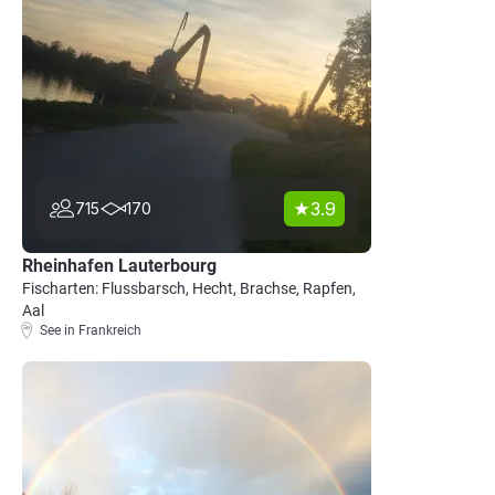
3.9
715
170
Rheinhafen Lauterbourg
Fischarten: Flussbarsch, Hecht, Brachse, Rapfen,
Aal
See in Frankreich