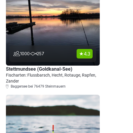
4.3
1000
257
Stettmundsee (Goldkanal-See)
Fischarten: Flussbarsch, Hecht, Rotauge, Rapfen,
Zander
Baggersee bei 76479 Steinmauern