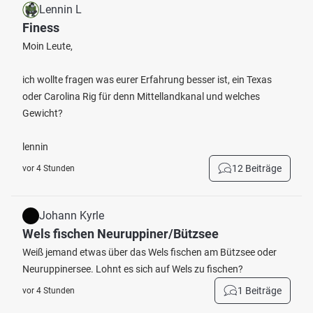
Lennin L
Finess
Moin Leute,
ich wollte fragen was eurer Erfahrung besser ist, ein Texas
oder Carolina Rig für denn Mittellandkanal und welches
Gewicht?
lennin
12 Beiträge
vor 4 Stunden
Johann Kyrle
Wels fischen Neuruppiner/Bützsee
Weiß jemand etwas über das Wels fischen am Bützsee oder
Neuruppinersee. Lohnt es sich auf Wels zu fischen?
1 Beiträge
vor 4 Stunden