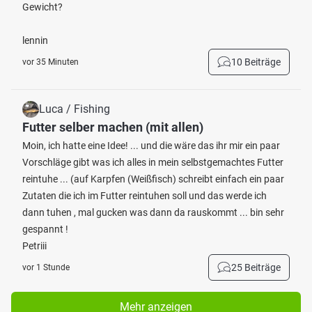
Gewicht?
lennin
10 Beiträge
vor 35 Minuten
Luca / Fishing
Futter selber machen (mit allen)
Moin, ich hatte eine Idee! ... und die wäre das ihr mir ein paar
Vorschläge gibt was ich alles in mein selbstgemachtes Futter
reintuhe ... (auf Karpfen (Weißfisch) schreibt einfach ein paar
Zutaten die ich im Futter reintuhen soll und das werde ich
dann tuhen , mal gucken was dann da rauskommt ... bin sehr
gespannt !
Petriii
25 Beiträge
vor 1 Stunde
Mehr anzeigen