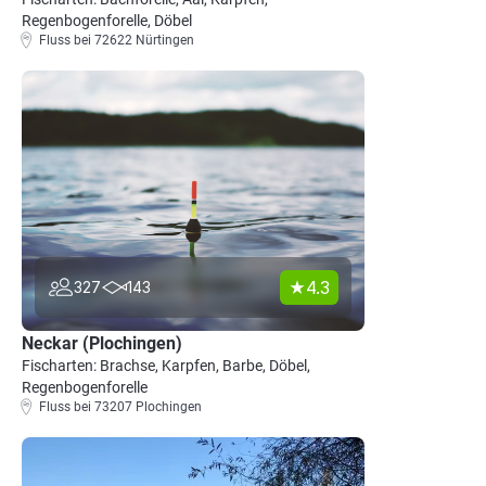
Regenbogenforelle, Döbel
Fluss bei 72622 Nürtingen
4.3
327
143
Neckar (Plochingen)
Fischarten: Brachse, Karpfen, Barbe, Döbel,
Regenbogenforelle
Fluss bei 73207 Plochingen