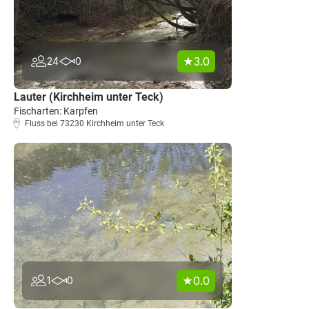
3.0
24
0
Lauter (Kirchheim unter Teck)
Fischarten: Karpfen
Fluss bei 73230 Kirchheim unter Teck
0.0
1
0