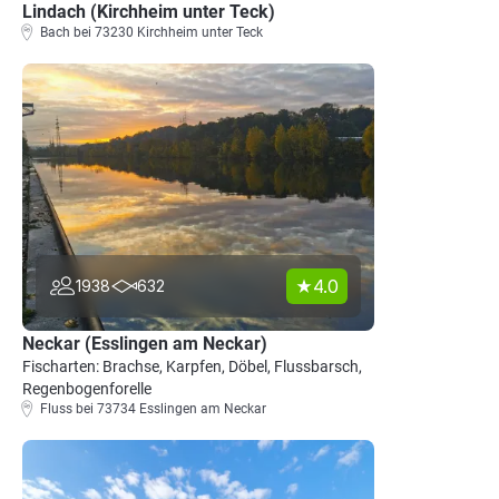
Lindach (Kirchheim unter Teck)
Bach bei 73230 Kirchheim unter Teck
4.0
1938
632
Neckar (Esslingen am Neckar)
Fischarten: Brachse, Karpfen, Döbel, Flussbarsch,
Regenbogenforelle
Fluss bei 73734 Esslingen am Neckar