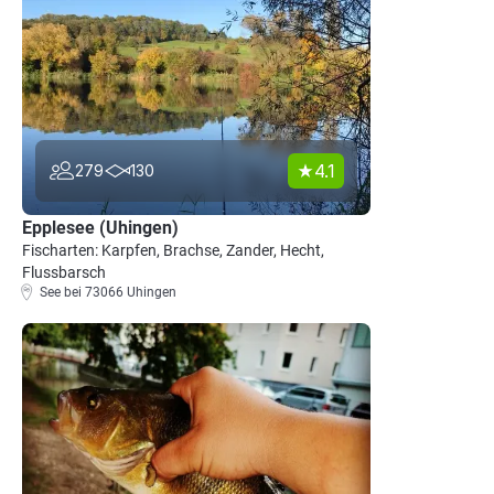
4.1
279
130
Epplesee (Uhingen)
Fischarten: Karpfen, Brachse, Zander, Hecht,
Flussbarsch
See bei 73066 Uhingen