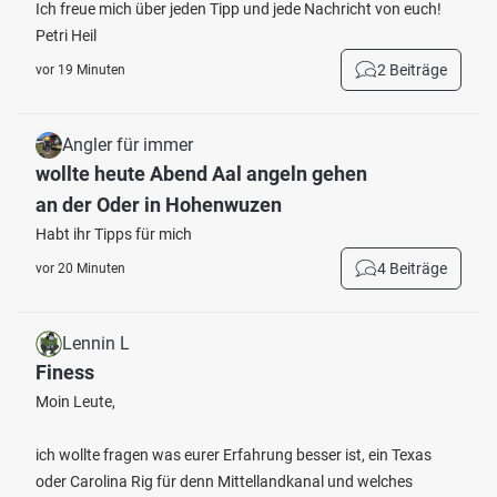
Ich freue mich über jeden Tipp und jede Nachricht von euch!
Petri Heil
2 Beiträge
vor 19 Minuten
Angler für immer
wollte heute Abend Aal angeln gehen
an der Oder in Hohenwuzen
Habt ihr Tipps für mich
4 Beiträge
vor 20 Minuten
Lennin L
Finess
Moin Leute,
ich wollte fragen was eurer Erfahrung besser ist, ein Texas
oder Carolina Rig für denn Mittellandkanal und welches