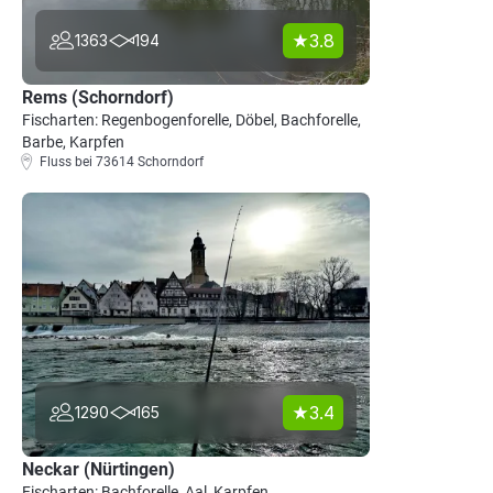
3.8
1363
194
Rems (Schorndorf)
Fischarten: Regenbogenforelle, Döbel, Bachforelle,
Barbe, Karpfen
Fluss bei 73614 Schorndorf
3.4
1290
165
Neckar (Nürtingen)
Fischarten: Bachforelle, Aal, Karpfen,