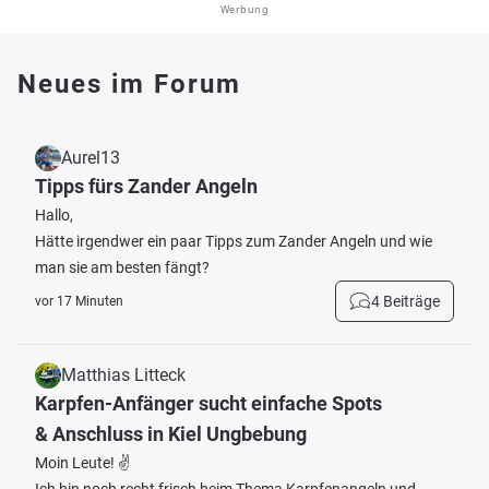
Werbung
Neues im Forum
Aurel13
Tipps fürs Zander Angeln
Hallo,
Hätte irgendwer ein paar Tipps zum Zander Angeln und wie
man sie am besten fängt?
4 Beiträge
vor 17 Minuten
Matthias Litteck
Karpfen-Anfänger sucht einfache Spots
& Anschluss in Kiel Ungbebung
Moin Leute! ✌️