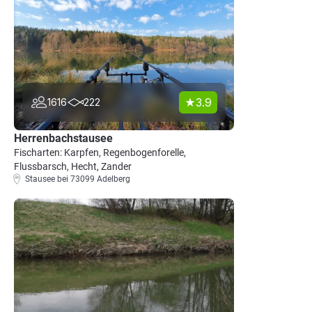
3.9
1616
222
Herrenbachstausee
Fischarten: Karpfen, Regenbogenforelle,
Flussbarsch, Hecht, Zander
Stausee bei 73099 Adelberg