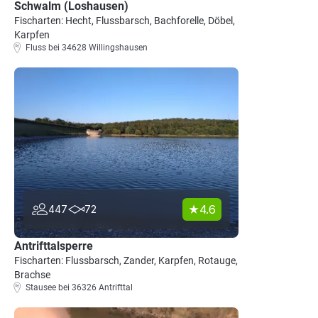
Schwalm (Loshausen)
Fischarten: Hecht, Flussbarsch, Bachforelle, Döbel,
Karpfen
Fluss bei 34628 Willingshausen
4.6
447
72
Antrifttalsperre
Fischarten: Flussbarsch, Zander, Karpfen, Rotauge,
Brachse
Stausee bei 36326 Antrifttal