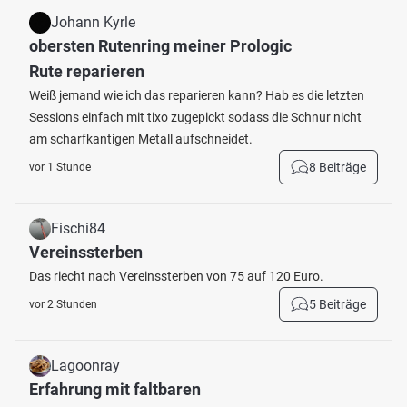
Johann Kyrle
obersten Rutenring meiner Prologic
Rute reparieren
Weiß jemand wie ich das reparieren kann? Hab es die letzten
Sessions einfach mit tixo zugepickt sodass die Schnur nicht
am scharfkantigen Metall aufschneidet.
8 Beiträge
vor 1 Stunde
Fischi84
Vereinssterben
Das riecht nach Vereinssterben von 75 auf 120 Euro.
5 Beiträge
vor 2 Stunden
Lagoonray
Erfahrung mit faltbaren