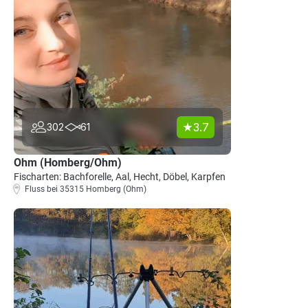
3.7
302
61
Ohm (Homberg/Ohm)
Fischarten: Bachforelle, Aal, Hecht, Döbel, Karpfen
Fluss bei 35315 Homberg (Ohm)