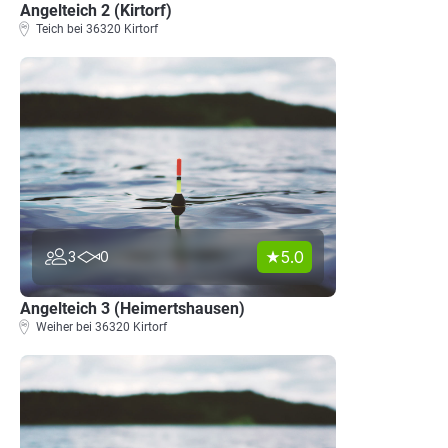
Angelteich 2 (Kirtorf)
Teich bei 36320 Kirtorf
5.0
3
0
Angelteich 3 (Heimertshausen)
Weiher bei 36320 Kirtorf