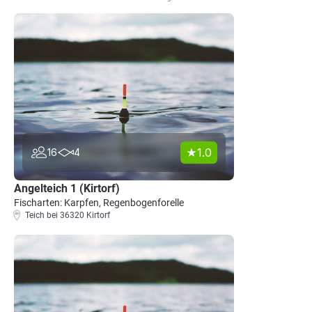
1.0
16
4
Angelteich 1 (Kirtorf)
Fischarten: Karpfen, Regenbogenforelle
Teich bei 36320 Kirtorf